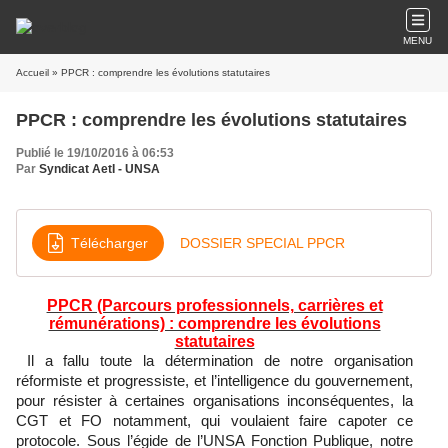
MENU
Accueil
» PPCR : comprendre les évolutions statutaires
PPCR : comprendre les évolutions statutaires
Publié le 19/10/2016 à 06:53
Par
Syndicat AetI - UNSA
Télécharger
DOSSIER SPECIAL PPCR
PPCR (Parcours professionnels, carrières et
rémunérations) : comprendre les évolutions
statutaires
Il a fallu toute la détermination de notre organisation
réformiste et progressiste, et l’intelligence du gouvernement,
pour résister à certaines organisations inconséquentes, la
CGT et FO notamment, qui voulaient faire capoter ce
protocole. Sous l’égide de l’UNSA Fonction Publique, notre