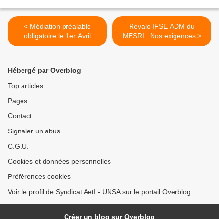
< Médiation préalable
Revalo IFSE ADM du
obligatoire le 1er Avril
MESRI : Nos exigences >
Hébergé par Overblog
Top articles
Pages
Contact
Signaler un abus
C.G.U.
Cookies et données personnelles
Préférences cookies
Voir le profil de Syndicat AetI - UNSA sur le portail Overblog
Créer un blog sur Overblog