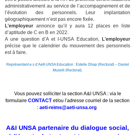
administrativement au service de l’accompagnement et de
l’évolution des personnels. Leur implantation
géographiquement n’est pas encore fixée.
L’employeur
annonce qu’il y aura 12 places en liste
d’aptitude de C en B en 2022.
A une question d’A et I-UNSA Education,
L’employeur
précise que le calendrier du mouvement des personnels
est à faire.
Représentant.e.s d’AetI-UNSA Education : Estelle Dhap (Rectorat) – Daniel
Muselli (Rectorat).
Vous pouvez solliciter la section A&I UNSA : via le
formulaire
CONTACT
et/ou l'adresse courriel de la section
:
aeti-reims@aeti-unsa.org
A&I UNSA partenaire du dialogue social,