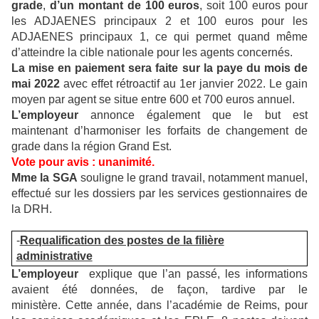
grade
,
d’un montant de 100 euros
, soit 100 euros pour
les ADJAENES principaux 2 et 100 euros pour les
ADJAENES principaux 1, ce qui permet quand même
d’atteindre la cible nationale pour les agents concernés.
La mise en paiement sera faite sur la paye du mois de
mai
2022
avec effet rétroactif au 1er janvier 2022. Le gain
moyen par agent se situe entre 600 et 700 euros annuel.
L’employeur
annonce également que le but est
maintenant d’harmoniser les forfaits de changement de
grade dans la région Grand Est.
Vote pour avis : unanimité.
Mme la SGA
souligne le grand travail, notamment manuel,
effectué sur les dossiers par les services gestionnaires de
la DRH.
-
Requalification des postes de la filière
administrative
L’employeur
explique que l’an passé, les informations
avaient été données, de façon, tardive par le
ministère. Cette année, dans l’académie de Reims, pour