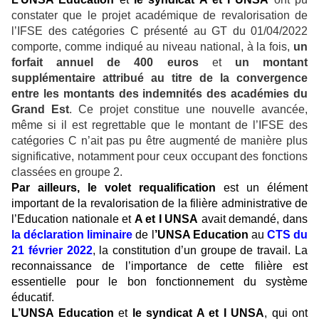
constater que le projet académique de revalorisation de
l’IFSE des catégories C présenté au GT du 01/04/2022
comporte, comme indiqué au niveau national, à la fois,
un
forfait annuel de 400 euros
et
un montant
supplémentaire attribué au titre de la convergence
entre les montants des indemnités des académies du
Grand Est
. Ce projet constitue une nouvelle avancée,
même si il est regrettable que le montant de l’IFSE des
catégories C n’ait pas pu être augmenté de manière plus
significative, notamment pour ceux occupant des fonctions
classées en groupe 2.
Par ailleurs, le volet requalification
est un élément
important de la revalorisation de la filière administrative de
l’Education nationale et
A et I UNSA
avait demandé, dans
la déclaration liminaire
de l
’UNSA Education
au
CTS du
21 février 2022
, la constitution d’un groupe de travail. La
reconnaissance de l’importance de cette filière est
essentielle pour le bon fonctionnement du système
éducatif.
L’UNSA Education
et
le syndicat A et I UNSA
, qui ont