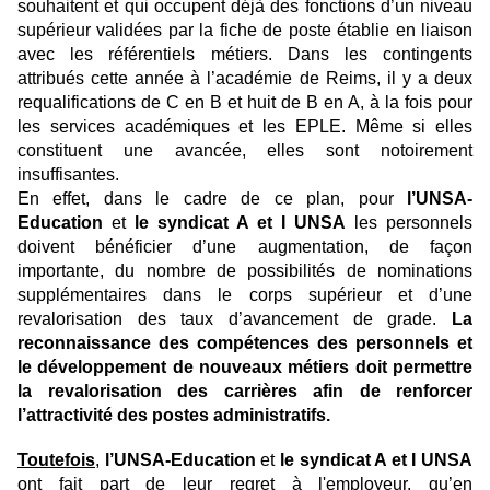
souhaitent et qui occupent déjà des fonctions d’un niveau
supérieur validées par la fiche de poste établie en liaison
avec les référentiels métiers. Dans les contingents
attribués cette année à l’académie de Reims, il y a deux
requalifications de C en B et huit de B en A, à la fois pour
les services académiques et les EPLE. Même si elles
constituent une avancée, elles sont notoirement
insuffisantes.
En effet, dans le cadre de ce plan, pour
l’UNSA-
Education
et
le syndicat A et I UNSA
les personnels
doivent bénéficier d’une augmentation, de façon
importante, du nombre de possibilités de nominations
supplémentaires dans le corps supérieur et d’une
revalorisation des taux d’avancement de grade.
La
reconnaissance des compétences des personnels et
le développement de nouveaux métiers doit permettre
la revalorisation des carrières afin de renforcer
l’attractivité des postes administratifs.
Toutefois
,
l’UNSA-Education
et
le syndicat A et I UNSA
ont fait part de leur
regret à l'employeur, qu’en