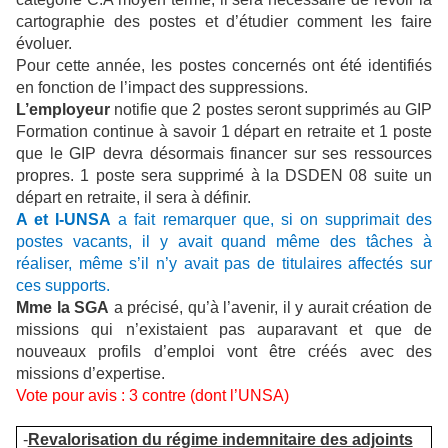
cartographie des postes et d’étudier comment les faire
évoluer.
Pour cette année, les postes concernés ont été identifiés
en fonction de l’impact des suppressions.
L’employeur
notifie que 2 postes seront supprimés au GIP
Formation continue à savoir 1 départ en retraite et 1 poste
que le GIP devra désormais financer sur ses ressources
propres. 1 poste sera supprimé à la DSDEN 08 suite un
départ en retraite, il sera à définir.
A et I-UNSA
a fait remarquer que, si on supprimait des
postes vacants, il y avait quand même des tâches à
réaliser, même s’il n’y avait pas de titulaires affectés sur
ces supports.
Mme la SGA
a précisé, qu’à l’avenir, il y aurait création de
missions qui n’existaient pas auparavant et que de
nouveaux profils d’emploi vont être créés avec des
missions d’expertise.
Vote pour avis : 3 contre (dont l’UNSA)
-
Revalorisation du régime indemnitaire des adjoints