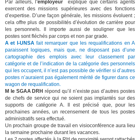
Par ailleurs, l
’employeur
explique que certains agents
exercent des missions supérieures avec des fonctions
d’expertise. D’une façon générale, les missions évoluent ;
cela offre plus de possibilités d’évolution de carrière pour
les personnels. Il importe aussi de souligner que les
postes sont fléchés par corps et non par grade.
A et I-UNSA
fait remarquer que les requalifications en A
paraissent logiques, mais que, ne disposant pas d’une
cartographie des emplois avec leur classement par
catégorie et de l’indication de la catégorie des personnels
qui les occupent, il n’est pas possible de vérifier si d’autres
postes n’auraient pas également mérité de figurer dans ce
wagon de requalification.
M le SGAA DRH
répond qu’il n’existe pas d’autres postes
de chefs de service qui ne soient pas implantés sur des
supports de catégorie A. Il est précisé que, pour les
prochaines années, un recensement de tous les postes
administratifs sera effectué.
Un prochain groupe de travail en visioconférence aura lieu
la semaine prochaine durant les vacances.
Les 2 postes affectés à la RH de proximité seront rattachés