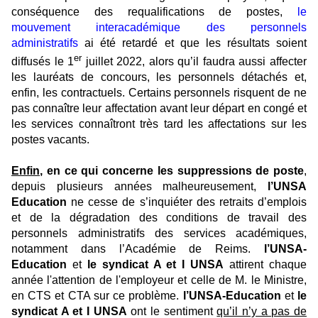
conséquence des requalifications de postes,
le
mouvement interacadémique des personnels
administratifs
ai été retardé et que les résultats soient
er
diffusés le 1
juillet 2022, alors qu’il faudra aussi affecter
les lauréats de concours, les personnels détachés et,
enfin, les contractuels. Certains personnels risquent de ne
pas connaître leur affectation avant leur départ en congé et
les services connaîtront très tard les affectations sur les
postes vacants.
Enfin
, en ce qui concerne les suppressions de poste
,
depuis plusieurs années malheureusement,
l’UNSA
Education
ne cesse de s’inquiéter des retraits d’emplois
et de la dégradation des conditions de travail des
personnels administratifs des services académiques,
notamment dans l’Académie de Reims.
l’UNSA-
Education
et
le syndicat A et I UNSA
attirent chaque
année l'attention de l'employeur et celle de M. le Ministre,
en CTS et CTA sur ce problème.
l’UNSA-Education
et
le
syndicat A et I UNSA
ont le sentiment
qu’il n’y a pas de