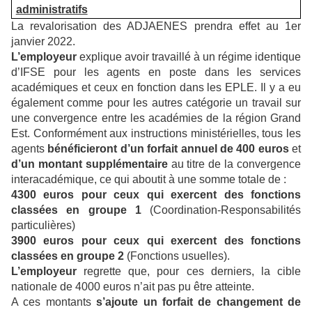
administratifs
La revalorisation des ADJAENES prendra effet au 1er
janvier 2022.
L’employeur
explique avoir travaillé à un régime identique
d’IFSE pour les agents en poste dans les services
académiques et ceux en fonction dans les EPLE. Il y a eu
également comme pour les autres catégorie un travail sur
une convergence entre les académies de la région Grand
Est. Conformément aux instructions ministérielles, tous les
agents
bénéficieront d’un forfait annuel de 400 euros
et
d’un montant supplémentaire
au titre de la convergence
interacadémique, ce qui aboutit à une somme totale de :
4300 euros pour ceux qui exercent des fonctions
classées en groupe 1
(Coordination-Responsabilités
particulières)
3900 euros pour ceux qui exercent des fonctions
classées en groupe 2
(Fonctions usuelles).
L’employeur
regrette que, pour ces derniers, la cible
nationale de 4000 euros n’ait pas pu être atteinte.
A ces montants
s’ajoute un forfait de changement de