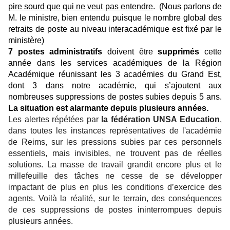
pire sourd que qui ne veut pas entendre
. (Nous parlons de
M. le ministre, bien entendu puisque le nombre global des
retraits de poste au niveau interacadémique est fixé par le
ministère)
7 postes administratifs
doivent être
supprimés
cette
année dans les services académiques de la Région
Académique réunissant les 3 académies du Grand Est,
dont 3 dans notre académie, qui s’ajoutent aux
nombreuses suppressions de postes subies depuis 5 ans.
La situation est alarmante depuis plusieurs années.
Les alertes répétées par
la fédération UNSA Education
,
dans toutes les instances représentatives de l'académie
de Reims, sur les pressions subies par ces personnels
essentiels, mais invisibles, ne trouvent pas de réelles
solutions. La masse de travail grandit encore plus et le
millefeuille des tâches ne cesse de se développer
impactant de plus en plus les conditions d’exercice des
agents. Voilà la réalité, sur le terrain, des conséquences
de ces suppressions de postes ininterrompues depuis
plusieurs années.