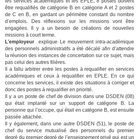
les services académiques et les EPLE, 8 postes doivent
être requalifiés de catégorie B en catégorie A et 2 postes
de C en B, en gardant un périmètre constant du nombre
d’emplois. Des réflexions sur les missions vont être
engagées. Il y a un besoin de créations de nouvelles
missions à court terme.
L’employeur
explique Le mouvement intra-académique
des personnels administratifs a été décalé afin d’attendre
la réunion des instances de concertation sur ce sujet, mais
pas celui des autres filières.
Il a fallu arbitrer entre les postes à requalifier en services
académiques et ceux à requalifier en EPLE. En ce qui
concerne les services, il existe des situations à corriger et
donc des postes à requalifier en priorité.
Il y a un poste de chef de division dans une DSDEN (08)
qui était implanté sur un support de catégorie B. La
personne qui l’occupe, qui était en catégorie B, est ensuite
passée attachée.
Il y également, dans une autre DSDEN (51), le poste de
chef du service mutualisé des personnels du premier
degré du premier degré de l’enseignement privé qui est un