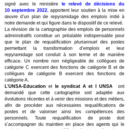
signé avec le ministère
le relevé de décisions du
10 septembre 2022
, apportent leur soutien à la mise en
œuvre d’un plan de repyramidage des emplois initié à
notre demande et qui figure dans le dispositif de ce relevé.
La révision de la cartographie des emplois de personnels
administratifs constitue un préalable indispensable pour
que le plan de requalification pluriannuel des postes
permettant la transformation d’emplois et leur
repyramidage soit conduit à son terme et de manière
efficace. Un nombre non négligeable de collègues de
catégorie C exercent des fonctions de catégorie B et de
collègues de catégorie B exercent des fonctions de
catégorie A.
L’UNSA-Education
et
le syndicat A et I UNSA
ont
demandé que cette cartographie soit adaptée aux
évolutions récentes et à venir des missions et des métiers,
afin de procéder aux nécessaires requalifications de
postes et de valoriser ainsi les compétences des
personnels. Toute requalification de poste doit
s’accompagner du maintien en place des agents qui le