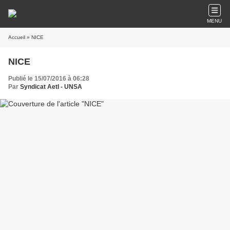
MENU
Accueil
» NICE
NICE
Publié le 15/07/2016 à 06:28
Par
Syndicat AetI - UNSA