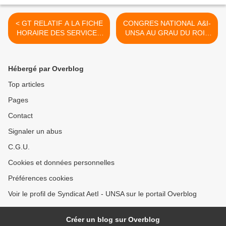
< GT RELATIF A LA FICHE
CONGRES NATIONAL A&I-
HORAIRE DES SERVICES
UNSA AU GRAU DU ROI :
ACADEMIQUES DU
7, 8 et 9 juin 2016 >
12/07/2016
Hébergé par Overblog
Top articles
Pages
Contact
Signaler un abus
C.G.U.
Cookies et données personnelles
Préférences cookies
Voir le profil de Syndicat AetI - UNSA sur le portail Overblog
Créer un blog sur Overblog