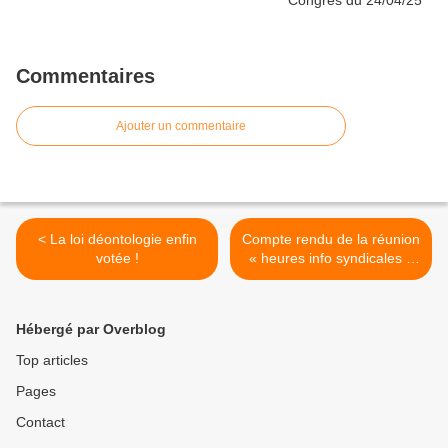
Commentaires
Ajouter un commentaire
< La loi déontologie enfin
Compte rendu de la réunion
votée !
« heures info syndicales »
du vendredi 22 avril 2016 >
Hébergé par Overblog
Top articles
Pages
Contact