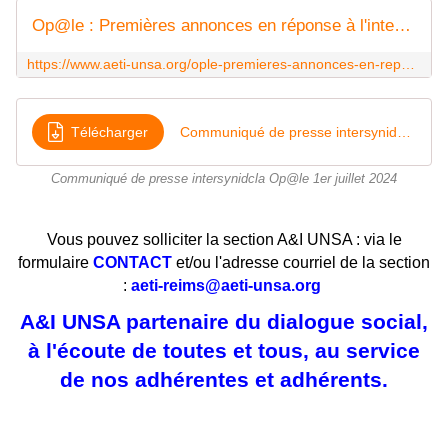
Op@le : Premières annonces en réponse à l'intersyndicale - A&I UNSA
https://www.aeti-unsa.org/ople-premieres-annonces-en-reponse-a-lintersyndicale/
Télécharger
Communiqué de presse intersynidcla Op@le 1er juillet 2024
Communiqué de presse intersynidcla Op@le 1er juillet 2024
Vous pouvez solliciter la section A&I UNSA : via le
formulaire
CONTACT
et/ou l'adresse courriel de la section
:
aeti-reims@aeti-unsa.org
A&I UNSA partenaire du dialogue social,
à l'écoute de toutes et tous, au service
de nos adhérentes et adhérents.