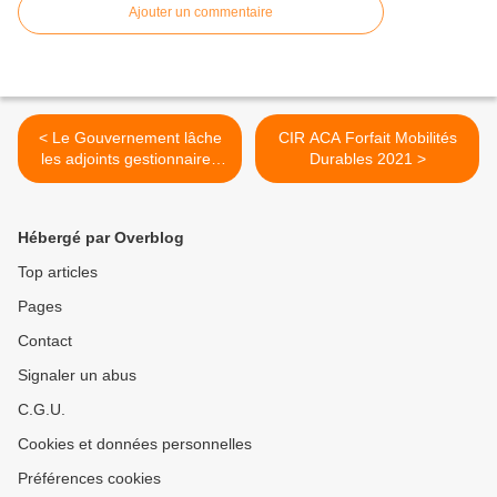
Ajouter un commentaire
< Le Gouvernement lâche
CIR ACA Forfait Mobilités
les adjoints gestionnaires
Durables 2021 >
dans l’arrière-boutique des
élections !
Hébergé par Overblog
Top articles
Pages
Contact
Signaler un abus
C.G.U.
Cookies et données personnelles
Préférences cookies