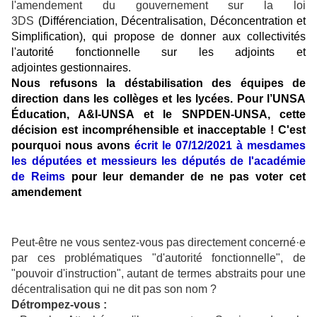
l
'amendement du gouvernement sur la loi
3DS
(
Différenciation, Décentralisation, Déconcentration et
Simplification),
qui propose de donner aux collectivités
l'autorité fonctionnelle sur les adjoints et
adjointes gestionnaires.
Nous refusons la déstabilisation des équipes de
direction dans les collèges et les lycées.
Pour l’UNSA
Éducation, A&I-UNSA et le SNPDEN-UNSA, cette
décision est incompréhensible et inacceptable !
C'est
pourquoi nous avons
écrit le 07/12/2021 à mesdames
les députées et messieurs les députés de l'académie
de Reims
pour leur demander de ne pas voter cet
amendement
Peut-être ne vous sentez-vous pas directement concerné·e
par ces problématiques "d'autorité fonctionnelle", de
"pouvoir d'instruction", autant de termes abstraits pour une
décentralisation qui ne dit pas son nom ?
Détrompez-vous :