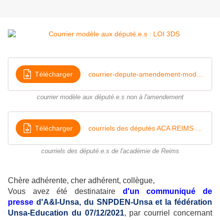
Télécharger
courrier-depute-amendement-modele-fi
courrier modèle aux député.e.s non à l'amendement
Télécharger
courriels des députés ACA REIMS 12-2021
courriels des député.e.s de l'académie de Reims
Chère adhérente, cher adhérent, collègue,
Vous avez été destinataire
d'un communiqué de
presse
d'A&I-Unsa, du SNPDEN-Unsa et la fédération
Unsa-Education du 07/12/2021
,
par courriel
concernant