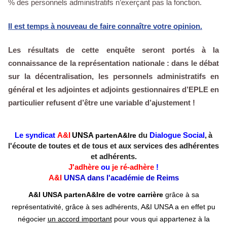
% des personnels administratifs n’exerçant pas la fonction.
Il est temps à nouveau de faire connaître votre opinion.
Les résultats de cette enquête seront portés à la
connaissance de la représentation nationale : dans le débat
sur la décentralisation, les personnels administratifs en
général et les adjointes et adjoints gestionnaires d’EPLE en
particulier refusent d’être une variable d’ajustement !
Le syndicat
A&I
UNSA
partenA&Ire
du
Dialogue Social
,
à
l'écoute de toutes et de tous
et
aux services des adhérentes
et adhérents.
J'adhère
ou
je ré-adhère
!
A&I
UNSA
dans l'académie de Reims
A&I UNSA partenA&Ire de votre carrière
grâce à sa
représentativité, grâce à ses adhérents, A&I UNSA a en effet pu
négocier
un accord important
pour vous qui appartenez à la