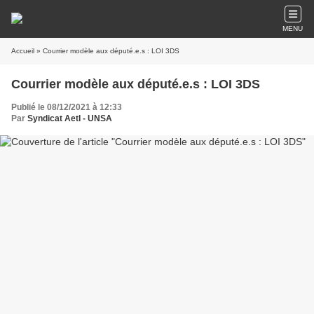
MENU
Accueil
» Courrier modèle aux député.e.s : LOI 3DS
Courrier modèle aux député.e.s : LOI 3DS
Publié le 08/12/2021 à 12:33
Par
Syndicat AetI - UNSA