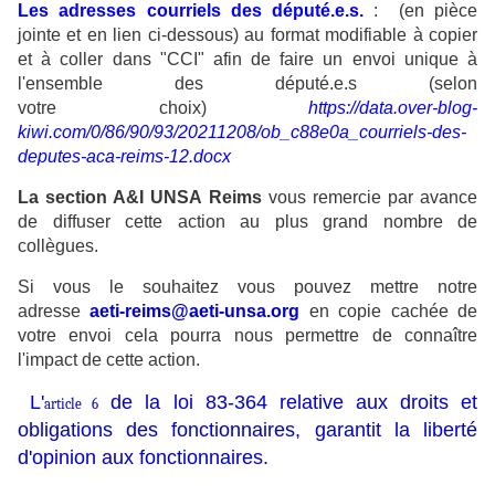
Les adresses courriels des député.e.s.
:
(en pièce
jointe et en lien ci-dessous) au format modifiable à copier
et à coller dans "CCI" afin de faire un envoi unique à
l'ensemble des député.e.s (selon
votre choix)
https://data.over-blog-
kiwi.com/0/86/90/93/20211208/ob_c88e0a_courriels-des-
deputes-aca-reims-12.docx
La section A&I UNSA Reims
vous remercie par avance
de diffuser cette action au plus grand nombre de
collègues.
Si vous le souhaitez vous pouvez mettre notre
adresse
aeti-reims@aeti-unsa.org
en copie cachée de
votre envoi cela pourra nous permettre de connaître
l'impact de cette action.
L'
de la loi 83-364 relative aux droits et
article 6
obligations des fonctionnaires, garantit la liberté
d'opinion aux fonctionnaires.