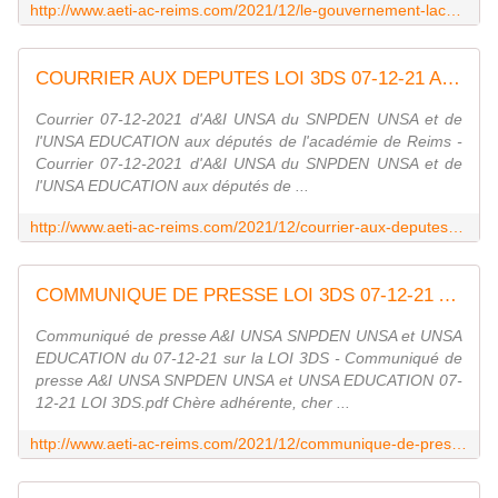
http://www.aeti-ac-reims.com/2021/12/le-gouvernement-lache-les-adjoints-gestionnaires-dans-l-arriere-boutique-des-elections.html
COURRIER AUX DEPUTES LOI 3DS 07-12-21 A&amp;I UNSA / SNPDEN UNSA / UNSA EDUCATION - Syndicat AetI-UNSA Académie Reims
Courrier 07-12-2021 d'A&I UNSA du SNPDEN UNSA et de
l'UNSA EDUCATION aux députés de l'académie de Reims -
Courrier 07-12-2021 d'A&I UNSA du SNPDEN UNSA et de
l'UNSA EDUCATION aux députés de ...
http://www.aeti-ac-reims.com/2021/12/courrier-aux-deputes-loi-3ds-07-12-21-a-i-unsa/snpden-unsa/unsa-education.html
COMMUNIQUE DE PRESSE LOI 3DS 07-12-21 A&amp;I UNSA / SNPDEN UNSA / UNSA EDUCATION - Syndicat AetI-UNSA Académie Reims
Communiqué de presse A&I UNSA SNPDEN UNSA et UNSA
EDUCATION du 07-12-21 sur la LOI 3DS - Communiqué de
presse A&I UNSA SNPDEN UNSA et UNSA EDUCATION 07-
12-21 LOI 3DS.pdf Chère adhérente, cher ...
http://www.aeti-ac-reims.com/2021/12/communique-de-presse-a-i-unsa-snpden-unsa-et-unsa-education.html