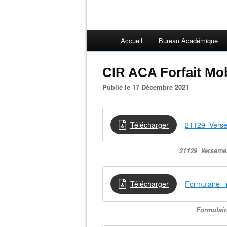
Accueil
Bureau Académique
CIR ACA Forfait Mob
Publié le 17 Décembre 2021
Télécharger
21129_Versem
21129_Versemen
Télécharger
Formulaire_ 
Formulair