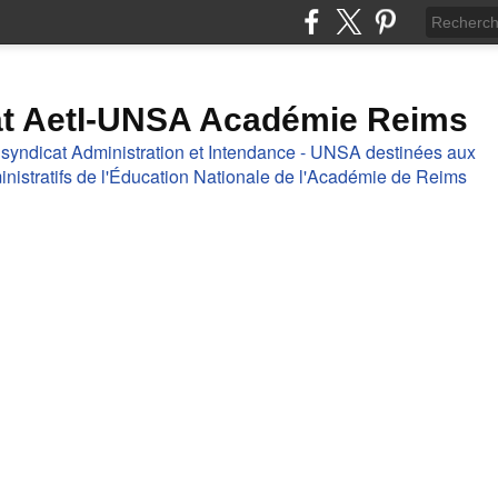
at AetI-UNSA Académie Reims
 syndicat Administration et Intendance - UNSA destinées aux
nistratifs de l'Éducation Nationale de l'Académie de Reims