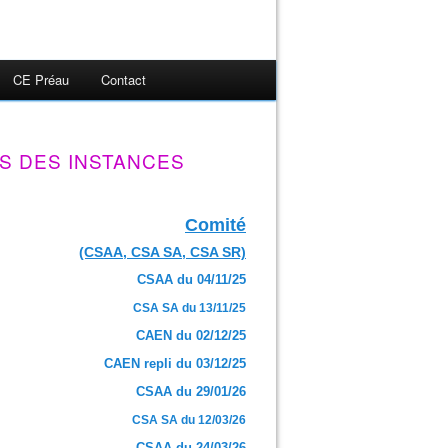
CE Préau
Contact
S DES INSTANCES
Comité
(CSAA, CSA SA, CSA SR)
CSAA du 04/11/25
CSA SA du 13/11/25
CAEN du 02/12/25
CAEN repli du 03/12/25
CSAA du 29/01/26
CSA SA du 12/03/26
CSAA du 24/03/26