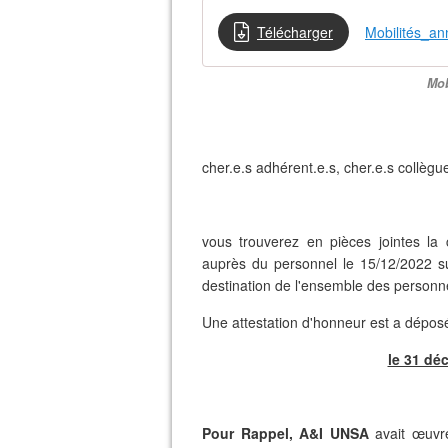
Télécharger
Mobilités_a
Mob
cher.e.s adhérent.e.s, cher.e.s collègu
vous trouverez en pièces jointes la 
auprès du personnel le 15/12/2022 sur
destination de l'ensemble des personn
Une attestation d'honneur est a dépo
le 31 dé
Pour Rappel, A&I UNSA
avait œuvr