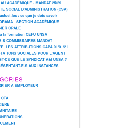
AU ACADÉMIQUE - MANDAT 25/29
TE SOCIAL D'ADMINISTRATION (CSA)
actuel.les : ce que je dois savoir
ORAMA - SECTION ACADÉMIQUE
IER OPALE
 à la formation CEFU UNSA
E·S COMMISSAIRES MANDAT
ELLES ATTRIBUTIONS CAPA 01/01/21
TATIONS SOCIALES POUR L'AGENT
ST-CE QUE LE SYNDICAT A&I UNSA ?
ÉSENTANT.E.S AUX INSTANCES
GORIES
RIER A EMPLOYEUR
E
- CTA
IERE
MNITAIRE
UNERATIONS
NCEMENT