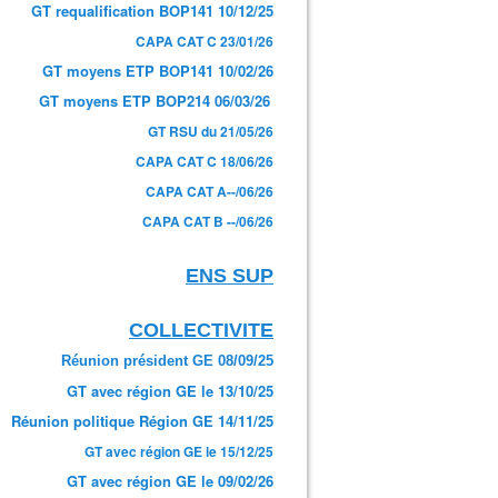
GT requalification BOP141 10/12/25
CAPA CAT C 23/01/26
GT moyens ETP BOP141 10/02/26
GT moyens ETP BOP214 06/03/26
GT RSU du 21/05/26
CAPA CAT C 18/06/26
CAPA CAT A--/06/26
CAPA CAT B --/06/26
FORFAIT MOBILITES DURABLES - Syndicat AetI-UNSA 
ENS SUP
COLLECTIVITE
Réunion président GE 08/09/25
GT avec région GE le 13/10/25
Réunion politique Région GE 14/11/25
GT avec région GE le 15/12/25
GT avec région GE le 09/02/26