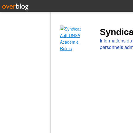
Syndic
Informations du
personnels admi