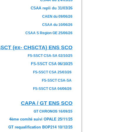
CSAA repli du 31/03/26
CAEN du 09/06/26
CSAA du 10/06/26
CSAA S Region GE 25/06/26
SSCT (ex- CHSCTA) ENS SCO
FS-SSCT CSA-SA 02/10/25
FS-SSCT CSA 06/10/25
FS-SSCT CSA 25/03/26
FS-SSCT CSA-SA
FS-SSCT CSA 04/06/26
CAPA / GT ENS SCO
GT CHRONOS 16/09/25
4ème comité suivi OPALE 25/11/25
GT requalification BOP214 10/12/25