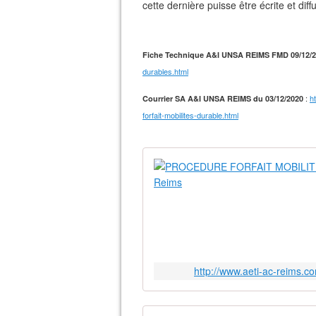
cette dernière puisse être écrite et diff
Fiche Technique A&I UNSA REIMS FMD 09/12/
durables.html
:
h
Courrier SA A&I UNSA REIMS du 03/12/2020
forfait-mobilites-durable.html
http://www.aeti-ac-reims.c