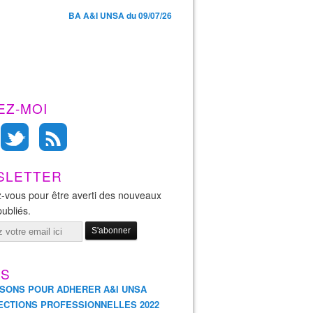
BA A&I UNSA du 09/07/26
EZ-MOI
SLETTER
-vous pour être averti des nouveaux
publiés.
ES
ISONS POUR ADHERER A&I UNSA
ECTIONS PROFESSIONNELLES 2022