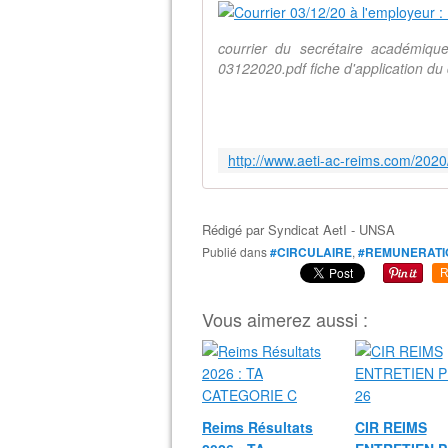
courrier du secrétaire académ
03122020.pdf fiche d'application d
Rédigé par
Syndicat AetI - UNSA
Publié dans
#CIRCULAIRE
,
#REMUNERATI
R
Vous aimerez aussi :
Reims Résultats
CIR REIMS