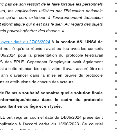
onc pas de son ressort de le faire lorsque les personnels
eurs, les applications utilisées par l’Education nationale
 ce qu’un tiers extérieur à l’environnement Education
informatique qui n’est pas le sien. Au regard des sujets
cela pourrait générer des risques.
»
ployeur daté du 27/06/2024
à
la section A&I UNSA de
it notifié qu’une réunion avait eu lieu avec les conseils
6/2024 pour la présentation du protocole télétravail
TSS des EPLE. Cependant l'employeur avait également
t à cette réunion bien qu’invitée. Il avait assuré être en
ale afin d’avancer dans la mise en œuvre du protocole
ons et attributions de chacun des acteurs.
e Reims a souhaité connaître quelle solution finale
informatique/réseau dans le cadre du protocole
availlant en collège et en lycée.
PLE ont reçu un courriel daté du 14/06/2024 présentant
application à l’accord cadre du 13/06/2023. Ce courriel