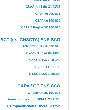
CSAA repli du 31/03/26
CAEN du 09/06/26
CSAA du 10/06/26
CSAA S Region GE 25/06/26
SSCT (ex- CHSCTA) ENS SCO
FS-SSCT CSA-SA 02/10/25
FS-SSCT CSA 06/10/25
FS-SSCT CSA 25/03/26
FS-SSCT CSA-SA
FS-SSCT CSA 04/06/26
CAPA / GT ENS SCO
GT CHRONOS 16/09/25
4ème comité suivi OPALE 25/11/25
GT requalification BOP214 10/12/25