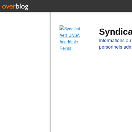
Syndic
Informations du
personnels admi