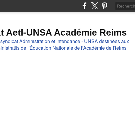
at AetI-UNSA Académie Reims
 syndicat Administration et Intendance - UNSA destinées aux
nistratifs de l'Éducation Nationale de l'Académie de Reims