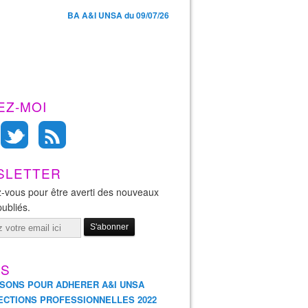
BA A&I UNSA du 09/07/26
EZ-MOI
SLETTER
-vous pour être averti des nouveaux
publiés.
ES
ISONS POUR ADHERER A&I UNSA
ECTIONS PROFESSIONNELLES 2022