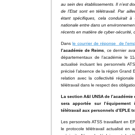
au sein des établissements. Il n’est d
de l’Etat sont en télétravail. Par aill
étant spécifiques, cela conduirait à
nationale entre dans un environnement 
récents en matière de cyber-sécurité, 
Dans
le courrier de réponse de l'em
l’académie de Reims
, ce dernier ava
départementaux de l’académie le 11/0
actualisé incluant les personnels A
précisé l’absence de la région Grand Es
relation avec la collectivité région
télétravail dans le respect des obligati
La section A&I UNSA de l’académie d
sera apportée sur l’équipement 
télétravail aux personnels d’EPLE tr
Les personnels ATSS travaillant en E
le protocole télétravail actualisé en 