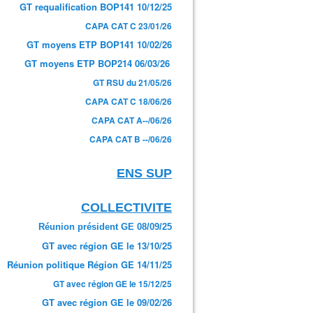
GT requalification BOP141 10/12/25
CAPA CAT C 23/01/26
GT moyens ETP BOP141 10/02/26
GT moyens ETP BOP214 06/03/26
GT RSU du 21/05/26
CAPA CAT C 18/06/26
CAPA CAT A--/06/26
CAPA CAT B --/06/26
ENS SUP
COLLECTIVITE
Réunion président GE 08/09/25
GT avec région GE le 13/10/25
Réunion politique Région GE 14/11/25
GT avec région GE le 15/12/25
GT avec région GE le 09/02/26