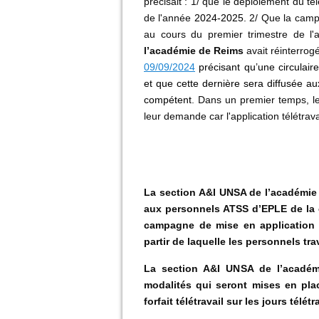
précisait : 1/ que le déploiement du t
de l'année
2024-2025.
2/ Que la camp
au cours du premier trimestre de l'
l’académie de Reims
avait réinterrog
09/09/2024
précisant qu’une circulair
et que cette dernière sera diffusée a
compétent
. Dans un premier temps, le
leur demande car l'application télétrav
La section A&I UNSA de l’académie 
aux personnels ATSS d’EPLE de la ci
campagne de mise en application
partir de laquelle les personnels t
La section A&I UNSA de l’académ
modalités qui seront mises en pl
forfait télétravail sur les jours télétr