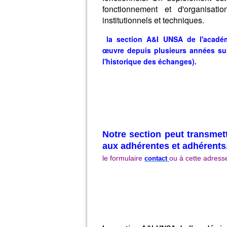
fonctionnement et d'organisat
institutionnels et techniques.
la section A&I UNSA de l'acadé
œuvre depuis plusieurs années sur
l'historique des échanges).
Notre section peut transmet
aux adhérentes et adhérents
le formulaire
ou à cette adresse
contact