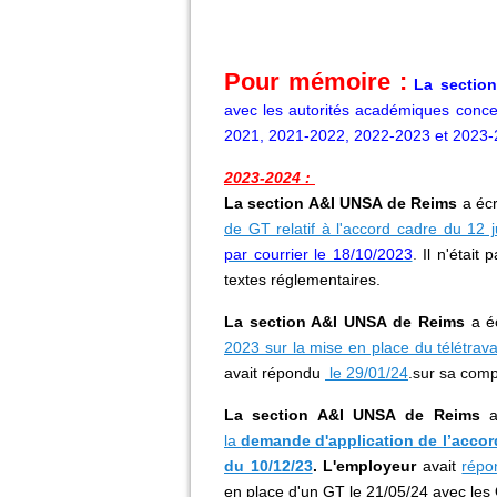
Pour mémoire :
La sectio
avec les autorités académiques concer
2021, 2021-2022, 2022-2023 et 2023-
2023-2024
:
La section A&I UNSA de Reims
a écr
de GT relatif à l'accord cadre du 12 
par courrier le 18/10/2023
.
Il n'était
textes réglementaires.
La section A&I UNSA de Reims
a éc
2023 sur la mise en place du télétravai
avait répondu
le 29/01/24
.sur sa comp
La section A&I UNSA de Reims
a
la
de
mande d'application de l’accord
du 10/12/23
. L'employeur
avait
répo
en place d'un GT le 21/05/24 avec les