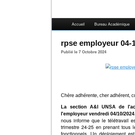
Accueil
Bureau Académique
rpse employeur 04-1
Publié le 7 Octobre 2024
Chère adhérente, cher adhérent, co
La section A&I UNSA de l'a
l'employeur vendredi 04/10/2024
nous informe que le télétravail 
trimestre 24-25 en prenant tous le
fonctionnels. Un déploiement es