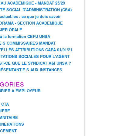
AU ACADÉMIQUE - MANDAT 25/29
TE SOCIAL D'ADMINISTRATION (CSA)
actuel.les : ce que je dois savoir
ORAMA - SECTION ACADÉMIQUE
IER OPALE
 à la formation CEFU UNSA
E·S COMMISSAIRES MANDAT
ELLES ATTRIBUTIONS CAPA 01/01/21
TATIONS SOCIALES POUR L'AGENT
ST-CE QUE LE SYNDICAT A&I UNSA ?
ÉSENTANT.E.S AUX INSTANCES
GORIES
RIER A EMPLOYEUR
E
- CTA
IERE
MNITAIRE
UNERATIONS
NCEMENT