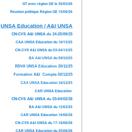
GT avec région GE le 30/03/26
Réunion politique Région GE 15/06/26
UNSA Education / A&I UNSA
CN-CVS A&I UNSA du 24-25/09/25
CAA UNSA Education du 16/12/25
CN-CVS A&I UNSA du 03-04/12/25
BA A&I UNSA du 09/10/25
RDVA UNSA Education 20/11/25
Formation A&I Compta 02/12/25
CAA UNSA Education 16/12/25
CAR UNSA Education
CN-CVS A&I UNSA du 03-04/02/26
BA A&I UNSA du 12/03/25
CAR UNSA Education 16/06/26
CN-CVS A&I UNSA du 17-18/06/26
CAR UNSA Education du 20/06/26