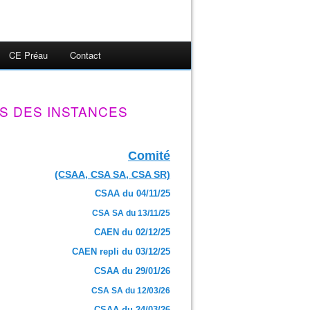
CE Préau
Contact
S DES INSTANCES
Comité
(CSAA, CSA SA, CSA SR)
CSAA du 04/11/25
CSA SA du 13/11/25
CAEN du 02/12/25
CAEN repli du 03/12/25
CSAA du 29/01/26
CSA SA du 12/03/26
CSAA du 24/03/26