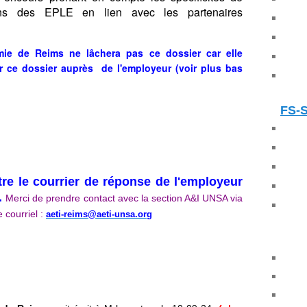
ions des EPLE en lien avec les partenaires
mie de Reims ne lâchera pas ce dossier car elle
 ce dossier auprès de l'employeur (voir plus bas
FS-
tre le courrier de réponse de l'employeur
.
Merci de prendre contact avec la section A&I UNSA via
 courriel :
aeti-reims@aeti-unsa.org