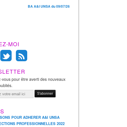
BA A&I UNSA du 09/07/26
EZ-MOI
SLETTER
-vous pour être averti des nouveaux
publiés.
ES
ISONS POUR ADHERER A&I UNSA
ECTIONS PROFESSIONNELLES 2022