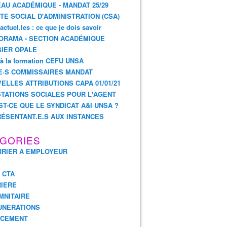
AU ACADÉMIQUE - MANDAT 25/29
TE SOCIAL D'ADMINISTRATION (CSA)
actuel.les : ce que je dois savoir
ORAMA - SECTION ACADÉMIQUE
IER OPALE
 à la formation CEFU UNSA
E·S COMMISSAIRES MANDAT
ELLES ATTRIBUTIONS CAPA 01/01/21
TATIONS SOCIALES POUR L'AGENT
ST-CE QUE LE SYNDICAT A&I UNSA ?
ÉSENTANT.E.S AUX INSTANCES
GORIES
RIER A EMPLOYEUR
E
- CTA
IERE
MNITAIRE
UNERATIONS
NCEMENT