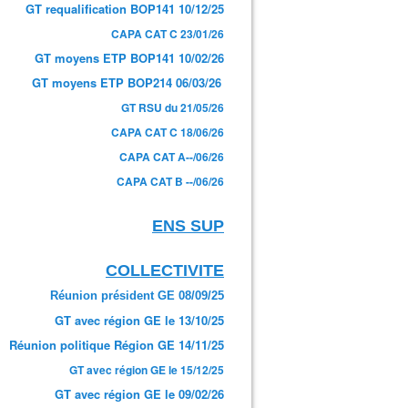
GT requalification BOP141 10/12/25
CAPA CAT C 23/01/26
GT moyens ETP BOP141 10/02/26
GT moyens ETP BOP214 06/03/26
GT RSU du 21/05/26
CAPA CAT C 18/06/26
CAPA CAT A--/06/26
CAPA CAT B --/06/26
ENS SUP
COLLECTIVITE
Réunion président GE 08/09/25
GT avec région GE le 13/10/25
Réunion politique Région GE 14/11/25
GT avec région GE le 15/12/25
GT avec région GE le 09/02/26