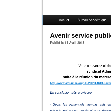
Accueil
Bureau Académique
Avenir service publi
Publié le 11 Avril 2018
Vous trouverez ci-de
syndicat Admi
suite à la réunion du mercre
http://www.aeti-unsa.org/LE-POINT-SUR-l-aveni
En conclusion très provisoire :
- Seuls les personnels administratifs 
précisément accompagnés et nous devons 