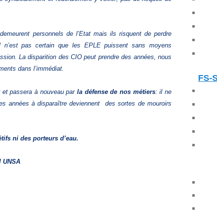
demeurent personnels de l’Etat mais ils risquent de perdre
’il n’est pas certain que les EPLE puissent sans moyens
ssion. La disparition des CIO peut prendre des années, nous
ements dans l’immédiat.
FS-
r et passera à nouveau par
la défense de nos métiers
: il ne
 des années à disparaître deviennent des sortes de
mouroirs
tifs ni des porteurs d’eau.
&I UNSA