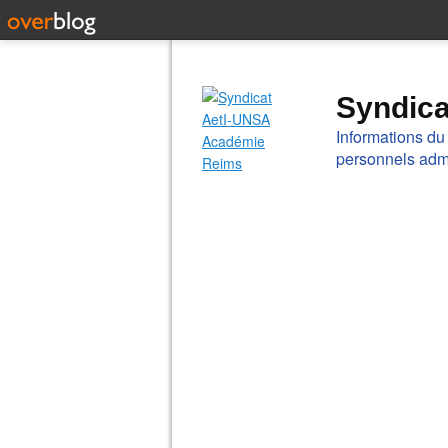
Syndic
Informations du
personnels admi