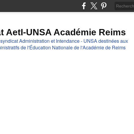
at AetI-UNSA Académie Reims
 syndicat Administration et Intendance - UNSA destinées aux
nistratifs de l'Éducation Nationale de l'Académie de Reims