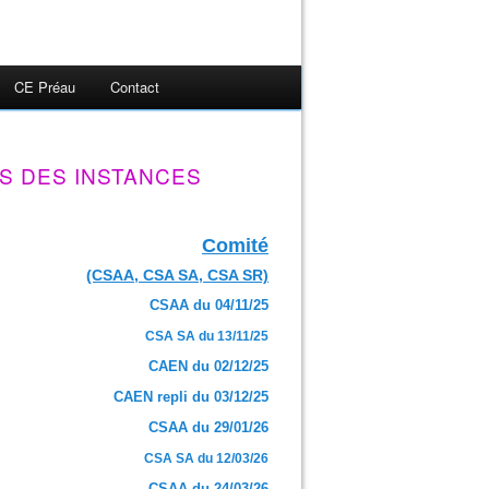
CE Préau
Contact
S DES INSTANCES
Comité
(CSAA, CSA SA, CSA SR)
CSAA du 04/11/25
CSA SA du 13/11/25
CAEN du 02/12/25
CAEN repli du 03/12/25
CSAA du 29/01/26
CSA SA du 12/03/26
CSAA du 24/03/26