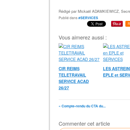
Rédigé par
Mickaël ADAMKIEWICZ, Secré
Publié dans
#SERVICES
R
Vous aimerez aussi :
CIR REIMS
LES ASTREIN
TELETRAVAIL
EPLE et SER
SERVICE ACAD
26/27
« Compte-rendu du CTA du...
Commenter cet article