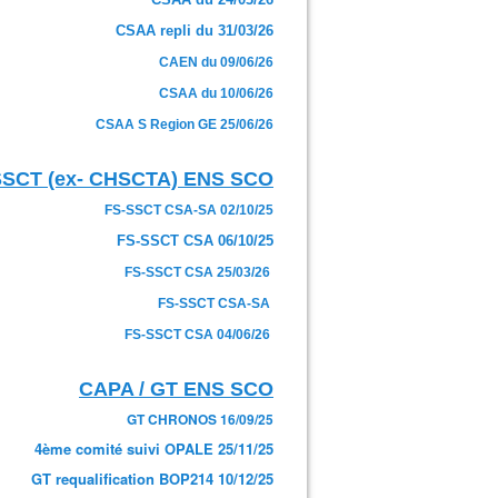
CSAA repli du 31/03/26
CAEN du 09/06/26
CSAA du 10/06/26
CSAA S Region GE 25/06/26
SSCT (ex- CHSCTA) ENS SCO
FS-SSCT CSA-SA 02/10/25
FS-SSCT CSA 06/10/25
FS-SSCT CSA 25/03/26
FS-SSCT CSA-SA
FS-SSCT CSA 04/06/26
CAPA / GT ENS SCO
GT CHRONOS 16/09/25
4ème comité suivi OPALE 25/11/25
GT requalification BOP214 10/12/25