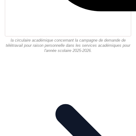
la circulaire académique concernant la campagne de demande de
télétravail pour raison personnelle dans les services académiques pour
l'année scolaire 2025-2026.