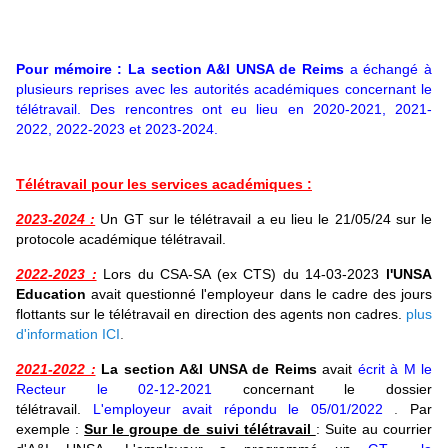
Pour mémoire :
La section A&I UNSA de Reims
a échangé à
plusieurs reprises avec les autorités académiques concernant le
télétravail. Des rencontres ont eu lieu en 2020-2021, 2021-
2022, 2022-2023 et 2023-2024.
Télétravail pour les services académiques :
2023-2024
:
Un GT sur le télétravail a eu lieu le
21/05/24 sur le
protocole académique télétravail.
2022-2023
:
Lors du CSA-SA (ex CTS) du 14-03-2023
l'UNSA
Education
avait questionné l'employeur dans le cadre des jours
flottants sur le télétravail en direction des agents non cadres.
plus
d'information ICI
.
2021-2022
:
La section A&I UNSA de Reims
avait
écrit à M le
Recteur le 02-12-2021
concernant le dossier
télétravail.
L'employeur avait répondu le 05/01/2022
.
Par
exemple :
Sur le groupe de suivi télétravail
:
Suite au courrier