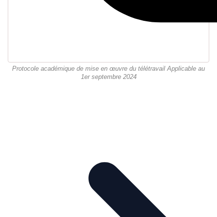
Protocole académique de mise en œuvre du télétravail Applicable au
1er septembre 2024