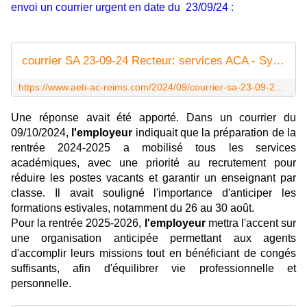
envoi un courrier urgent en date du 23/09/24 :
courrier SA 23-09-24 Recteur: services ACA - Syndicat AetI-UNSA Académie Reims
https://www.aeti-ac-reims.com/2024/09/courrier-sa-23-09-24-recteur-services-academiques.html
Une réponse avait été apporté. Dans un courrier du
09/10/2024,
l'employeur
indiquait que la préparation de la
rentrée 2024-2025 a mobilisé tous les services
académiques, avec une priorité au recrutement pour
réduire les postes vacants et garantir un enseignant par
classe. Il avait souligné l'importance d'anticiper les
formations estivales, notamment du 26 au 30 août.
Pour la rentrée 2025-2026,
l'employeur
mettra l'accent sur
une organisation anticipée permettant aux agents
d'accomplir leurs missions tout en bénéficiant de congés
suffisants, afin d'équilibrer vie professionnelle et
personnelle.