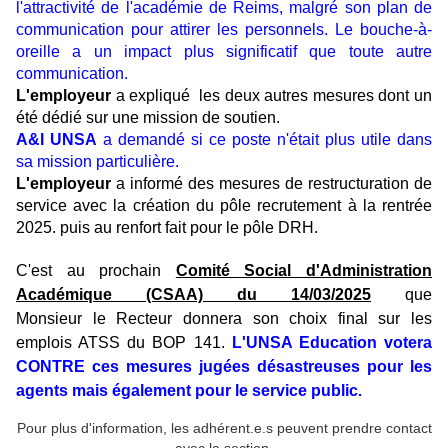
l'attractivité de l'académie de Reims, malgré son plan de
communication pour attirer les personnels. Le bouche-à-
oreille a un impact plus significatif que toute autre
communication.
L'employeur
a expliqué les deux autres mesures dont un
été dédié sur une mission de soutien.
A&I UNSA
a demandé si ce poste n'était plus utile dans
sa mission particulière.
L'employeur
a
informé des mesures de restructuration de
service avec la création du pôle recrutement à la rentrée
2025. puis au renfort fait pour le pôle DRH.
C'est au prochain
Comité Social d'Administration
Académique (CSAA) du 14/03/2025
que
Monsieur le Recteur donnera son choix final sur les
emplois ATSS du BOP 141.
L'UNSA Education votera
CONTRE ces mesures jugées désastreuses pour les
agents mais également pour le service public
.
Pour plus d'information, les adhérent.e.s peuvent prendre contact
avec la section