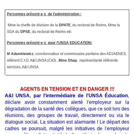
Personnes présent·e·s de l’administration :
Mme la cheffe de division de la
DPATE
, du rectorat de Reims, Mme la
SGA du
DPSE
, du rectorat de Reims etc
Personnes présent·e·s pour l'UNSA EDUCATION:
M Adamkiewicz
, coordonnateur et commissaire paritaire des ADJAENES,
référent C.I.O. A&I UNSA (CIO) ,
Mme Dhap
, représentante référente
services, A&I UNSA
AGENTS EN TENSION ET EN DANGER !!!
A&I UNSA, par l'intermédiaire de l'UNSA Éducation
,
déclare avoir constamment alerté l'employeur sur la
dégradation de la santé des collègues, que ce soit lors des
réunions, des groupes de travail, directement ou via le
dialogue social. La situation est alarmante ! Le départ des
cadres se poursuit, malgré les initiatives de l'employeur