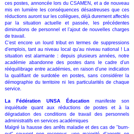
ces postes, annoncée lors du CSAMEN, et a de nouveau
mis en lumière les conséquences désastreuses que ces
réductions auront sur les collègues, déjà durement affectés
par la situation actuelle et passée, les précédentes
diminutions de personnel et l'ajout de nouvelles charges
de travail.
C'est encore un lourd tribut en termes de suppressions
d'emplois, tant au niveau local qu'au niveau national ! La
situation est alarmante : depuis plusieurs années, notre
académie abandonne des postes dans le cadre d'un
rééquilibrage entre académies, en raison d'une indication
la qualifiant de surdotée en postes, sans considérer la
démographie du territoire ni les particularités de chaque
service.
La Fédération UNSA Éducation
manifeste son
inquiétude quant aux réductions de postes et à la
dégradation des conditions de travail des personnels
administratifs en services académiques
Malgré la hausse des arrêts maladie et des cas de "burn-
out" souvent non reconnus, une majorité d'agents en