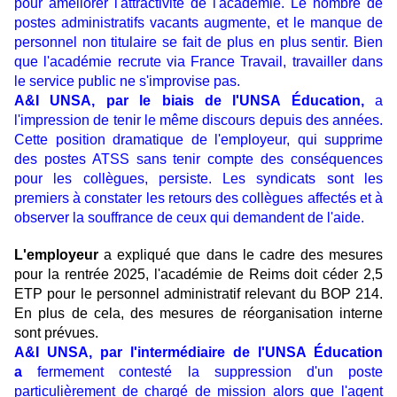
pour améliorer l'attractivité de l'académie. Le nombre de
postes administratifs vacants augmente, et le manque de
personnel non titulaire se fait de plus en plus sentir. Bien
que l'académie recrute via France Travail, travailler dans
le service public ne s'improvise pas.
A&I UNSA, par le biais de l'UNSA Éducation,
a
l'impression de tenir le même discours depuis des années.
Cette position dramatique de l'employeur, qui supprime
des postes ATSS sans tenir compte des conséquences
pour les collègues, persiste. Les syndicats sont les
premiers à constater les retours des collègues affectés et à
observer la souffrance de ceux qui demandent de l'aide.
L'employeur
a expliqué que dans le cadre des mesures
pour la rentrée 2025, l'académie de Reims doit céder 2,5
ETP pour le personnel administratif relevant du BOP 214.
En plus de cela, des mesures de réorganisation interne
sont prévues.
A&I UNSA, par l'intermédiaire de l'UNSA Éducation
a
fermement contesté la suppression d'un poste
particulièrement de chargé de mission alors que l'agent