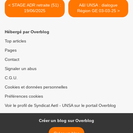
< STAGE ADR retraite (51) :
A&I UNSA : dialogue
19/06/2025
Région GE 03-03-25 >
Hébergé par Overblog
Top articles
Pages
Contact
Signaler un abus
C.G.U.
Cookies et données personnelles
Préférences cookies
Voir le profil de Syndicat AetI - UNSA sur le portail Overblog
Créer un blog sur Overblog