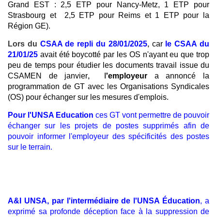
Grand EST : 2,5 ETP pour Nancy-Metz, 1 ETP pour
Strasbourg et 2,5 ETP pour Reims et 1 ETP pour la
Région GE).
Lors du
CSAA de repli du 28/01/2025
,
car
le CSAA du
21/01/25
avait été boycotté par les OS n'ayant eu que trop
peu de temps pour étudier les documents travail issue du
CSAMEN de janvier
, l
'employeur
a annoncé la
programmation de GT avec les Organisations Syndicales
(OS) pour échang
er sur les mesures d'emplois.
Pour l'UNSA Education
ces GT vont permettre de pouvoir
échanger sur les projets de postes supprimés afin de
pouvoir informer l'employeur des spécificités des postes
sur le terrain.
A&I UNSA, par l'intermédiaire de l'UNSA Éducation
, a
exprimé sa profonde déception face à la suppression de