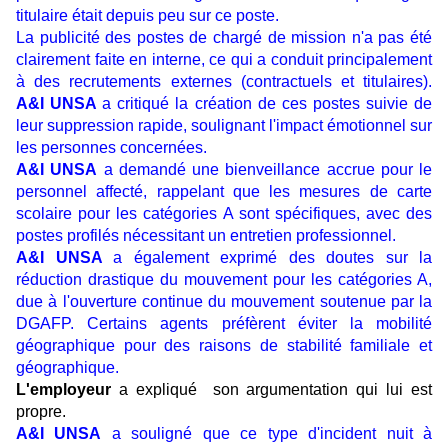
titulaire était depuis peu sur ce poste.
La publicité des postes de chargé de mission n'a pas été
clairement faite en interne, ce qui a conduit principalement
à des recrutements externes (contractuels et titulaires).
A&I UNSA
a critiqué la création de ces postes suivie de
leur suppression rapide, soulignant l'impact émotionnel sur
les personnes concernées.
A&I UNSA
a demandé une bienveillance accrue pour le
personnel affecté, rappelant que les mesures de carte
scolaire pour les catégories A sont spécifiques, avec des
postes profilés nécessitant un entretien professionnel.
A&I UNSA
a également exprimé des doutes sur la
réduction drastique du mouvement pour les catégories A,
due à l'ouverture continue du mouvement soutenue par la
DGAFP. Certains agents préfèrent éviter la mobilité
géographique pour des raisons de stabilité familiale et
géographique.
L'employeur
a expliqué son argumentation qui lui est
propre.
A&I UNSA
a souligné que ce type d'incident nuit à