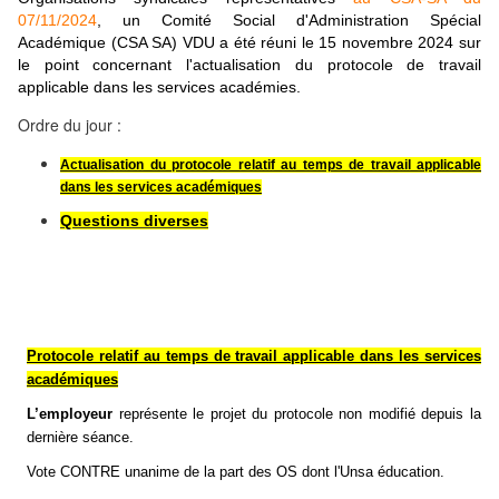
07/11/2024
, un Comité Social d'Administration Spécial
Académique (CSA SA) VDU a été réuni le 15 novembre 2024 sur
le point concernant l'actualisation du protocole de travail
applicable dans les services académies.
Ordre du jour :
Actualisation du protocole relatif au temps de travail applicable
dans les services académiques
Questions diverses
Protocole relatif au temps de travail applicable dans les services
académiques
L’employeur
représente
le projet du protocole non modifié depuis la
dernière séance.
Vote CONTRE unanime de la part des OS dont l'Unsa éducation.