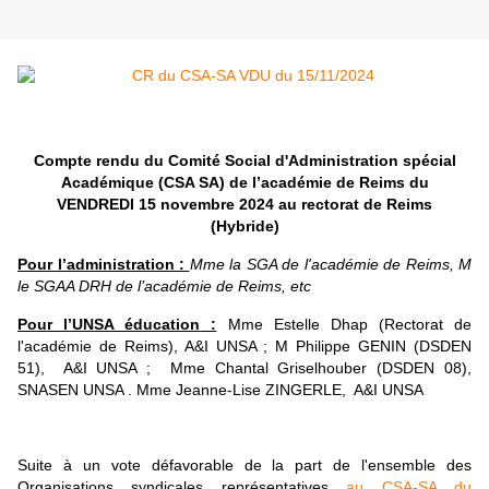
Compte rendu du Comité Social d'Administration spécial
Académique (CSA SA) de l’académie de Reims du
VENDREDI 15 novembre 2024 au rectorat de Reims
(Hybride)
Pour l’administration :
Mme la SGA de l'académie de Reims, M
le SGAA DRH de l’académie de Reims, etc
Pour l’UNSA éducation
:
Mme Estelle Dhap (Rectorat de
l'académie de Reims), A&I UNSA ; M Philippe GENIN (DSDEN
51), A&I UNSA ; Mme Chantal Griselhouber (DSDEN 08),
SNASEN UNSA . Mme Jeanne-Lise ZINGERLE, A&I UNSA
Suite à un vote défavorable de la part de l'ensemble des
Organisations syndicales représentatives
au CSA-SA du