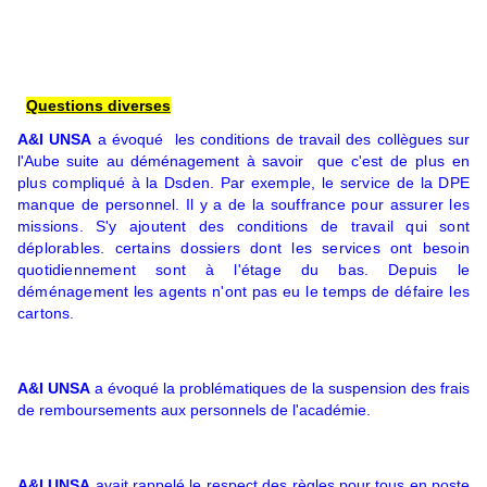
Questions diverses
A&I UNSA
a évoqué les conditions de travail des collègues sur
l'Aube suite au déménagement à savoir que c
'est de plus en 
plus compliqué à la Dsden. Par exemple, le service de la DPE 
manque de personnel. Il y a de la souffrance pour assurer les 
missions. S'y ajoutent des conditions de travail qui sont 
déplorables. certains dossiers dont les services ont besoin 
quotidiennement sont à l'étage du bas. Depuis le 
déménagement les agents n'ont pas eu le temps de défaire les 
cartons. 
A&I UNSA
a évoqué la problématiques de la suspension des frais
de remboursements aux personnels de l'académie.
A&I UNSA
avait rappelé le respect des règles pour tous en poste