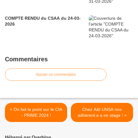
COMPTE RENDU du CSAA du 24-03-
2026
Commentaires
Ajouter un commentaire
< On fait le point sur le CIA
Chez A&I UNSA nos
- PRIME 2024 !
adhérent.e.s en stage ! >
Hébergé par Overblog