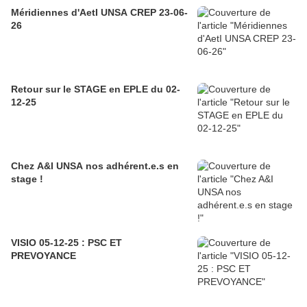
Méridiennes d'AetI UNSA CREP 23-06-
26
Retour sur le STAGE en EPLE du 02-
12-25
Chez A&I UNSA nos adhérent.e.s en
stage !
VISIO 05-12-25 : PSC ET
PREVOYANCE