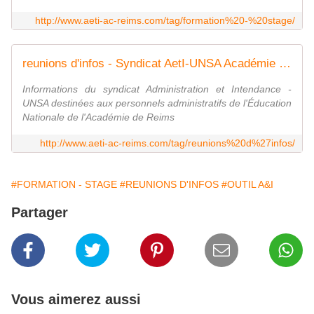
http://www.aeti-ac-reims.com/tag/formation%20-%20stage/
reunions d'infos - Syndicat AetI-UNSA Académie Reims
Informations du syndicat Administration et Intendance -
UNSA destinées aux personnels administratifs de l'Éducation
Nationale de l'Académie de Reims
http://www.aeti-ac-reims.com/tag/reunions%20d%27infos/
#FORMATION - STAGE
#REUNIONS D'INFOS
#OUTIL A&I
Partager
Vous aimerez aussi