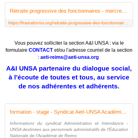
Retraite progressive des fonctionnaires - mercredi 15 mai - 10h30 - visio
https://framaforms.org/retraite-progressive-des-fonctionnaires-mercredi-15-mai-10h30-visio-1710589096
Vous pouvez solliciter la section A&I UNSA : via le
formulaire
CONTACT
et/ou l'adresse courriel de la section
:
aeti-reims@aeti-unsa.org
A&I UNSA partenaire du dialogue social,
à l'écoute de toutes et tous, au service
de nos adhérentes et adhérents.
formation - stage - Syndicat AetI-UNSA Académie Reims
Informations du syndicat Administration et Intendance -
UNSA destinées aux personnels administratifs de l'Éducation
Nationale de l'Académie de Reims