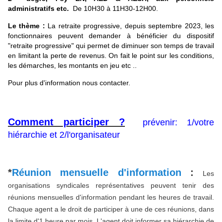
administratifs etc.
De 10H30 à 11H30-12H00.
Le thème :
La retraite progressive, d
epuis
septembre 2023
, les
fonctionnaires peuvent demander à bénéficier du dispositif
"retraite progressive" qui permet de diminuer son temps de travail
en limitant la perte de revenus. On fait le point sur les conditions,
les démarches, les montants en
jeu etc ..
Pour plus d'information nous contacter.
Comment participer ?
prévenir: 1/votre
hiérarchie et 2/l'organisateur
*
Réunion mensuelle d'information
:
Les
organisations syndicales représentatives peuvent tenir des
réunions mensuelles d'information pendant les heures de travail.
Chaque agent a le droit de participer à une de ces réunions, dans
la limite d'1 heure par mois. L'agent doit informer sa hiérarchie de