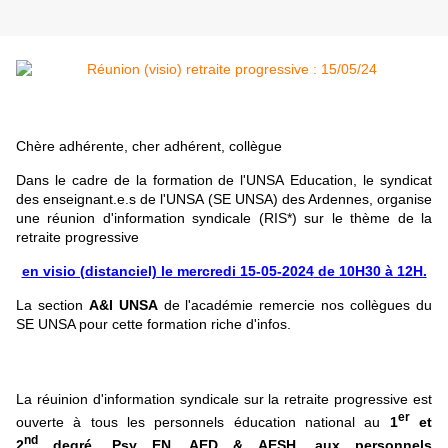
Chère adhérente, cher adhérent, collègue
Dans le cadre de la formation de l'UNSA Education, le syndicat
des enseignant.e.s de l'UNSA (SE UNSA) des Ardennes, organise
une réunion d'information syndicale (RIS*) sur le thème de la
retraite progressive
en visio (distanciel)
le mercredi 15-05-2024
de 10H30 à 12H.
La section
A&I UNSA
de l'académie remercie nos collègues du
SE UNSA pour cette formation riche d'infos.
La réuinion d'information syndicale sur la retraite progressive est
er
ouverte à tous les personnels éducation national au
1
et
nd
2
degré, Psy EN, AED & AESH,
aux personnels