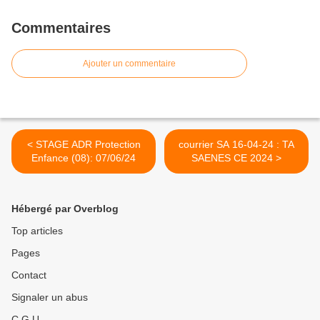
Commentaires
Ajouter un commentaire
< STAGE ADR Protection
courrier SA 16-04-24 : TA
Enfance (08): 07/06/24
SAENES CE 2024 >
Hébergé par Overblog
Top articles
Pages
Contact
Signaler un abus
C.G.U.