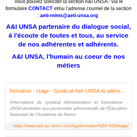
Vous pouvez solliciter la section A&I UNSA : via le
formulaire
CONTACT
et/ou l'adresse courriel de la section
:
aeti-reims@aeti-unsa.org
A&I UNSA partenaire du dialogue social,
à l'écoute de toutes et tous, au service
de nos adhérentes et adhérents.
A&I UNSA, l'humain au coeur de nos
métiers
formation - stage - Syndicat AetI-UNSA Académie Reims
Informations du syndicat Administration et Intendance -
UNSA destinées aux personnels administratifs de l'Éducation
Nationale de l'Académie de Reims
https://www.aeti-ac-reims.com/tag/formation%20-%20stage/