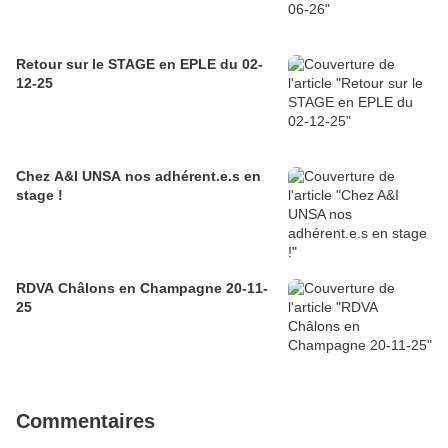
Retour sur le STAGE en EPLE du 02-
12-25
Chez A&I UNSA nos adhérent.e.s en
stage !
RDVA Châlons en Champagne 20-11-
25
Commentaires