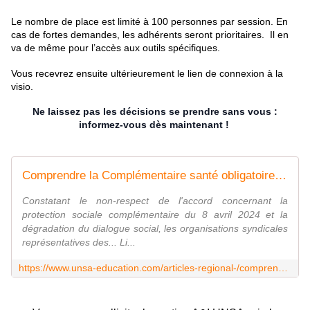
Le nombre de place est limité à 100 personnes par session. En
cas de fortes demandes, les adhérents seront prioritaires. Il en
va de même pour l’accès aux outils spécifiques.
Vous recevrez ensuite ultérieurement le lien de connexion à la
visio.
Ne laissez pas les décisions se prendre sans vous :
informez-vous dès maintenant !
Comprendre la Complémentaire santé obligatoire et la prévoyance - UNSA‑Education.com
Constatant le non-respect de l'accord concernant la
protection sociale complémentaire du 8 avril 2024 et la
dégradation du dialogue social, les organisations syndicales
représentatives des... Li...
https://www.unsa-education.com/articles-regional-/comprendre-la-complementaire-sante-obligatoire-et-la-prevoyance/