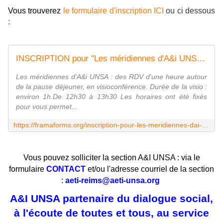
Vous trouverez
le formulaire d'inscription ICI
ou ci dessous
:
INSCRIPTION pour "Les méridiennes d'A&i UNSA" - mardi 23 juin 2026
Les méridiennes d'A&i UNSA : des RDV d'une heure autour
de la pause déjeuner, en visioconférence. Durée de la visio :
environ 1h.De 12h30 à 13h30 Les horaires ont été fixés
pour vous permet...
https://framaforms.org/inscription-pour-les-meridiennes-dai-unsa-mardi-23-juin-2026-1780392365
Vous pouvez solliciter la section A&I UNSA : via le
formulaire
CONTACT
et/ou l'adresse courriel de la section
:
aeti-reims@aeti-unsa.org
A&I UNSA partenaire du dialogue social,
à l'écoute de toutes et tous, au service