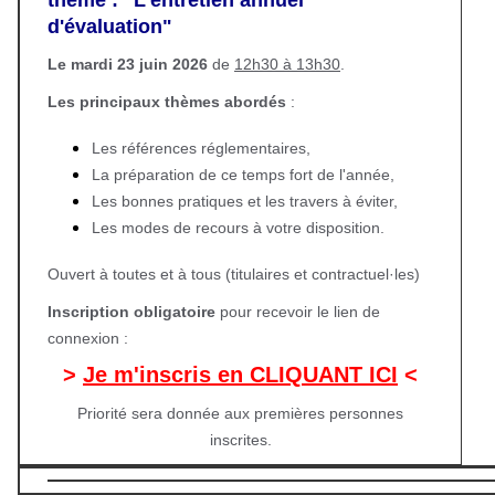
thème : "L'entretien annuel
d'évaluation"
Le mardi 23 juin 2026
de
12h30 à 13h30
.
Les principaux thèmes abordés
:
Les références réglementaires,
La préparation de ce temps fort de l'année,
Les bonnes pratiques et les travers à éviter,
Les modes de recours à votre disposition.
Ouvert à toutes et à tous (titulaires et contractuel·les)
Inscription obligatoire
pour recevoir le lien de
connexion :
>
Je m'inscris en CLIQUANT ICI
<
Priorité sera donnée aux premières personnes
inscrites.