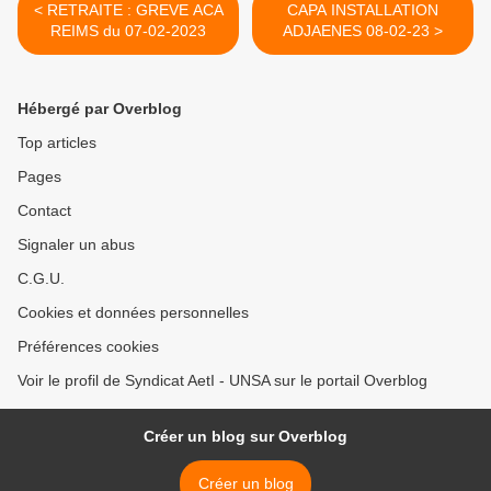
< RETRAITE : GREVE ACA
CAPA INSTALLATION
REIMS du 07-02-2023
ADJAENES 08-02-23 >
Hébergé par Overblog
Top articles
Pages
Contact
Signaler un abus
C.G.U.
Cookies et données personnelles
Préférences cookies
Voir le profil de Syndicat AetI - UNSA sur le portail Overblog
Créer un blog sur Overblog
Créer un blog