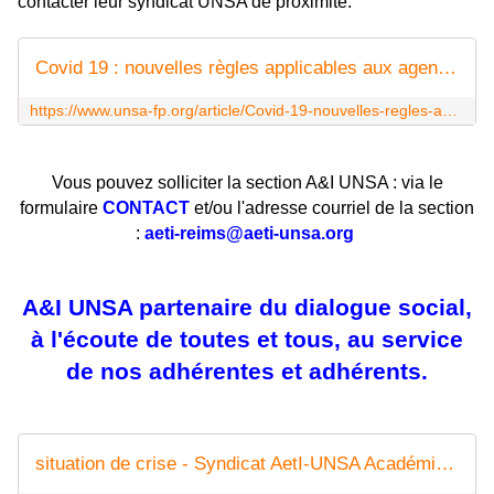
contacter leur syndicat UNSA de proximité.
Covid 19 : nouvelles règles applicables aux agents publics de l'Etat
https://www.unsa-fp.org/article/Covid-19-nouvelles-regles-applicables-aux-agents-publics
Vous pouvez solliciter la section A&I UNSA : via le
formulaire
CONTACT
et/ou l'adresse courriel de la section
:
aeti-reims@aeti-unsa.org
A&I UNSA partenaire du dialogue social,
à l'écoute de toutes et tous, au service
de nos adhérentes et adhérents.
situation de crise - Syndicat AetI-UNSA Académie Reims