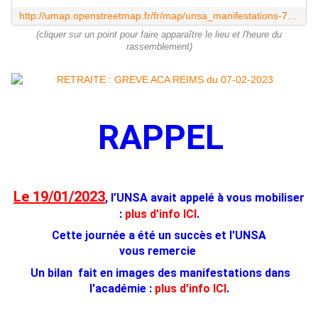
http://umap.openstreetmap.fr/fr/map/unsa_manifestations-7-fevrier-2023_865947
(cliquer sur un point pour faire apparaître le lieu et l'heure du
rassemblement)
RAPPEL
Le 19/01/2023
, l’UNSA avait appelé à vous mobiliser
:
plus d'info ICI
.
Cette journée a été un succès et l'UNSA
vous remercie
Un bilan fait en images des manifestations dans
l'académie :
plus d'info ICI
.