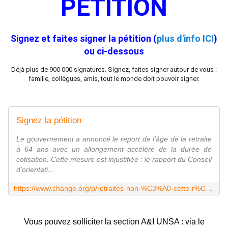
PETITION
Signez et faites signer la pétition (
plus d'info ICI
)
ou ci-dessous
Déjà plus de 900 000 signatures. Signez, faites signer autour de vous :
famille, collègues, amis, tout le monde doit pouvoir signer.
Signez la pétition
Le gouvernement a annoncé le report de l'âge de la retraite
à 64 ans avec un allongement accéléré de la durée de
cotisation. Cette mesure est injustifiée : le rapport du Conseil
d'orientati...
https://www.change.org/p/retraites-non-%C3%A0-cette-r%C3%A9forme-injuste-et-brutale-reformesdesretraites
Vous pouvez solliciter la section A&I UNSA : via le