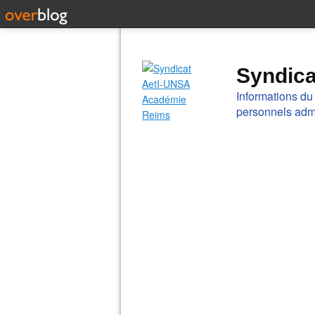
Syndic
Informations du
personnels admi