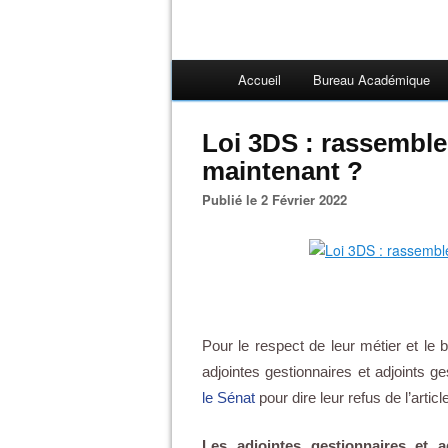
Accueil
Bureau Académique
Loi 3DS : rassemble
maintenant ?
Publié le 2 Février 2022
Pour le respect de leur métier et le
adjointes gestionnaires et adjoints ge
le Sénat
pour dire leur refus de l’artic
Les adjointes gestionnaires et 