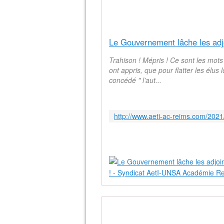
Trahison ! Mépris ! Ce sont les mots
ont appris, que pour flatter les élus 
concédé " l'aut...