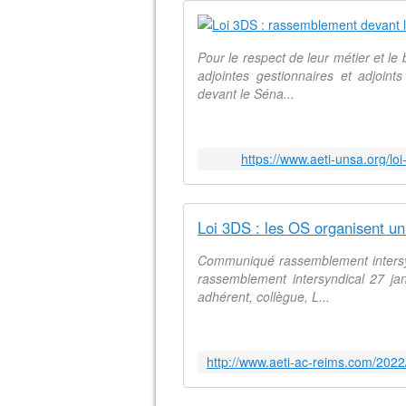
Pour le respect de leur métier et le
adjointes gestionnaires et adjoint
devant le Séna...
https://www.aeti-unsa.org/l
Communiqué rassemblement intersyn
rassemblement intersyndical 27 jan
adhérent, collègue, L...