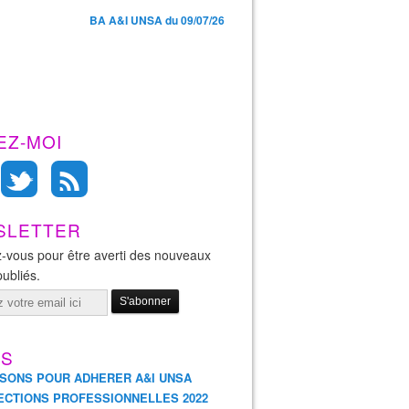
BA A&I UNSA du 09/07/26
EZ-MOI
SLETTER
-vous pour être averti des nouveaux
publiés.
ES
ISONS POUR ADHERER A&I UNSA
ECTIONS PROFESSIONNELLES 2022