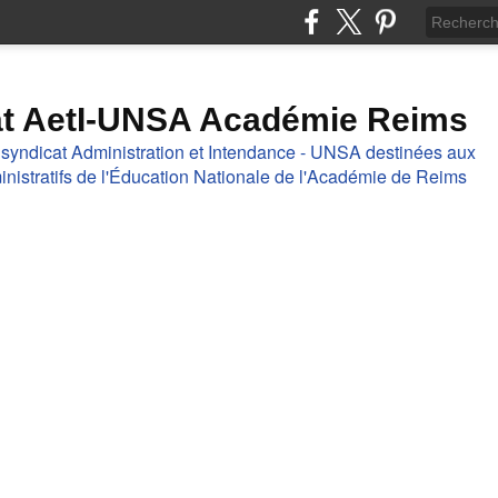
at AetI-UNSA Académie Reims
 syndicat Administration et Intendance - UNSA destinées aux
nistratifs de l'Éducation Nationale de l'Académie de Reims