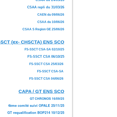
CSAA repli du 31/03/26
CAEN du 09/06/26
CSAA du 10/06/26
CSAA S Region GE 25/06/26
SSCT (ex- CHSCTA) ENS SCO
FS-SSCT CSA-SA 02/10/25
FS-SSCT CSA 06/10/25
FS-SSCT CSA 25/03/26
FS-SSCT CSA-SA
FS-SSCT CSA 04/06/26
CAPA / GT ENS SCO
GT CHRONOS 16/09/25
4ème comité suivi OPALE 25/11/25
GT requalification BOP214 10/12/25