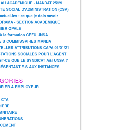
AU ACADÉMIQUE - MANDAT 25/29
TE SOCIAL D'ADMINISTRATION (CSA)
actuel.les : ce que je dois savoir
ORAMA - SECTION ACADÉMIQUE
IER OPALE
 à la formation CEFU UNSA
E·S COMMISSAIRES MANDAT
ELLES ATTRIBUTIONS CAPA 01/01/21
TATIONS SOCIALES POUR L'AGENT
ST-CE QUE LE SYNDICAT A&I UNSA ?
ÉSENTANT.E.S AUX INSTANCES
GORIES
RIER A EMPLOYEUR
E
- CTA
IERE
MNITAIRE
UNERATIONS
NCEMENT