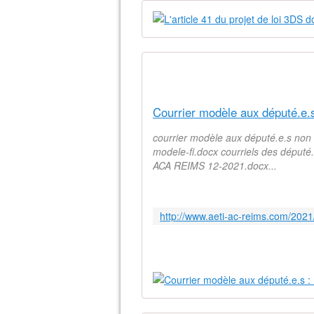
courrier modèle aux député.e.s no
modele-fi.docx courriels des député
ACA REIMS 12-2021.docx...