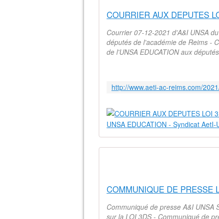
Courrier 07-12-2021 d'A&I UNSA 
députés de l'académie de Reims -
de l'UNSA EDUCATION aux députés 
Communiqué de presse A&I UNSA
sur la LOI 3DS - Communiqué de 