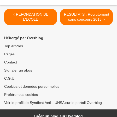
< REFONDATION DE
RESULTATS : Recrutement
L'ECOLE
sans concours 2013 >
Hébergé par Overblog
Top articles
Pages
Contact
Signaler un abus
C.G.U.
Cookies et données personnelles
Préférences cookies
Voir le profil de Syndicat AetI - UNSA sur le portail Overblog
Créer un blog sur Overblog