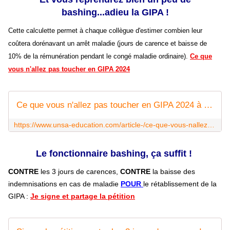
bashing...adieu la GIPA !
Cette calculette permet à chaque collègue d'estimer combien leur
coûtera dorénavant un arrêt maladie (jours de carence et baisse de
10% de la rémunération pendant le congé maladie ordinaire).
Ce que
vous n'allez pas toucher en GIPA 2024
Ce que vous n'allez pas toucher en GIPA 2024 à cause de M. Kasbarian - UNSA‑Education.com
https://www.unsa-education.com/article-/ce-que-vous-nallez-pas-toucher-en-gipa-2024-a-cause-de-m-kasbarian/
Le fonctionnaire bashing, ça suffit !
CONTRE
les 3 jours de carences,
CONTRE
la baisse des
indemnisations en cas de maladie
POUR
le rétablissement de la
GIPA :
Je signe et partage la pétition