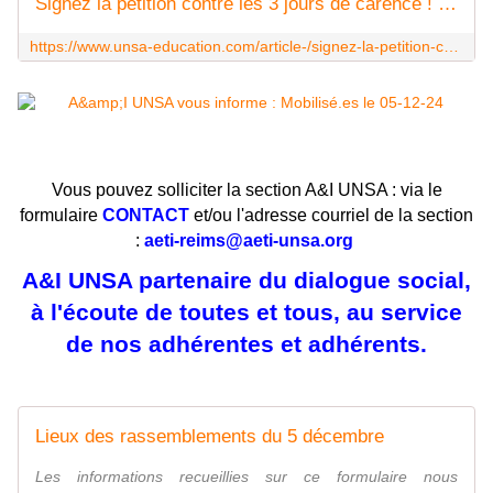
Signez la pétition contre les 3 jours de carence ! - UNSA‑Education.com
https://www.unsa-education.com/article-/signez-la-petition-contre-les-3-jours-de-carence/
Vous pouvez solliciter la section A&I UNSA : via le
formulaire
CONTACT
et/ou l'adresse courriel de la section
:
aeti-reims@aeti-unsa.org
A&I UNSA partenaire du dialogue social,
à l'écoute de toutes et tous, au service
de nos adhérentes et adhérents.
Lieux des rassemblements du 5 décembre
Les informations recueillies sur ce formulaire nous