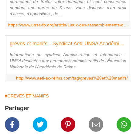
permettent de traiter votre demande et sont conservées
pendant une durée de 3 ans. Vous disposez d'un droit
d'accès, d'opposition , de ...
https://www.unsa-fp.org/article/Lieux-des-rassemblements-du-5-decembre
greves et manifs - Syndicat AetI-UNSA Académie Reims
Informations du syndicat Administration et Intendance -
UNSA destinées aux personnels administratifs de l'Éducation
Nationale de l'Académie de Reims
http://www.aeti-ac-reims.com/tag/greves%20et%20manifs/
#GREVES ET MANIFS
Partager