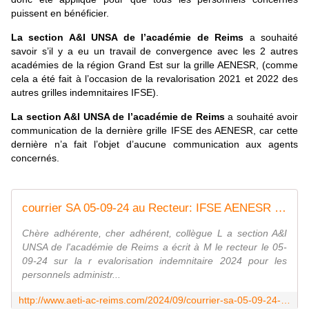
puissent en bénéficier.
La section A&I UNSA de l’académie de Reims
a souhaité
savoir s’il y a eu un travail de convergence avec les 2 autres
académies de la région Grand Est sur la grille AENESR, (comme
cela a été fait à l’occasion de la revalorisation 2021 et 2022 des
autres grilles indemnitaires IFSE).
La section A&I UNSA de l’académie de Reims
a souhaité avoir
communication de la dernière grille IFSE des AENESR, car cette
dernière n’a fait l’objet d’aucune communication aux agents
concernés.
courrier SA 05-09-24 au Recteur: IFSE AENESR - Syndicat AetI-UNSA Académie Reims
Chère adhérente, cher adhérent, collègue L a section A&I
UNSA de l'académie de Reims a écrit à M le recteur le 05-
09-24 sur la r evalorisation indemnitaire 2024 pour les
personnels administr...
http://www.aeti-ac-reims.com/2024/09/courrier-sa-05-09-24-au-recteur-ifse-aenesr.html