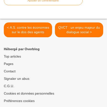
Ajouter un commentaire
< A.S. contre les économies
QVCT : un enjeu majeur du
sur le dos des agents
dialogue social >
Hébergé par Overblog
Top articles
Pages
Contact
Signaler un abus
C.G.U.
Cookies et données personnelles
Préférences cookies