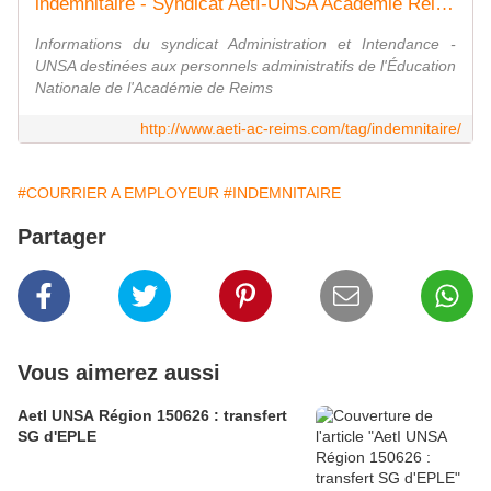
indemnitaire - Syndicat AetI-UNSA Académie Reims
Informations du syndicat Administration et Intendance -
UNSA destinées aux personnels administratifs de l'Éducation
Nationale de l'Académie de Reims
http://www.aeti-ac-reims.com/tag/indemnitaire/
#COURRIER A EMPLOYEUR
#INDEMNITAIRE
Partager
Vous aimerez aussi
AetI UNSA Région 150626 : transfert
SG d'EPLE