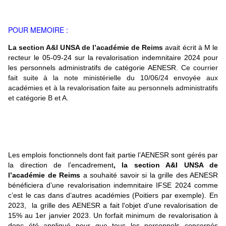
POUR MEMOIRE :
L
a section A&I UNSA de l’académie de Reims
avait
écrit à M le
recteur le 05-09-24 sur la r
evalorisation indemnitaire 2024 pour
les personnels administratifs de catégorie AENESR.
Ce courrier
fait suite à la note ministérielle du 10/06/24 envoyée aux
académies et à la revalorisation faite au personnels administratifs
et catégorie B et A.
Les emplois fonctionnels dont fait partie l’AENESR sont gérés par
la direction de l’encadrement
,
la section A&I UNSA de
l’académie de Reims
a souhaité savoir si la grille des AENESR
bénéficiera d’une revalorisation indemnit
aire IFSE 2024 comme
c’est le cas dans d’autres académies (Poitiers par exemple). En
2023, la grille des AENESR a fait l'objet d'une revalorisation de
15% au 1er janvier 2023. Un forfait minimum de revalorisation à
donc été appliqué pour que tous les personnels concernés