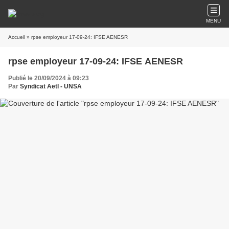
MENU
Accueil
» rpse employeur 17-09-24: IFSE AENESR
rpse employeur 17-09-24: IFSE AENESR
Publié le 20/09/2024 à 09:23
Par
Syndicat AetI - UNSA