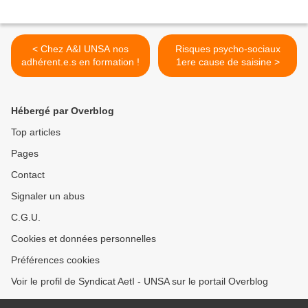
< Chez A&I UNSA nos
Risques psycho-sociaux
adhérent.e.s en formation !
1ere cause de saisine >
Hébergé par Overblog
Top articles
Pages
Contact
Signaler un abus
C.G.U.
Cookies et données personnelles
Préférences cookies
Voir le profil de Syndicat AetI - UNSA sur le portail Overblog