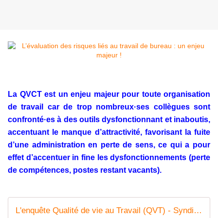
La QVCT est un enjeu majeur pour toute organisation
de travail car de trop nombreux·ses collègues sont
confronté·es à des outils dysfonctionnant et inaboutis,
accentuant le manque d’attractivité, favorisant la fuite
d’une administration en perte de sens, ce qui a pour
effet d’accentuer in fine les dysfonctionnements (perte
de compétences, postes restant vacants).
L'enquête Qualité de vie au Travail (QVT) - Syndicat AetI-UNSA Académie Reims