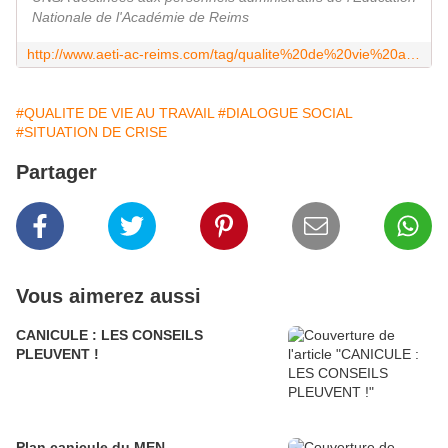
Nationale de l'Académie de Reims
http://www.aeti-ac-reims.com/tag/qualite%20de%20vie%20au%20travail/
#QUALITE DE VIE AU TRAVAIL
#DIALOGUE SOCIAL
#SITUATION DE CRISE
Partager
Vous aimerez aussi
CANICULE : LES CONSEILS
PLEUVENT !
Plan canicule du MEN