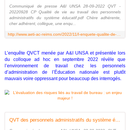
Communiqué de presse A&I UNSA 28-09-2022 QVT -
20220928 CP Qualité de vie au travail des personnels
administratifs du système éducatif.pdf Chère adhérente,
cher adhérent, collègue, une enqu...
http://www.aeti-ac-reims.com/2022/11/l-enquete-qualite-de-vie-au-travail-qvt.html
L’enquête QVCT menée par A&I UNSA et présentée lors
du colloque ad hoc en septembre 2022 révèle que
l’environnement de travail chez les personnels
d’administration de l’Éducation nationale est plutôt
mauvais voire oppressant pour beaucoup des interrogés.
QVT des personnels administratifs du système éducatif : des ministres à l'écoute pour un budget 2023 à l'épreuve des faits - Syndicat AetI-UNSA Académie Reims