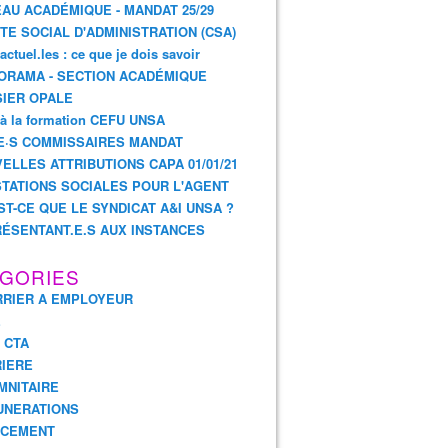
AU ACADÉMIQUE - MANDAT 25/29
TE SOCIAL D'ADMINISTRATION (CSA)
actuel.les : ce que je dois savoir
ORAMA - SECTION ACADÉMIQUE
IER OPALE
 à la formation CEFU UNSA
E·S COMMISSAIRES MANDAT
ELLES ATTRIBUTIONS CAPA 01/01/21
TATIONS SOCIALES POUR L'AGENT
ST-CE QUE LE SYNDICAT A&I UNSA ?
ÉSENTANT.E.S AUX INSTANCES
GORIES
RIER A EMPLOYEUR
E
- CTA
IERE
MNITAIRE
UNERATIONS
NCEMENT