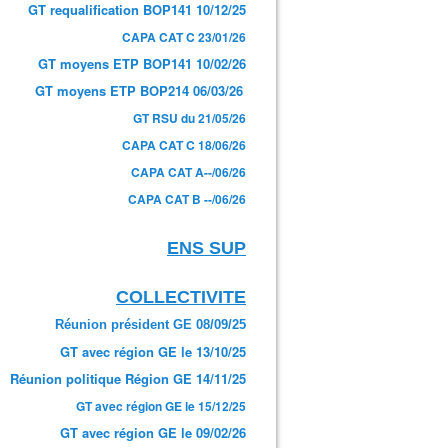
GT requalification BOP141 10/12/25
CAPA CAT C 23/01/26
GT moyens ETP BOP141 10/02/26
GT moyens ETP BOP214 06/03/26
GT RSU du 21/05/26
CAPA CAT C 18/06/26
CAPA CAT A--/06/26
CAPA CAT B --/06/26
ENS SUP
COLLECTIVITE
Réunion président GE 08/09/25
GT avec région GE le 13/10/25
Réunion politique Région GE 14/11/25
GT avec région GE le 15/12/25
GT avec région GE le 09/02/26