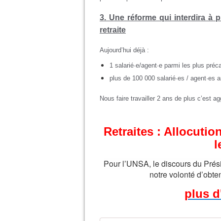
3. Une réforme qui interdira à p
retraite
Aujourd’hui
déjà :
1 salarié·e/agent·e parmi les plus préc
plus de 100 000 salarié·es / agent·es ar
Nous faire travailler 2 ans de plus c’est ag
Retraites : Allocuti
l
Pour l’UNSA, le discours du Prési
notre volonté d’obten
plus d