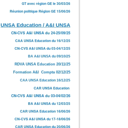
GT avec région GE le 30/03/26
 l'UNSA suite à l'allocution du président de la République
Réunion politique Région GE 15/06/26
UNSA Education / A&I UNSA
CN-CVS A&I UNSA du 24-25/09/25
CAA UNSA Education du 16/12/25
CN-CVS A&I UNSA du 03-04/12/25
BA A&I UNSA du 09/10/25
RDVA UNSA Education 20/11/25
Formation A&I Compta 02/12/25
CAA UNSA Education 16/12/25
CAR UNSA Education
CN-CVS A&I UNSA du 03-04/02/26
BA A&I UNSA du 12/03/25
CAR UNSA Education 16/06/26
CN-CVS A&I UNSA du 17-18/06/26
CAR UNSA Education du 20/06/26