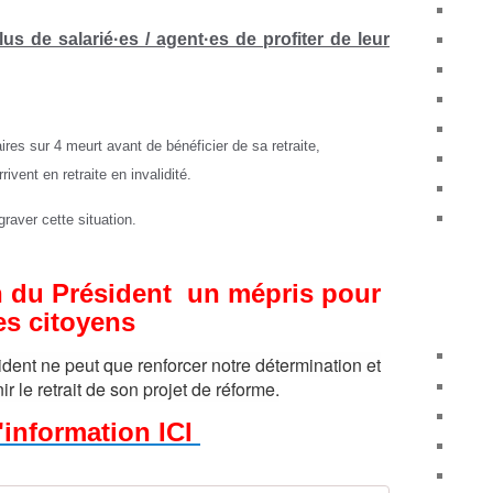
lus de salarié·es / agent·es de profiter de leur
aires sur 4 meurt avant de bénéficier de sa retraite,
rivent en retraite en invalidité.
graver cette situation.
on du Président un mépris pour
es citoyens
dent ne peut que renforcer notre détermination et
ir le retrait de son projet de réforme.
'information ICI