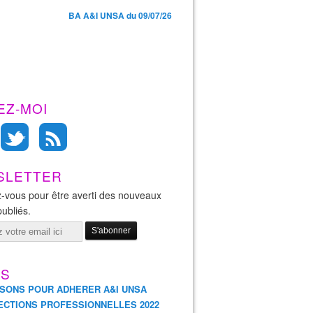
BA A&I UNSA du 09/07/26
EZ-MOI
SLETTER
-vous pour être averti des nouveaux
publiés.
ES
ISONS POUR ADHERER A&I UNSA
ECTIONS PROFESSIONNELLES 2022