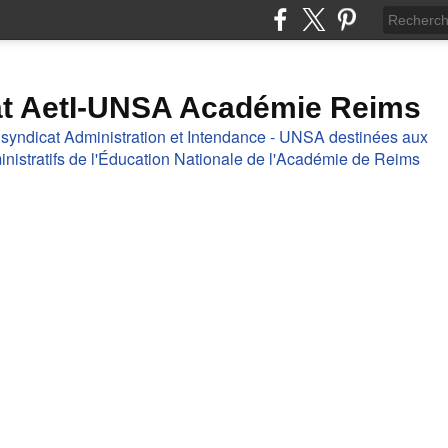
at AetI-UNSA Académie Reims
 syndicat Administration et Intendance - UNSA destinées aux
nistratifs de l'Éducation Nationale de l'Académie de Reims