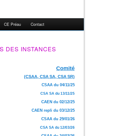
CE Préau
Contact
S DES INSTANCES
Comité
(CSAA, CSA SA, CSA SR)
CSAA du 04/11/25
CSA SA du 13/11/25
CAEN du 02/12/25
CAEN repli du 03/12/25
CSAA du 29/01/26
CSA SA du 12/03/26
CSAA du 24/03/26