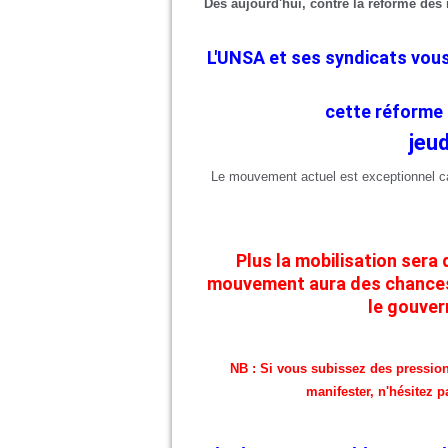
Dès aujourd'hui, contre la réforme des 
L'UNSA et ses syndicats vo
cette réforme i
jeu
Le mouvement actuel est exceptionnel ca
Plus la mobilisation sera
mouvement aura des chances d
le gouver
NB : Si vous subissez des pressions 
manifester, n'hésitez p