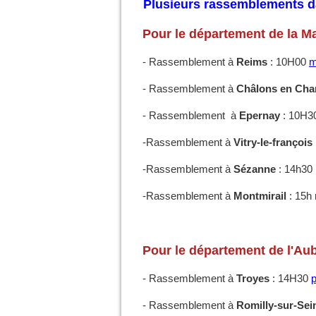
Plusieurs rassemblements da
Pour le département de la Ma
- Rassemblement à
Reims
: 10H00
m
- Rassemblement à
Châlons en Ch
- Rassemblement à
Epernay
: 10H
-Rassemblement à
Vitry-le-françois
-Rassemblement à
Sézanne
: 14h30
-Rassemblement à
Montmirail
: 15h
Pour le département de l'Aub
- Rassemblement à
Troyes
: 14H30
- Rassemblement à
Romilly-sur-Sei