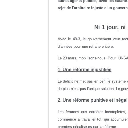
autres agents publics, avec les salari
rejet de l'arbitraire injuste d'un gouver
Ni 1 jour, ni
Avec le 49-3, le gouvernement veut rec
d’années pour une retraite entière.
Le 23 mars, mobilisons-nous. Pour l’UNSA,
1. Une réforme injustifiée
Le déficit ne met pas en péril le système d
de plus n’est pas l’unique solution. Le go
2. Une réforme punitive et inégal
Les femmes aux carrières incomplètes, l
commencé à travailler tôt, qui accumulen
premiers pénalisé·es par la réforme.