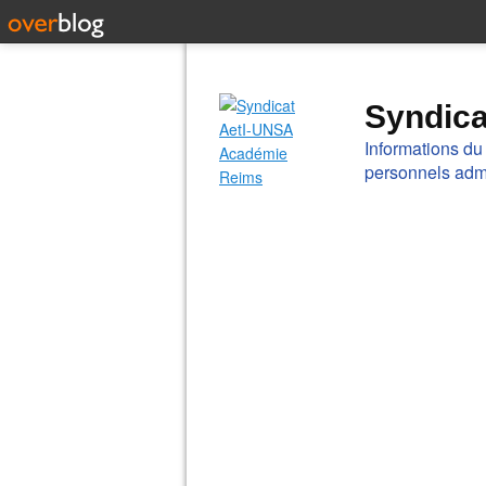
Syndic
Informations du
personnels admi