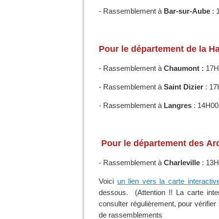
- Rassemblement à
Bar-sur-Aube
: 
Pour le département de la Ha
- Rassemblement à
Chaumont :
17
- Rassemblement à
Saint Dizier
: 1
- Rassemblement à
Langres
: 14H0
Pour le département des Ard
- Rassemblement à
Charleville
: 13H
Voici
un lien vers la carte interac
dessous. (Attention !! La carte inte
consulter régulièrement, pour vérifie
de rassemblements