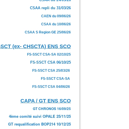
CSAA repli du 31/03/26
CAEN du 09/06/26
CSAA du 10/06/26
CSAA S Region GE 25/06/26
SSCT (ex- CHSCTA) ENS SCO
FS-SSCT CSA-SA 02/10/25
FS-SSCT CSA 06/10/25
FS-SSCT CSA 25/03/26
FS-SSCT CSA-SA
FS-SSCT CSA 04/06/26
CAPA / GT ENS SCO
GT CHRONOS 16/09/25
4ème comité suivi OPALE 25/11/25
GT requalification BOP214 10/12/25