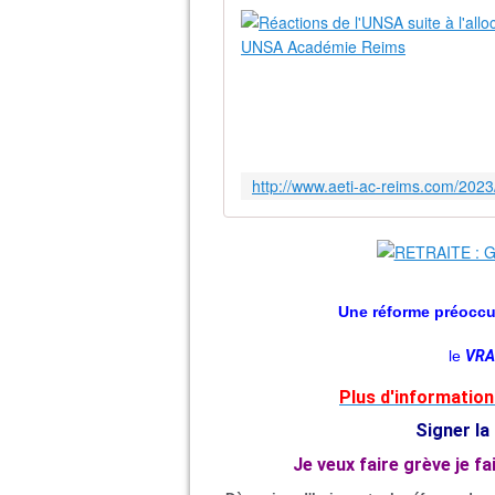
Une réforme préoccu
le
VRA
Plus d'information 
Signer la
Je veux faire grève je f