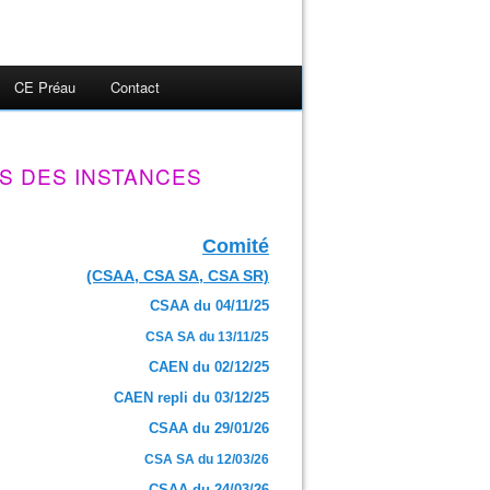
CE Préau
Contact
S DES INSTANCES
Comité
(CSAA, CSA SA, CSA SR)
CSAA du 04/11/25
CSA SA du 13/11/25
CAEN du 02/12/25
CAEN repli du 03/12/25
CSAA du 29/01/26
CSA SA du 12/03/26
CSAA du 24/03/26