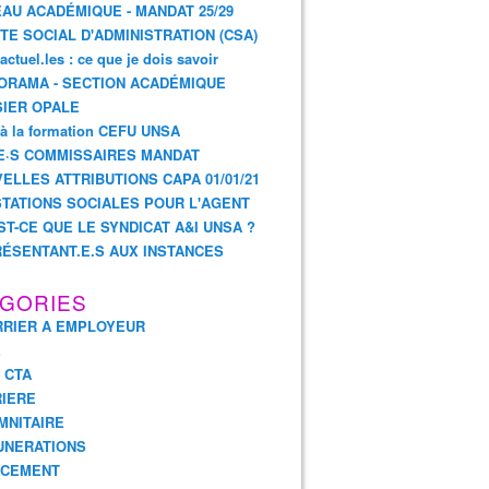
AU ACADÉMIQUE - MANDAT 25/29
TE SOCIAL D'ADMINISTRATION (CSA)
actuel.les : ce que je dois savoir
ORAMA - SECTION ACADÉMIQUE
IER OPALE
 à la formation CEFU UNSA
E·S COMMISSAIRES MANDAT
ELLES ATTRIBUTIONS CAPA 01/01/21
TATIONS SOCIALES POUR L'AGENT
ST-CE QUE LE SYNDICAT A&I UNSA ?
ÉSENTANT.E.S AUX INSTANCES
GORIES
RIER A EMPLOYEUR
E
- CTA
IERE
MNITAIRE
UNERATIONS
NCEMENT