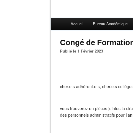
Accueil
Bureau Académique
Congé de Formation
Publié le 1 Février 2023
cher.e.s adhérent.e.s, cher.e.s collègu
vous trouverez en pièces jointes la cir
des personnels administratifs pour l'