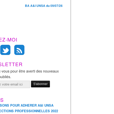
BA A&I UNSA du 09/07/26
EZ-MOI
SLETTER
-vous pour être averti des nouveaux
publiés.
ES
ISONS POUR ADHERER A&I UNSA
ECTIONS PROFESSIONNELLES 2022