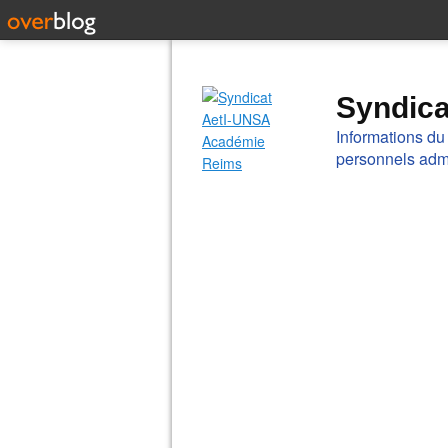
Syndic
Informations du
personnels admi