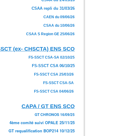
CSAA repli du 31/03/26
CAEN du 09/06/26
CSAA du 10/06/26
CSAA S Region GE 25/06/26
SSCT (ex- CHSCTA) ENS SCO
FS-SSCT CSA-SA 02/10/25
FS-SSCT CSA 06/10/25
FS-SSCT CSA 25/03/26
FS-SSCT CSA-SA
FS-SSCT CSA 04/06/26
CAPA / GT ENS SCO
GT CHRONOS 16/09/25
4ème comité suivi OPALE 25/11/25
GT requalification BOP214 10/12/25