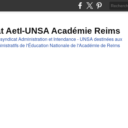
at AetI-UNSA Académie Reims
 syndicat Administration et Intendance - UNSA destinées aux
nistratifs de l'Éducation Nationale de l'Académie de Reims