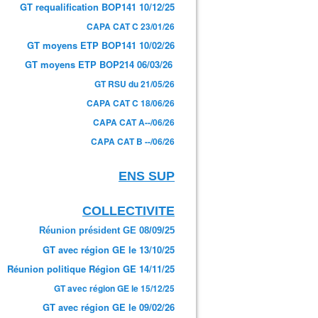
GT requalification BOP141 10/12/25
CAPA CAT C 23/01/26
GT moyens ETP BOP141 10/02/26
GT moyens ETP BOP214 06/03/26
GT RSU du 21/05/26
CAPA CAT C 18/06/26
CAPA CAT A--/06/26
CAPA CAT B --/06/26
ENS SUP
COLLECTIVITE
Réunion président GE 08/09/25
GT avec région GE le 13/10/25
Réunion politique Région GE 14/11/25
GT avec région GE le 15/12/25
GT avec région GE le 09/02/26