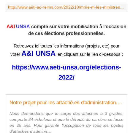
http://www.aeti-ac-reims.com/2022/10/mme-m-les-ministres-n-oubliez-pas-les-invisibles.html
A&I
UNSA
compte sur votre mobilisation à l’occasion
de ces élections professionnelles.
Retrouvez ici toutes les informations (projets, etc) pour
A&I UNSA
voter
en cliquant sur le lien ci-dessous :
https://www.aeti-unsa.org/elections-
2022/
Notre projet pour les attaché.es d'administration. - A&I UNSA
Nous demandons que le corps des attachés à 3 grades,
comporte 24 échelons et que le déroulé de carrière se fasse
en 28 ans. Pour garantir l'occupation de tous les postes
d'attachés d'adminis...