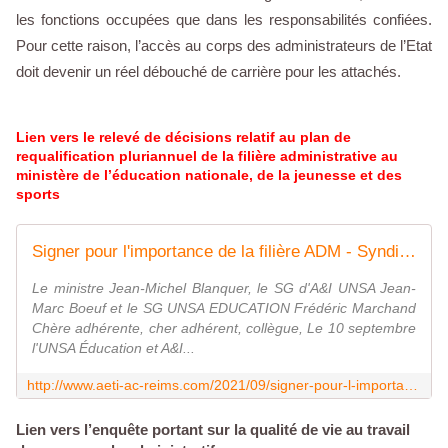
les fonctions occupées que dans les responsabilités confiées.
Pour cette raison, l’accès au corps des administrateurs de l’Etat
doit devenir un réel débouché de carrière pour les attachés.
Lien vers le relevé de décisions
relatif au plan de
requalification pluriannuel de la filière administrative au
ministère de l’éducation nationale, de la jeunesse et des
sports
Signer pour l'importance de la filière ADM - Syndicat AetI-UNSA Académie Reims
Le ministre Jean-Michel Blanquer, le SG d'A&I UNSA Jean-
Marc Boeuf et le SG UNSA EDUCATION Frédéric Marchand
Chère adhérente, cher adhérent, collègue, Le 10 septembre
l'UNSA Éducation et A&I...
http://www.aeti-ac-reims.com/2021/09/signer-pour-l-importance-de-la-filiere-administrative.html
Lien vers l’enquête portant sur la qualité de vie au travail