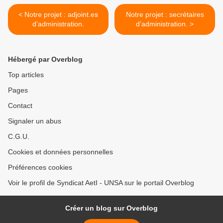
< Notre projet : adjoint.es
Notre projet : secrétaires
d’administration.
d’administration. >
Hébergé par Overblog
Top articles
Pages
Contact
Signaler un abus
C.G.U.
Cookies et données personnelles
Préférences cookies
Voir le profil de Syndicat AetI - UNSA sur le portail Overblog
Créer un blog sur Overblog