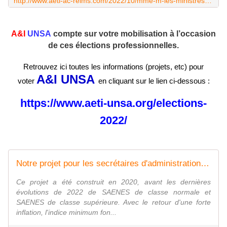
http://www.aeti-ac-reims.com/2022/10/mme-m-les-ministres-n-oubliez-pas-les-invisibles.html
A&I
UNSA
compte sur votre mobilisation à l’occasion
de ces élections professionnelles.
Retrouvez ici toutes les informations (projets, etc) pour
A&I UNSA
voter
en cliquant sur le lien ci-dessous :
https://www.aeti-unsa.org/elections-
2022/
Notre projet pour les secrétaires d'administration. - A&I UNSA
Ce projet a été construit en 2020, avant les dernières
évolutions de 2022 de SAENES de classe normale et
SAENES de classe supérieure. Avec le retour d'une forte
inflation, l'indice minimum fon...