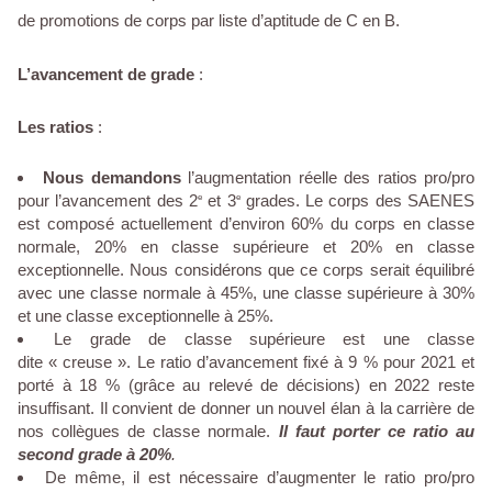
de promotions de corps par liste d’aptitude de C en B.
L’avancement
de grade
:
Les ratios
:
Nous demandons
l’augmentation réelle des ratios pro/pro
pour l’avancement des 2
et 3
grades. Le corps des SAENES
e
e
est composé actuellement d’environ 60% du corps en classe
normale, 20% en classe supérieure et 20% en classe
exceptionnelle. Nous considérons que ce corps serait équilibré
avec une classe normale à 45%, une classe supérieure à 30%
et une classe exceptionnelle à 25%.
Le grade de classe supérieure est une classe
dite « creuse ». Le ratio d’avancement fixé à 9 % pour 2021 et
porté à 18 % (grâce au relevé de décisions) en 2022 reste
insuffisant. Il convient de donner un nouvel élan à la carrière de
nos collègues de classe normale.
Il faut porter ce ratio au
second grade à 20%
.
De même, il est nécessaire d’augmenter le ratio pro/pro