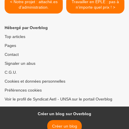
< Notre projet : attaché.es
Travailler en EPLE : pas à
d’administration.
n’importe quel prix ! >
Hébergé par Overblog
Top articles
Pages
Contact
Signaler un abus
C.G.U.
Cookies et données personnelles
Préférences cookies
Voir le profil de Syndicat AetI - UNSA sur le portail Overblog
Créer un blog sur Overblog
Créer un blog