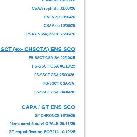
CSAA repli du 31/03/26
CAEN du 09/06/26
CSAA du 10/06/26
CSAA S Region GE 25/06/26
SSCT (ex- CHSCTA) ENS SCO
FS-SSCT CSA-SA 02/10/25
FS-SSCT CSA 06/10/25
FS-SSCT CSA 25/03/26
FS-SSCT CSA-SA
FS-SSCT CSA 04/06/26
CAPA / GT ENS SCO
GT CHRONOS 16/09/25
4ème comité suivi OPALE 25/11/25
GT requalification BOP214 10/12/25