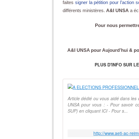
faites
signer la pétition pour l’action s
différents ministères.
A&I UNSA
a écr
Pour nous permettre
A&I UNSA pour Aujourd’hui & po
PLUS D'INFO SUR L
Article dédié ou vous aidé dans le
UNSA pour vous : - Pour savoir
SUP) en cliquant ICI - Pour s...
http://www.aeti-ac-rei