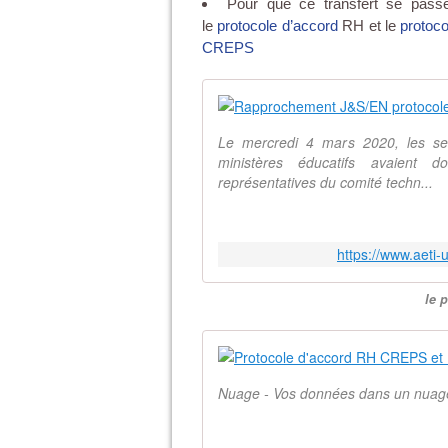
Pour que ce transfert se pas
le
protocole d’accord
RH et le
protoco
CREPS
Le mercredi 4 mars 2020, les sec
ministères éducatifs avaient d
représentatives du comité techn...
https://www.aeti
le 
Nuage - Vos données dans un nuage