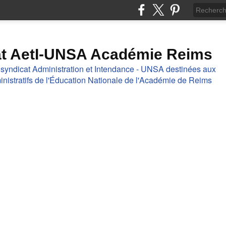
at AetI-UNSA Académie Reims
 syndicat Administration et Intendance - UNSA destinées aux
nistratifs de l'Éducation Nationale de l'Académie de Reims