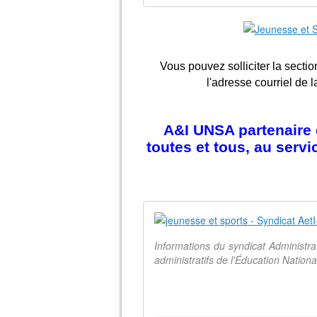
Vous pouvez solliciter la sectio
l'adresse courriel de l
A&I UNSA partenaire d
toutes et tous, au serv
Informations du syndicat Administr
administratifs de l'Éducation Natio