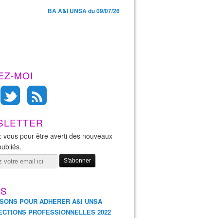
BA A&I UNSA du 09/07/26
EZ-MOI
SLETTER
-vous pour être averti des nouveaux
publiés.
ES
ISONS POUR ADHERER A&I UNSA
ECTIONS PROFESSIONNELLES 2022