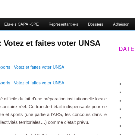
Élu·e·s CAPA -CPE
Représentant·e·s
Dossiers
Adhésion
: Votez et faites voter UNSA
DATE
difficile du fait d’une préparation institutionnelle locale
 sanitaire réel. Ce transfert était indispensable pour ne
se et sports (une partie à l’ARS, les concours dans le
lectivités territoriales…) comme c’était prévu.