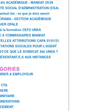
AU ACADÉMIQUE - MANDAT 25/29
TE SOCIAL D'ADMINISTRATION (CSA)
actuel.les : ce que je dois savoir
ORAMA - SECTION ACADÉMIQUE
IER OPALE
 à la formation CEFU UNSA
E·S COMMISSAIRES MANDAT
ELLES ATTRIBUTIONS CAPA 01/01/21
TATIONS SOCIALES POUR L'AGENT
ST-CE QUE LE SYNDICAT A&I UNSA ?
ÉSENTANT.E.S AUX INSTANCES
GORIES
RIER A EMPLOYEUR
E
- CTA
IERE
MNITAIRE
UNERATIONS
NCEMENT