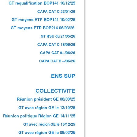
GT requalification BOP141 10/12/25
CAPA CAT C 23/01/26
GT moyens ETP BOP141 10/02/26
GT moyens ETP BOP214 06/03/26
GT RSU du 21/05/26
CAPA CAT C 18/06/26
CAPA CAT A--/06/26
CAPA CAT B --/06/26
ENS SUP
COLLECTIVITE
Réunion président GE 08/09/25
GT avec région GE le 13/10/25
Réunion politique Région GE 14/11/25
GT avec région GE le 15/12/25
GT avec région GE le 09/02/26