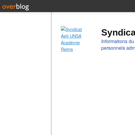
Syndic
Informations du
personnels admi