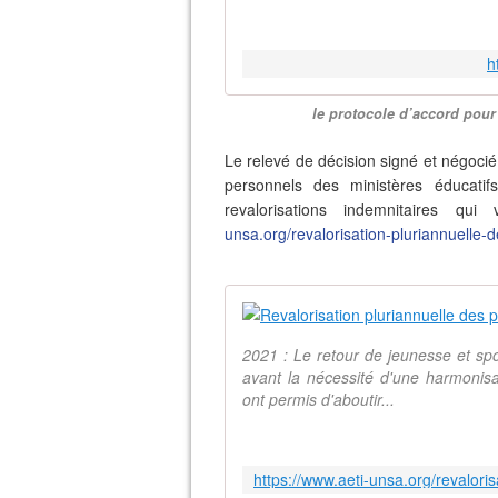
h
le protocole d’accord pour
Le relevé de décision signé et négoci
personnels des ministères éducati
revalorisations indemnitaires q
unsa.org/revalorisation-pluriannuelle-
2021 : Le retour de jeunesse et s
avant la nécessité d'une harmonisat
ont permis d'aboutir...