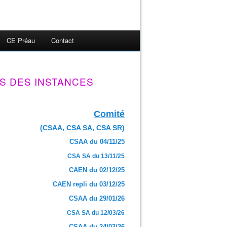
CE Préau
Contact
S DES INSTANCES
Comité
(CSAA, CSA SA, CSA SR)
CSAA du 04/11/25
CSA SA du 13/11/25
CAEN du 02/12/25
CAEN repli du 03/12/25
CSAA du 29/01/26
CSA SA du 12/03/26
CSAA du 24/03/26