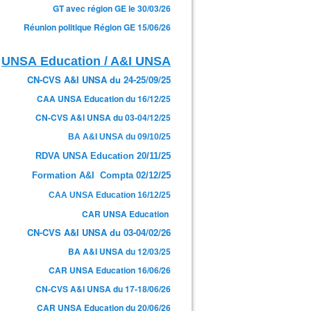
GT avec région GE le 30/03/26
Réunion politique Région GE 15/06/26
UNSA Education / A&I UNSA
CN-CVS A&I UNSA du 24-25/09/25
CAA UNSA Education du 16/12/25
 J&S reclassés dans leurs groupes de fonctions : merci A
CN-CVS A&I UNSA du 03-04/12/25
BA A&I UNSA du 09/10/25
RDVA UNSA Education 20/11/25
Formation A&I Compta 02/12/25
CAA UNSA Education 16/12/25
CAR UNSA Education
CN-CVS A&I UNSA du 03-04/02/26
BA A&I UNSA du 12/03/25
CAR UNSA Education 16/06/26
CN-CVS A&I UNSA du 17-18/06/26
CAR UNSA Education du 20/06/26