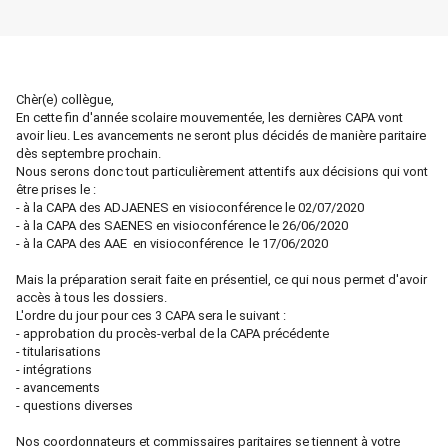
Chèr(e) collègue,
En cette fin d'année scolaire mouvementée, les dernières CAPA vont
avoir lieu. Les avancements ne seront plus décidés de manière paritaire
dès septembre prochain.
Nous serons donc tout particulièrement attentifs aux décisions qui vont
être prises le :
- à la CAPA des ADJAENES en visioconférence le 02/07/2020
- à la CAPA des SAENES en visioconférence le 26/06/2020
- à la CAPA des AAE en visioconférence le 17/06/2020
Mais la préparation serait faite en présentiel, ce qui nous permet d'avoir
accès à tous les dossiers.
L'ordre du jour pour ces 3 CAPA sera le suivant :
- approbation du procès-verbal de la CAPA précédente
- titularisations
- intégrations
- avancements
- questions diverses
Nos coordonnateurs et commissaires paritaires se tiennent à votre