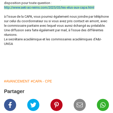
disposition pour toute question :
http://www.aeti-ac-reims.com/
2025/03/les-elus-aux-capa.html
à l'issue de la CAPA, vous pourrez également nous joindre par téléphone
sur celui du coordonnateur ou si vous avez pris contact en amont, avec
le commissaire paritaire avec lequel vous aurez échangé au préalable.
Une diffusion sera faite également par mail, à l'issue des différentes
réunions.
Le secrétaire académique et les commissaires académiques d'A&I-
UNSA
#AVANCEMENT
#CAPA - CPE
Partager