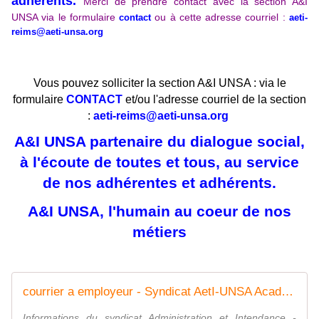
adhérents.
Merci de prendre contact avec la section A&I
UNSA via le formulaire
ou à cette adresse courriel :
contact
aeti-
reims@aeti-unsa.org
Vous pouvez solliciter la section A&I UNSA : via le
formulaire
CONTACT
et/ou l'adresse courriel de la section
:
aeti-reims@aeti-unsa.org
A&I UNSA partenaire du dialogue social,
à l'écoute de toutes et tous, au service
de nos adhérentes et adhérents.
A&I UNSA, l'humain au coeur de nos
métiers
courrier a employeur - Syndicat AetI-UNSA Académie Reims
Informations du syndicat Administration et Intendance -