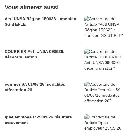
Vous aimerez aussi
AetI UNSA Région 150626 : transfert
SG d'EPLE
COURRIER AetI UNSA 090626:
décentralisation
courrier SA 01/06/26 modalités
affectation 26
rpse employeur 29/05/26 résultats
mouvement