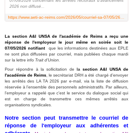
07/05/2026 concernant les arrêtés rectoraux d'avancement
2026 non diffusé...
https://www.aeti-ac-reims.com/2026/05/courriel-sa-07/05/26-arretes-avancement-2026.html
La section A&I UNSA de l'académie de Reims
a reçu une
réponse de l'employeur
le jour même en soirée soit le
07/05/2026 notifiant
que les informations destinées aux EPLE
ne sont plus diffusées par courriel, mais publiées chaque mardi
sur la lettre info
Trait d’Union
.
Pour répondre à la sollicitation de
la
section A&I UNSA de
l'académie de Reims
, le secrétariat DRH a été chargé d’envoyer
les arrêtés des LA TA 2026 par e-mail, via la liste de diffusion
réservée à l’ensemble des personnels administratifs. Par ailleurs,
l'employeur a rappelé que c'est le service du dialogue social qui
est en charge de transmettre ces mêmes arrêtés aux
organisations syndicales.
Notre section peut transmettre le courriel de
réponse de l'employeur aux adhérentes et