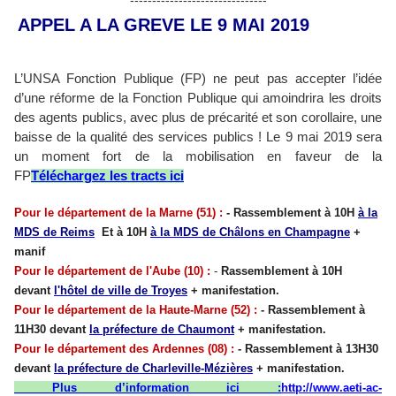
-------------------------------
APPEL A LA GREVE LE 9 MAI 2019
L’UNSA Fonction Publique (FP) ne peut pas accepter l’idée
d’une réforme de la Fonction Publique qui amoindrira les droits
des agents publics, avec plus de précarité et son corollaire, une
baisse de la qualité des services publics ! Le 9 mai 2019 sera
un moment fort de la mobilisation en faveur de la
FP
Téléchargez les tracts ici
Pour le département de la Marne (51) :
- Rassemblement à 10H
à la
MDS de Reims
Et à 10H
à la MDS de Châlons en Champagne
+
manif
Pour le département de l'Aube (10) :
-
Rassemblement à 10H
devant
l'hôtel de ville de Troyes
+ manifestation.
Pour le département de la Haute-Marne (52) :
- Rassemblement à
11H30 devant
la préfecture de Chaumont
+ manifestation.
Pour le département des Ardennes (08) :
- Rassemblement à 13H30
devant
la préfecture de Charleville-Mézières
+ manifestation.
Plus d’information ici :
http://www.aeti-ac-