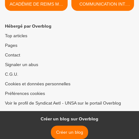
ACADÉMIE DE REIMS MAI
COMMUNICATION INT.
2019
29/04/19 >
Hébergé par Overblog
Top articles
Pages
Contact
Signaler un abus
C.G.U.
Cookies et données personnelles
Préférences cookies
Voir le profil de Syndicat AetI - UNSA sur le portail Overblog
Créer un blog sur Overblog
Créer un blog