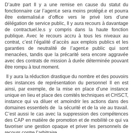
D’autre part
Il y a
une remise en cause du statut du
fonctionnaire car
l’agent.e sera moins protégé.e et pourra
être externalisé.e d’office vers le privé lors d’une
délégation de service public, Il y aura recours à davantage
de contractuel.le.s
y compris dans la haute fonction
publique.
Avec le recours accru à tous les niveaux au
contrat, c’est l’égalité d’accès aux emplois publics et les
garanties de neutralité de l’agent.e public qui sont
menacées, tandis que la précarité sera encore aggravée
avec des contrats de mission à durée déterminée pouvant
être rompu à tout moment.
Il y aura la réduction drastique du nombre et des pouvoirs
des instances de représentation du personnel
Il en est
ainsi, par exemple, de la mise en place d’une instance
unique en lieu et place des comités techniques et CHSCT,
instance qui va diluer et amoindrir les actions dans des
domaines essentiels de la sécurité et de la vie au travail.
C’est aussi le cas avec la suppression des compétences
des CAP en matière de promotion et de mobilité ce qui va
favoriser une gestion opaque et priver les personnels de
recours contre l’arbitraire.