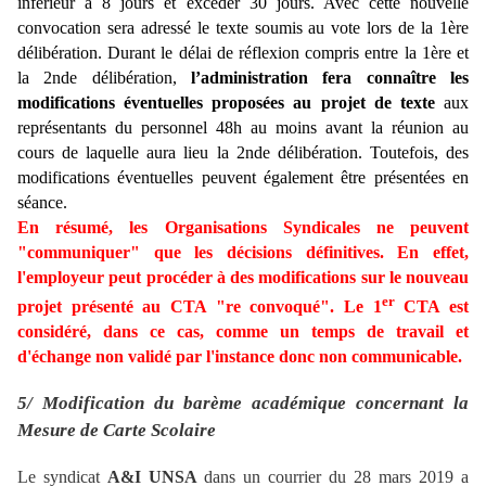
inférieur à 8 jours et excéder 30 jours. Avec cette nouvelle
convocation sera adressé le texte soumis au vote lors de la 1ère
délibération. Durant le délai de réflexion compris entre la 1ère et
la 2nde délibération,
l’administration fera connaître les
modifications éventuelles proposées au projet de texte
aux
représentants du personnel 48h au moins avant la réunion au
cours de laquelle aura lieu la 2nde délibération. Toutefois, des
modifications éventuelles peuvent également être présentées en
séance.
En résumé, les Organisations Syndicales ne peuvent
"communiquer" que les décisions définitives. En effet,
l'employeur peut procéder à des modifications sur le nouveau
er
projet présenté au CTA "re convoqué". Le 1
CTA est
considéré, dans ce cas, comme un temps de travail et
d'échange non validé par l'instance donc non communicable.
5/ Modification du barème académique concernant la
Mesure de Carte Scolaire
Le syndicat
A&I UNSA
dans un courrier du 28 mars 2019 a