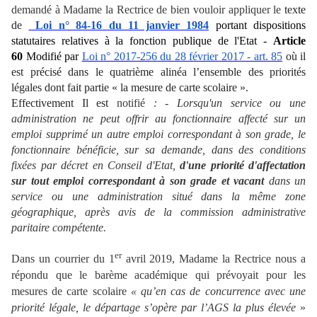
demandé à Madame la Rectrice de bien vouloir appliquer le
texte
de
Loi n° 84-16 du 11 janvier 1984
portant dispositions
statutaires relatives à la fonction publique de l'Etat -
Article
60
Modifié par
Loi n° 2017-256 du 28 février 2017 - art. 85
où il
est précisé dans le quatrième alinéa l’ensemble des priorités
légales dont fait partie « la mesure de carte scolaire ».
Effectivement Il est
notifié
: - Lorsqu'un service ou une
administration ne peut offrir au fonctionnaire affecté sur un
emploi supprimé un autre emploi correspondant à son grade, le
fonctionnaire bénéficie, sur sa demande, dans des conditions
fixées par décret en Conseil d'Etat,
d'une priorité d'affectation
sur tout emploi correspondant à son grade et vacant
dans un
service ou une administration situé dans la même zone
géographique, après avis de la commission administrative
paritaire compétente.
er
Dans un courrier du 1
avril 2019, Madame la Rectrice nous a
répondu que le barème académique qui prévoyait
pour les
mesures de carte scolaire
« qu’en cas de concurrence avec une
priorité légale, le départage s’opère par l’AGS la plus élevée
»