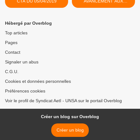
CTA DU 05/04/2019
AVANCEMENT AUX
GRADES D'AAE HC ET
ÉCHELON SPÉCIAL >
Hébergé par Overblog
Top articles
Pages
Contact
Signaler un abus
C.G.U.
Cookies et données personnelles
Préférences cookies
Voir le profil de Syndicat AetI - UNSA sur le portail Overblog
Créer un blog sur Overblog
Créer un blog