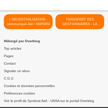
< DECENTRALISATION -
TRANSFERT DES
communiqué A&I / SNPDEN
GESTIONNAIRES - LA
REPONSE DE L'ADF >
Hébergé par Overblog
Top articles
Pages
Contact
Signaler un abus
C.G.U.
Cookies et données personnelles
Préférences cookies
Voir le profil de Syndicat AetI - UNSA sur le portail Overblog