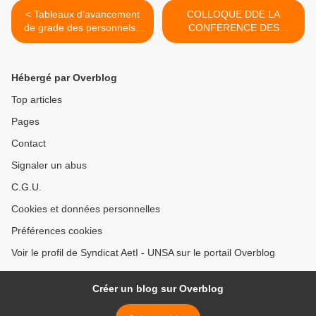
< Tableaux d’avancement
COLLOQUE DDE LA
de grade des personnels -
CONFERENCE DES
catégorie C - 2013.
PRESIDENTS
D'UNIVERSITE >
Hébergé par Overblog
Top articles
Pages
Contact
Signaler un abus
C.G.U.
Cookies et données personnelles
Préférences cookies
Voir le profil de Syndicat AetI - UNSA sur le portail Overblog
Créer un blog sur Overblog