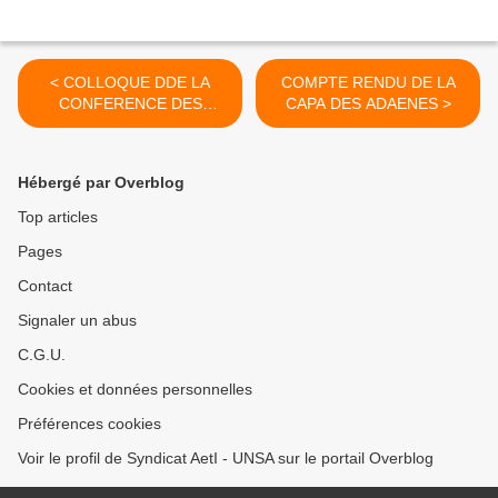
< COLLOQUE DDE LA
COMPTE RENDU DE LA
CONFERENCE DES
CAPA DES ADAENES >
PRESIDENTS
D'UNIVERSITE
Hébergé par Overblog
Top articles
Pages
Contact
Signaler un abus
C.G.U.
Cookies et données personnelles
Préférences cookies
Voir le profil de Syndicat AetI - UNSA sur le portail Overblog