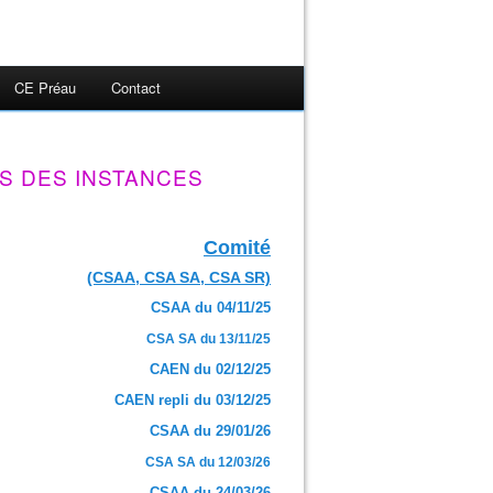
CE Préau
Contact
S DES INSTANCES
Comité
(CSAA, CSA SA, CSA SR)
CSAA du 04/11/25
CSA SA du 13/11/25
CAEN du 02/12/25
CAEN repli du 03/12/25
CSAA du 29/01/26
CSA SA du 12/03/26
CSAA du 24/03/26