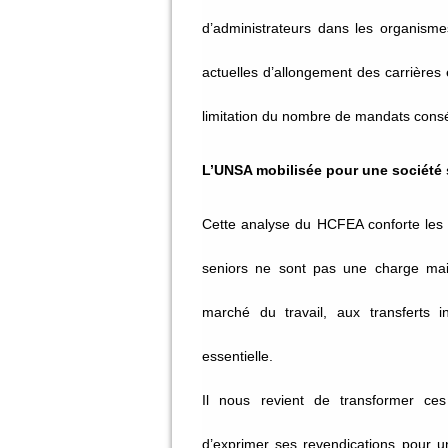
d’administrateurs dans les organisme
actuelles d’allongement des carrières e
limitation du nombre de mandats conséc
L’UNSA mobilisée pour une société s
Cette analyse du HCFEA conforte les 
seniors ne sont pas une charge mais
marché du travail, aux transferts in
essentielle.
Il nous revient de transformer ces
d’exprimer ses revendications pour un