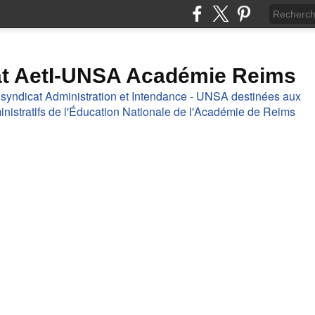
at AetI-UNSA Académie Reims
 syndicat Administration et Intendance - UNSA destinées aux
nistratifs de l'Éducation Nationale de l'Académie de Reims