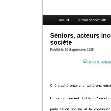
Accueil
Bureau Académique
Séniors, acteurs in
société
Publié le 30 Septembre 2025
Chère adhérente, cher adhérent, retrai
Un rapport récent du Haut Conseil d
participation sociale et la contribu