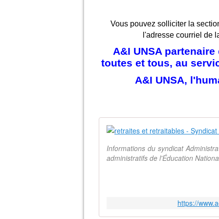
Vous pouvez solliciter la sectio
l'adresse courriel de l
A&I UNSA partenaire d
toutes et tous, au serv
A&I UNSA, l'hum
Informations du syndicat Administr
administratifs de l'Éducation Natio
https://www.a