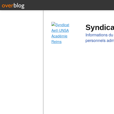
Syndic
Informations du
personnels admi