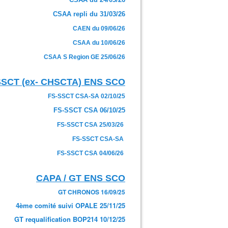
CSAA repli du 31/03/26
CAEN du 09/06/26
CSAA du 10/06/26
CSAA S Region GE 25/06/26
SSCT (ex- CHSCTA) ENS SCO
FS-SSCT CSA-SA 02/10/25
FS-SSCT CSA 06/10/25
FS-SSCT CSA 25/03/26
FS-SSCT CSA-SA
FS-SSCT CSA 04/06/26
CAPA / GT ENS SCO
GT CHRONOS 16/09/25
4ème comité suivi OPALE 25/11/25
GT requalification BOP214 10/12/25