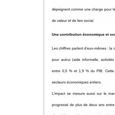
dépeignent comme une charge pour la 
de valeur et de lien social.
Une contribution économique et s
Les chiffres parlent d’eux-mêmes : la c
pour autrui (aide informelle, activité
entre 0,5 % et 1,9 % du PIB. Cette p
secteurs économiques entiers.
L’impact se mesure aussi sur le marc
progressé de plus de deux ans entre 