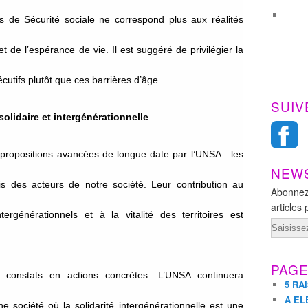
s de Sécurité sociale ne correspond plus aux réalités
t de l’espérance de vie. Il est suggéré de privilégier la
utifs plutôt que ces barrières d’âge.
SUIV
olidaire et intergénérationnelle
propositions avancées de longue date par l’UNSA : les
NEW
 des acteurs de notre société. Leur contribution au
Abonnez
articles 
tergénérationnels et à la vitalité des territoires est
Email
PAG
 constats en actions concrètes. L’UNSA continuera
5 RA
A EL
e société où la solidarité intergénérationnelle est une