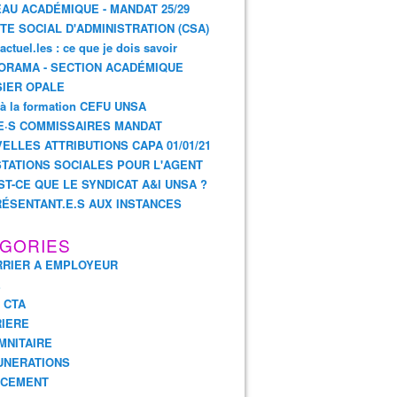
AU ACADÉMIQUE - MANDAT 25/29
TE SOCIAL D'ADMINISTRATION (CSA)
actuel.les : ce que je dois savoir
ORAMA - SECTION ACADÉMIQUE
IER OPALE
 à la formation CEFU UNSA
E·S COMMISSAIRES MANDAT
ELLES ATTRIBUTIONS CAPA 01/01/21
TATIONS SOCIALES POUR L'AGENT
ST-CE QUE LE SYNDICAT A&I UNSA ?
ÉSENTANT.E.S AUX INSTANCES
GORIES
RIER A EMPLOYEUR
E
- CTA
IERE
MNITAIRE
UNERATIONS
NCEMENT