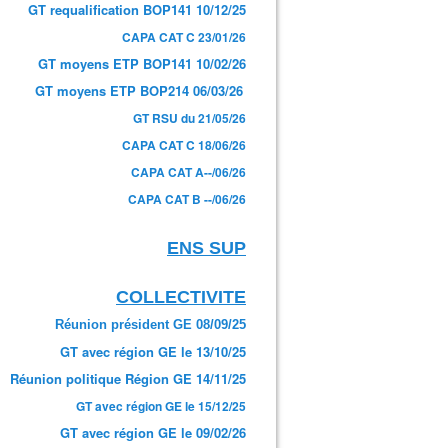
GT requalification BOP141 10/12/25
CAPA CAT C 23/01/26
GT moyens ETP BOP141 10/02/26
GT moyens ETP BOP214 06/03/26
GT RSU du 21/05/26
CAPA CAT C 18/06/26
CAPA CAT A--/06/26
CAPA CAT B --/06/26
ENS SUP
COLLECTIVITE
Réunion président GE 08/09/25
GT avec région GE le 13/10/25
Réunion politique Région GE 14/11/25
GT avec région GE le 15/12/25
GT avec région GE le 09/02/26