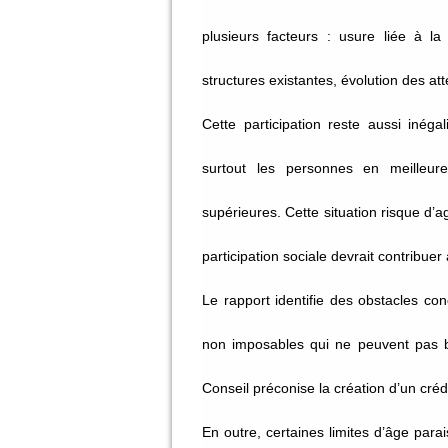
plusieurs facteurs : usure liée à la
structures existantes, évolution des a
Cette participation reste aussi inéga
surtout les personnes en meilleure
supérieures. Cette situation risque d’ag
participation sociale devrait contribuer 
Le rapport identifie des obstacles con
non imposables qui ne peuvent pas b
Conseil préconise la création d’un crédi
En outre, certaines limites d’âge para