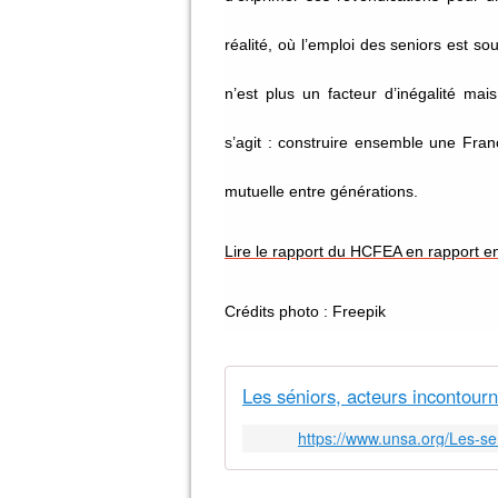
réalité, où l’emploi des seniors est s
n’est plus un facteur d’inégalité mais
s’agit : construire ensemble une Franc
mutuelle entre générations.
Lire le rapport du HCFEA en rapport en 
Crédits photo : Freepik
Les séniors, acteurs incontour
https://www.unsa.org/Les-se