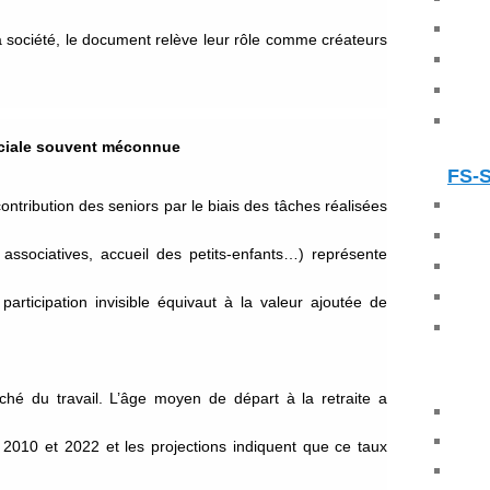
société, le document relève leur rôle comme créateurs
ociale souvent méconnue
FS-
ontribution des seniors par le biais des tâches réalisées
s associatives, accueil des petits-enfants…) représente
articipation invisible équivaut à la valeur ajoutée de
hé du travail. L’âge moyen de départ à la retraite a
2010 et 2022 et les projections indiquent que ce taux