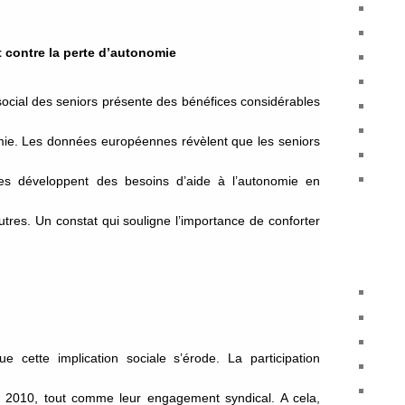
t contre la perte d’autonomie
ocial des seniors présente des bénéfices considérables
omie. Les données européennes révèlent que les seniors
sées développent des besoins d’aide à l’autonomie en
tres. Un constat qui souligne l’importance de conforter
e cette implication sociale s’érode. La participation
s 2010, tout comme leur engagement syndical. A cela,