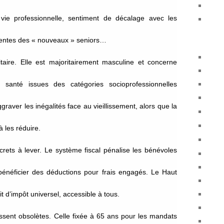
 vie professionnelle, sentiment de décalage avec les
ttentes des « nouveaux » seniors…
litaire. Elle est majoritairement masculine et concerne
 santé issues des catégories socioprofessionnelles
graver les inégalités face au vieillissement, alors que la
à les réduire.
crets à lever. Le système fiscal pénalise les bénévoles
énéficier des déductions pour frais engagés. Le Haut
t d’impôt universel, accessible à tous.
issent obsolètes. Celle fixée à 65 ans pour les mandats