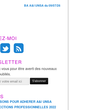
BA A&I UNSA du 09/07/26
EZ-MOI
SLETTER
-vous pour être averti des nouveaux
publiés.
ES
ISONS POUR ADHERER A&I UNSA
ECTIONS PROFESSIONNELLES 2022