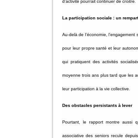
d’activité pourrait continuer de croitre.
La participation sociale : un rempar
Au-delà de l’économie, l’engagement s
pour leur propre santé et leur auton
qui pratiquent des activités sociali
moyenne trois ans plus tard que les au
leur participation à la vie collective.
Des obstacles persistants à lever
Pourtant, le rapport montre aussi qu
associative des seniors recule depui