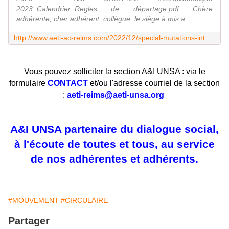
2023_Calendrier_Regles de départage.pdf Chère
adhérente, cher adhérent, collègue, le siège à mis a...
http://www.aeti-ac-reims.com/2022/12/special-mutations-inter-aca-2023.html
Vous pouvez solliciter la section A&I UNSA : via le
formulaire
CONTACT
et/ou l'adresse courriel de la section
:
aeti-reims@aeti-unsa.org
A&I UNSA partenaire du dialogue social,
à l'écoute de toutes et tous, au service
de nos adhérentes et adhérents.
#MOUVEMENT
#CIRCULAIRE
Partager