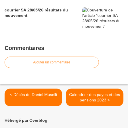
courrier SA 28/05/26 résultats du
mouvement
Commentaires
Ajouter un commentaire
< Décès de Daniel Muselli
Calendrier des payes et des
pensions 2023 >
Hébergé par Overblog