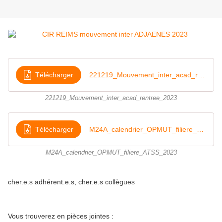
Télécharger
221219_Mouvement_inter_acad_rentree_2023
221219_Mouvement_inter_acad_rentree_2023
Télécharger
M24A_calendrier_OPMUT_filiere_ATSS_2023
M24A_calendrier_OPMUT_filiere_ATSS_2023
cher.e.s adhérent.e.s, cher.e.s collègues
Vous trouverez en pièces jointes :