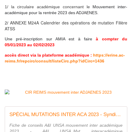
1/ la circulaire académique concernant le
Mouvement inter-
académique pour la rentrée 2023 des ADJAENES.
ANNEXE M24A Calendrier des opérations de mutation Filière
2/
ATSS
Une pré-inscription sur AMIA est à faire
à compter du
05/01/2023 au 02/02/2023
accès direct via la plateforme académique :
https://erine.ac-
reims.fr/repcirc/consult/listeCirc.php?idCirc=1436
SPÉCIAL MUTATIONS INTER ACA 2023 - Syndicat AetI-UNSA Académie Reims
Fiche de conseils A&I UNSA mouvement inter académique
2023 - A&I UNSA_Mvt interacadémique