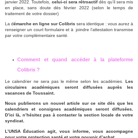
janvier 2022. Toutefois,
celui-ci sera rétroactif
dès qu’il sera mis
en place, sans doute dès février 2022 (selon le temps de
traitement de votre dossier)
La d
émarche en ligne sur Colibris
sera identique : vous aurez à
renseigner un court formulaire et à joindre l’attestation transmise
par votre complémentaire santé.
Comment et quand accéder à la plateforme
Colibris ?
Le calendrier ne sera pas le même selon les académies.
Les
circulaires académiques seront diffusées auprès les
vacances de Toussaint.
Nous publierons un nouvel article sur ce site dès que les
calendriers et consignes académiques seront diffusées.
D’ici là, n’hésitez pas à contacter la section locale de votre
syndicat.
L’UNSA Éducation agit, vous informe, vous accompagne
pour votre protection santé et votre pouvoir d’achat.