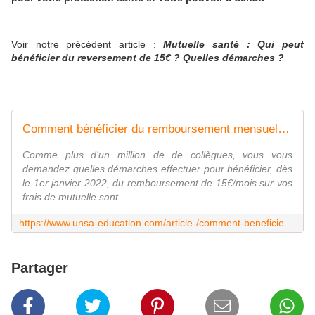
Voir notre précédent article :
Mutuelle santé : Qui peut
bénéficier du reversement de 15€ ? Quelles démarches ?
Comment bénéficier du remboursement mensuel de 15€ sur votre mutuelle santé ? Ça se précise ... - UNSA‑Education.com
Comme plus d'un million de de collègues, vous vous
demandez quelles démarches effectuer pour bénéficier, dès
le 1er janvier 2022, du remboursement de 15€/mois sur vos
frais de mutuelle sant...
https://www.unsa-education.com/article-/comment-beneficier-du-remboursement-mensuel-de-15e-sur-votre-mutuelle-sante-ca-se-precise/
Partager