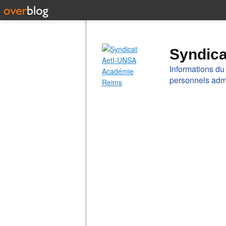
Syndic
Informations du
personnels admi