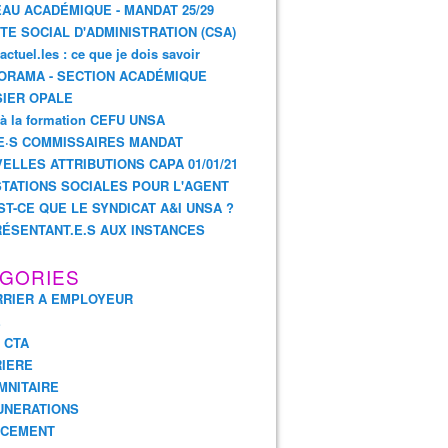
AU ACADÉMIQUE - MANDAT 25/29
TE SOCIAL D'ADMINISTRATION (CSA)
actuel.les : ce que je dois savoir
ORAMA - SECTION ACADÉMIQUE
IER OPALE
 à la formation CEFU UNSA
E·S COMMISSAIRES MANDAT
ELLES ATTRIBUTIONS CAPA 01/01/21
TATIONS SOCIALES POUR L'AGENT
ST-CE QUE LE SYNDICAT A&I UNSA ?
ÉSENTANT.E.S AUX INSTANCES
GORIES
RIER A EMPLOYEUR
E
- CTA
IERE
MNITAIRE
UNERATIONS
NCEMENT