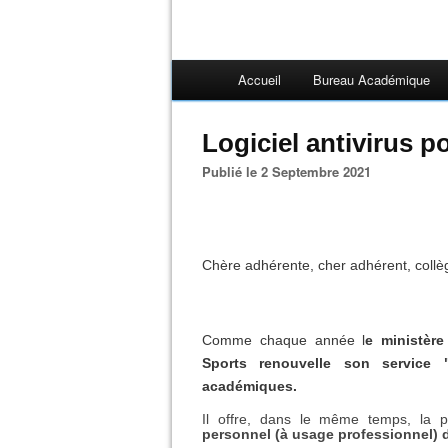
Accueil
Bureau Académique
Logiciel antivirus p
Publié le 2 Septembre 2021
Chère adhérente, cher adhérent, collè
Comme chaque année l
e ministère
Sports renouvelle son service "
académiques.
Il offre, dans le même temps, la p
personnel (à usage professionnel) d