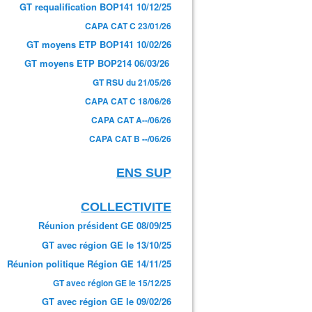
GT requalification BOP141 10/12/25
CAPA CAT C 23/01/26
GT moyens ETP BOP141 10/02/26
GT moyens ETP BOP214 06/03/26
GT RSU du 21/05/26
CAPA CAT C 18/06/26
CAPA CAT A--/06/26
CAPA CAT B --/06/26
ENS SUP
COLLECTIVITE
Réunion président GE 08/09/25
GT avec région GE le 13/10/25
Réunion politique Région GE 14/11/25
GT avec région GE le 15/12/25
GT avec région GE le 09/02/26