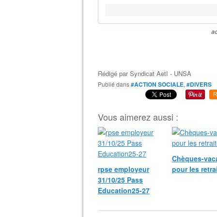
ac
Rédigé par
Syndicat AetI - UNSA
Publié dans
#ACTION SOCIALE
,
#DIVERS
R
Vous aimerez aussi :
Chèques-vac
rpse employeur
pour les retra
31/10/25 Pass
Education25-27