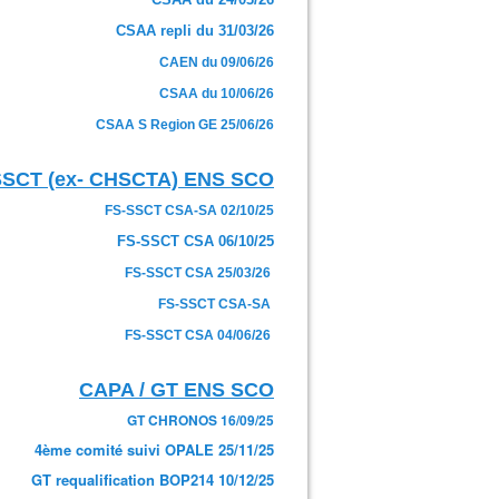
CSAA repli du 31/03/26
CAEN du 09/06/26
CSAA du 10/06/26
CSAA S Region GE 25/06/26
SSCT (ex- CHSCTA) ENS SCO
FS-SSCT CSA-SA 02/10/25
FS-SSCT CSA 06/10/25
FS-SSCT CSA 25/03/26
FS-SSCT CSA-SA
FS-SSCT CSA 04/06/26
CAPA / GT ENS SCO
GT CHRONOS 16/09/25
4ème comité suivi OPALE 25/11/25
GT requalification BOP214 10/12/25