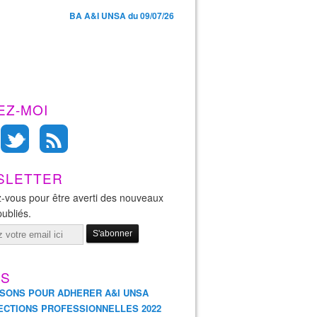
BA A&I UNSA du 09/07/26
EZ-MOI
SLETTER
-vous pour être averti des nouveaux
publiés.
ES
ISONS POUR ADHERER A&I UNSA
ECTIONS PROFESSIONNELLES 2022