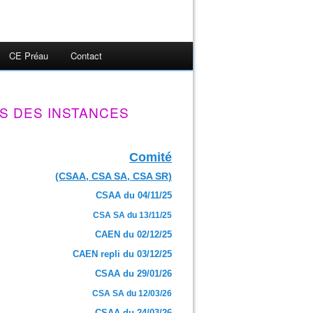
CE Préau
Contact
S DES INSTANCES
Comité
(CSAA, CSA SA, CSA SR)
CSAA du 04/11/25
CSA SA du 13/11/25
CAEN du 02/12/25
CAEN repli du 03/12/25
CSAA du 29/01/26
CSA SA du 12/03/26
CSAA du 24/03/26