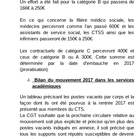
Un effort a été fait pour la catégorie B qui passera de
166€ à 250€
En ce qui concerne la filière médico sociale, les
médecins percevront comme l’an passé 600€ et les
assistants de service social, les CTSS ainsi que les
infirmiers passeront de 150€ à 250€.
Les contractuels de catégorie C percevront 400€ et
ceux de catégorie B ou A 300€. Cette somme est
déterminée par la date d’embauche en 2017
(proratisation)
Bilan du mouvement 2017 dans les services
académiques
Un tableau précisant les postes vacants par corps et la
façon dont ils ont été pourvus à la rentrée 2017 est
présenté aux membres du CTS.
La CGT souhaite que la prochaine circulaire relative au
mouvement soit plus explicite et précise qu’en plus des
postes vacants indiqués en annexe, il soit précisé que
tous les supports sont réputés susceptibles de devenir