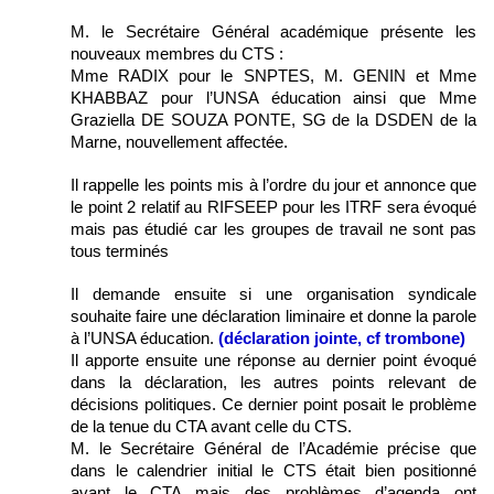
M. le Secrétaire Général académique présente les
nouveaux membres du CTS :
Mme RADIX pour le SNPTES, M. GENIN et Mme
KHABBAZ pour l’UNSA éducation ainsi que Mme
Graziella DE SOUZA PONTE, SG de la DSDEN de la
Marne, nouvellement affectée.
Il rappelle les points mis à l’ordre du jour et annonce que
le point 2 relatif au RIFSEEP pour les ITRF sera évoqué
mais pas étudié car les groupes de travail ne sont pas
tous terminés
Il demande ensuite si une organisation syndicale
souhaite faire une déclaration liminaire et donne la parole
à l’UNSA éducation.
(déclaration jointe, cf trombone)
Il apporte ensuite une réponse au dernier point évoqué
dans la déclaration, les autres points relevant de
décisions politiques. Ce dernier point posait le problème
de la tenue du CTA avant celle du CTS.
M. le Secrétaire Général de l’Académie précise que
dans le calendrier initial le CTS était bien positionné
avant le CTA mais des problèmes d’agenda ont