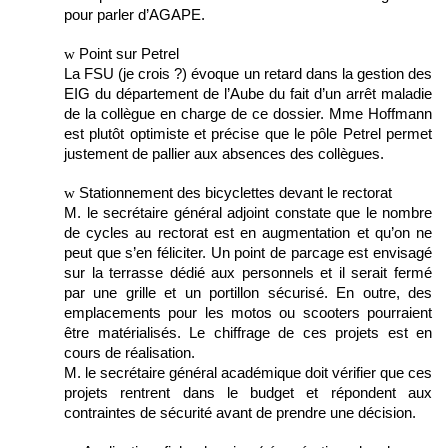
pour parler d’AGAPE.
w
Point sur Petrel
La FSU (je crois ?) évoque un retard dans la gestion des
EIG du département de l’Aube du fait d’un arrêt maladie
de la collègue en charge de ce dossier. Mme Hoffmann
est plutôt optimiste et précise que le pôle Petrel permet
justement de pallier aux absences des collègues.
w
Stationnement des bicyclettes devant le rectorat
M. le secrétaire général adjoint constate que le nombre
de cycles au rectorat est en augmentation et qu’on ne
peut que s’en féliciter. Un point de parcage est envisagé
sur la terrasse dédié aux personnels et il serait fermé
par une grille et un portillon sécurisé. En outre, des
emplacements pour les motos ou scooters pourraient
être matérialisés. Le chiffrage de ces projets est en
cours de réalisation.
M. le secrétaire général académique doit vérifier que ces
projets rentrent dans le budget et répondent aux
contraintes de sécurité avant de prendre une décision.