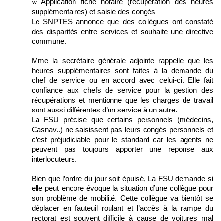
w
Application fiche horaire (récupération des heures
supplémentaires) et saisie des congés
Le SNPTES annonce que des collègues ont constaté
des disparités entre services et souhaite une directive
commune.
Mme la secrétaire générale adjointe rappelle que les
heures supplémentaires sont faites à la demande du
chef de service ou en accord avec celui-ci. Elle fait
confiance aux chefs de service pour la gestion des
récupérations et mentionne que les charges de travail
sont aussi différentes d’un service à un autre.
La FSU précise que certains personnels (médecins,
Casnav..) ne saisissent pas leurs congés personnels et
c’est préjudiciable pour le standard car les agents ne
peuvent pas toujours apporter une réponse aux
interlocuteurs.
Bien que l’ordre du jour soit épuisé, La FSU demande si
elle peut encore évoque la situation d’une collègue pour
son problème de mobilité. Cette collègue va bientôt se
déplacer en fauteuil roulant et l’accès à la rampe du
rectorat est souvent difficile à cause de voitures mal