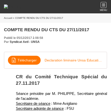
MENU
Accueil
» COMPTE RENDU DU CTS DU 27/11/2017
COMPTE RENDU DU CTS DU 27/11/2017
Publié le 05/12/2017 à 08:58
Par
Syndicat AetI - UNSA
Télécharger
Declaration liminaire Unsa Education 27 nov 17
CR du Comité Technique Spécial du
27.11.2017
Séance présidée par M. PHILIPPE, Secrétaire général
de l’académie.
Secrétaire de séance
: Mme Avigliano
Secrétaire adjointe de séance
: FSU