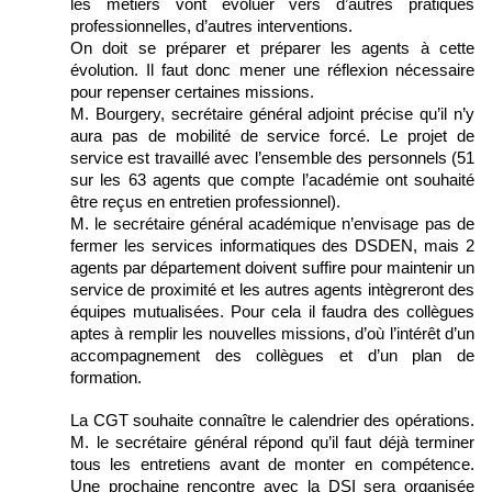
les métiers vont évoluer vers d’autres pratiques
professionnelles, d’autres interventions.
On doit se préparer et préparer les agents à cette
évolution. Il faut donc mener une réflexion nécessaire
pour repenser certaines missions.
M. Bourgery, secrétaire général adjoint précise qu’il n’y
aura pas de mobilité de service forcé. Le projet de
service est travaillé avec l’ensemble des personnels (51
sur les 63 agents que compte l’académie ont souhaité
être reçus en entretien professionnel).
M. le secrétaire général académique n’envisage pas de
fermer les services informatiques des DSDEN, mais 2
agents par département doivent suffire pour maintenir un
service de proximité et les autres agents intègreront des
équipes mutualisées. Pour cela il faudra des collègues
aptes à remplir les nouvelles missions, d’où l’intérêt d’un
accompagnement des collègues et d’un plan de
formation.
La CGT souhaite connaître le calendrier des opérations.
M. le secrétaire général répond qu’il faut déjà terminer
tous les entretiens avant de monter en compétence.
Une prochaine rencontre avec la DSI sera organisée