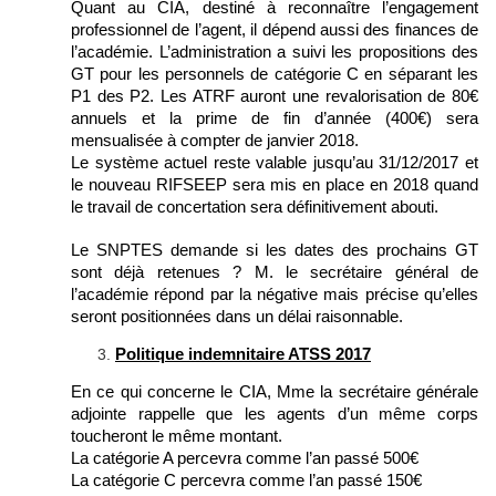
Quant au CIA, destiné à reconnaître l’engagement
professionnel de l’agent, il dépend aussi des finances de
l’académie. L’administration a suivi les propositions des
GT pour les personnels de catégorie C en séparant les
P1 des P2. Les ATRF auront une revalorisation de 80€
annuels et la prime de fin d’année (400€) sera
mensualisée à compter de janvier 2018.
Le système actuel reste valable jusqu’au 31/12/2017 et
le nouveau RIFSEEP sera mis en place en 2018 quand
le travail de concertation sera définitivement abouti.
Le SNPTES demande si les dates des prochains GT
sont déjà retenues ? M. le secrétaire général de
l’académie répond par la négative mais précise qu’elles
seront positionnées dans un délai raisonnable.
Politique indemnitaire ATSS 2017
En ce qui concerne le CIA, Mme la secrétaire générale
adjointe rappelle que les agents d’un même corps
toucheront le même montant.
La catégorie A percevra comme l’an passé 500€
La catégorie C percevra comme l’an passé 150€