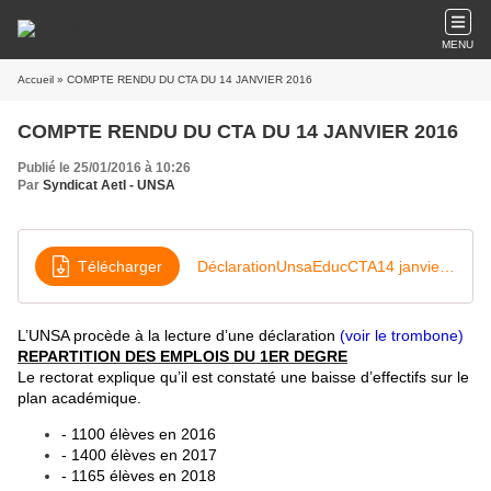
MENU
Accueil
» COMPTE RENDU DU CTA DU 14 JANVIER 2016
COMPTE RENDU DU CTA DU 14 JANVIER 2016
Publié le 25/01/2016 à 10:26
Par
Syndicat AetI - UNSA
Télécharger
DéclarationUnsaEducCTA14 janvier2016
L’UNSA procède à la lecture d’une déclaration
(voir le trombone)
REPARTITION DES EMPLOIS DU 1ER DEGRE
Le rectorat explique qu’il est constaté une baisse d’effectifs sur le
plan académique.
- 1100 élèves en 2016
- 1400 élèves en 2017
- 1165 élèves en 2018