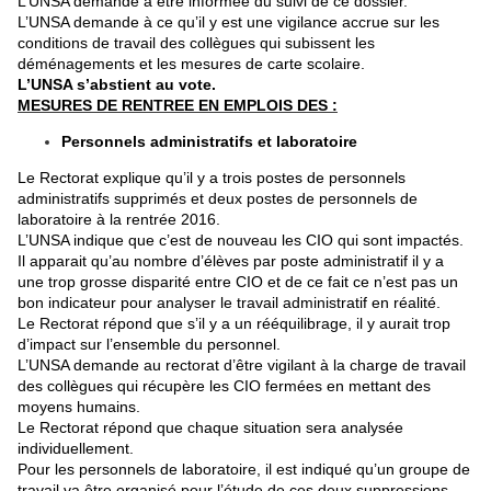
L’UNSA demande à être informée du suivi de ce dossier.
L’UNSA demande à ce qu’il y est une vigilance accrue sur les
conditions de travail des collègues qui subissent les
déménagements et les mesures de carte scolaire.
L’UNSA s’abstient au vote.
MESURES DE RENTREE EN EMPLOIS DES :
Personnels administratifs et laboratoire
Le Rectorat explique qu’il y a trois postes de personnels
administratifs supprimés et deux postes de personnels de
laboratoire à la rentrée 2016.
L’UNSA indique que c’est de nouveau les CIO qui sont impactés.
Il apparait qu’au nombre d’élèves par poste administratif il y a
une trop grosse disparité entre CIO et de ce fait ce n’est pas un
bon indicateur pour analyser le travail administratif en réalité.
Le Rectorat répond que s’il y a un rééquilibrage, il y aurait trop
d’impact sur l’ensemble du personnel.
L’UNSA demande au rectorat d’être vigilant à la charge de travail
des collègues qui récupère les CIO fermées en mettant des
moyens humains.
Le Rectorat répond que chaque situation sera analysée
individuellement.
Pour les personnels de laboratoire, il est indiqué qu’un groupe de
travail va être organisé pour l’étude de ces deux suppressions.