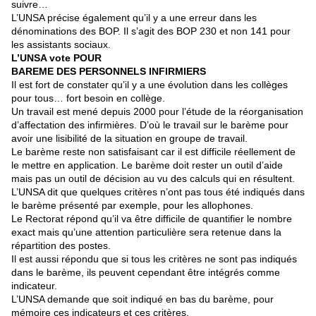
suivre…
L’UNSA précise également qu’il y a une erreur dans les
dénominations des BOP. Il s’agit des BOP 230 et non 141 pour
les assistants sociaux.
L’UNSA vote POUR
BAREME DES PERSONNELS INFIRMIERS
Il est fort de constater qu’il y a une évolution dans les collèges
pour tous… fort besoin en collège.
Un travail est mené depuis 2000 pour l’étude de la réorganisation
d’affectation des infirmières. D’où le travail sur le barème pour
avoir une lisibilité de la situation en groupe de travail.
Le barème reste non satisfaisant car il est difficile réellement de
le mettre en application. Le barème doit rester un outil d’aide
mais pas un outil de décision au vu des calculs qui en résultent.
L’UNSA dit que quelques critères n’ont pas tous été indiqués dans
le barème présenté par exemple, pour les allophones.
Le Rectorat répond qu’il va être difficile de quantifier le nombre
exact mais qu’une attention particulière sera retenue dans la
répartition des postes.
Il est aussi répondu que si tous les critères ne sont pas indiqués
dans le barème, ils peuvent cependant être intégrés comme
indicateur.
L’UNSA demande que soit indiqué en bas du barème, pour
mémoire ces indicateurs et ces critères.