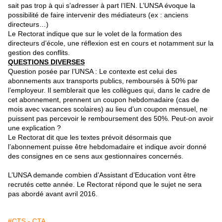
sait pas trop à qui s’adresser à part l’IEN. L’UNSA évoque la
possibilité de faire intervenir des médiateurs (ex : anciens
directeurs…)
Le Rectorat indique que sur le volet de la formation des
directeurs d’école, une réflexion est en cours et notamment sur la
gestion des conflits.
QUESTIONS DIVERSES
Question posée par l’UNSA : Le contexte est celui des
abonnements aux transports publics, remboursés à 50% par
l’employeur. Il semblerait que les collègues qui, dans le cadre de
cet abonnement, prennent un coupon hebdomadaire (cas de
mois avec vacances scolaires) au lieu d’un coupon mensuel, ne
puissent pas percevoir le remboursement des 50%. Peut-on avoir
une explication ?
Le Rectorat dit que les textes prévoit désormais que
l’abonnement puisse être hebdomadaire et indique avoir donné
des consignes en ce sens aux gestionnaires concernés.
L’UNSA demande combien d’Assistant d’Education vont être
recrutés cette année. Le Rectorat répond que le sujet ne sera
pas abordé avant avril 2016.
#CTS - CTA