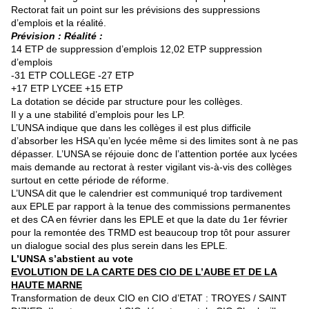
Rectorat fait un point sur les prévisions des suppressions
d’emplois et la réalité.
Prévision : Réalité :
14 ETP de suppression d’emplois 12,02 ETP suppression
d’emplois
-31 ETP COLLEGE -27 ETP
+17 ETP LYCEE +15 ETP
La dotation se décide par structure pour les collèges.
Il y a une stabilité d’emplois pour les LP.
L’UNSA indique que dans les collèges il est plus difficile
d’absorber les HSA qu’en lycée même si des limites sont à ne pas
dépasser. L’UNSA se réjouie donc de l’attention portée aux lycées
mais demande au rectorat à rester vigilant vis-à-vis des collèges
surtout en cette période de réforme.
L’UNSA dit que le calendrier est communiqué trop tardivement
aux EPLE par rapport à la tenue des commissions permanentes
et des CA en février dans les EPLE et que la date du 1er février
pour la remontée des TRMD est beaucoup trop tôt pour assurer
un dialogue social des plus serein dans les EPLE.
L’UNSA s’abstient au vote
EVOLUTION DE LA CARTE DES CIO DE L’AUBE ET DE LA
HAUTE MARNE
Transformation de deux CIO en CIO d’ETAT : TROYES / SAINT