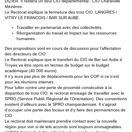
DIZIER. Il restera un seul CIO départemental : CIO Charleville
Mézières.
Le Rectorat explique la fermeture des trois CIO: LANGRES /
VITRY LE FRANCOIS / BAR SUR AUBE.
Travailler en partenariat avec des collectivités.
Réorganisation du travail et impact sur les ressources
humaines.
Des propositions sont en cours de discussion pour l’affectation
des directeurs de CIO.
Le Rectorat explique que le transfert du CIO de Bar sur Aube à
Troyes va être repris en termes de budget sur le budget
académique (40 000 euros).
Il n’y aura pas plus de déplacements pour les COP si ce n’est
pour les réunions internes.
Pour lutter contre une perte de proximité consécutive à la
disparition de trois CIO, le rectorat envisage de travailler avec le
SPRO (Service Public Régional de l’Orientation). Des conventions
existent d’ailleurs avec le SPRO champardennais. Il s’agirait
d’occuper une partie des locaux et d’y faire des permanences de
CIO.
Le rectorat doit maintenant prendre contact avec la nouvelle
région pour voir si de tels accords sont toujours envisageables.