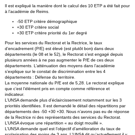
Il est expliqué la manière dont le calcul des 10 ETP a été fait pour
à l’académie de Reims.
-50 ETP critère démographique
+30 ETP critère social
+30 ETP critère priorité du 1er degré
Pour les services du Rectorat et la Rectrice, le taux
d’encadrement (P/E) est élevé (est plutôt bon
)
dans deux
départements (le 08 et le 52), le Rectorat s’est engagé depuis
plusieurs années à ne pas augmenter le P/E de ces deux
départements. L’atténuation des moyens dans l’académie
s’explique sur le constat de discrimination entre les 4
départements : Défense du territoire.
La moyenne nationale du P/E est de 5,28. Le rectorat explique
que c’est l’élément pris en compte comme référence et
indicateur.
L’UNSA demande plus d’éclaircissement notamment sur les 3
priorités identifiées. Il est demandé le détail des répartitions par
départements des -50 +30 +30. Nous n’avons pas eu de réponse
de la Rectrice ni des représentants des services du Rectorat.
L’UNSA évoque une répartition « au doigt mouillé ».
L’UNSA demande quel est l’objectif d’amélioration du taux de
scolarisation des moins de 3 ans. L’UNSA dit qu’actuellement il y