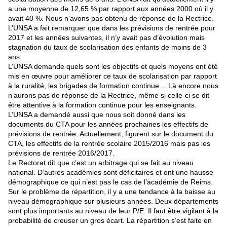
a une moyenne de 12,65 % par rapport aux années 2000 où il y
avait 40 %. Nous n’avons pas obtenu de réponse de la Rectrice.
L’UNSA a fait remarquer que dans les prévisions de rentrée pour
2017 et les années suivantes, il n’y avait pas d’évolution mais
stagnation du taux de scolarisation des enfants de moins de 3
ans.
L’UNSA demande quels sont les objectifs et quels moyens ont été
mis en œuvre pour améliorer ce taux de scolarisation par rapport
à la ruralité, les brigades de formation continue …Là encore nous
n’aurons pas de réponse de la Rectrice, même si celle-ci se dit
être attentive à la formation continue pour les enseignants.
L’UNSA a demandé aussi que nous soit donné dans les
documents du CTA pour les années prochaines les effectifs de
prévisions de rentrée. Actuellement, figurent sur le document du
CTA, les effectifs de la rentrée scolaire 2015/2016 mais pas les
prévisions de rentrée 2016/2017.
Le Rectorat dit que c’est un arbitrage qui se fait au niveau
national. D’autres académies sont déficitaires et ont une hausse
démographique ce qui n’est pas le cas de l’académie de Reims.
Sur le problème de répartition, il y a une tendance à la baisse au
niveau démographique sur plusieurs années. Deux départements
sont plus importants au niveau de leur P/E. Il faut être vigilant à la
probabilité de creuser un gros écart. La répartition s’est faite en