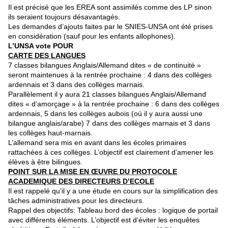
Il est précisé que les EREA sont assimilés comme des LP sinon
ils seraient toujours désavantagés.
Les demandes d’ajouts faites par le SNIES-UNSA ont été prises
en considération (sauf pour les enfants allophones).
L’UNSA vote POUR
CARTE DES LANGUES
7 classes bilangues Anglais/Allemand dites « de continuité »
seront maintenues à la rentrée prochaine : 4 dans des collèges
ardennais et 3 dans des collèges marnais.
Parallèlement il y aura 21 classes bilangues Anglais/Allemand
dites « d’amorçage » à la rentrée prochaine : 6 dans des collèges
ardennais, 5 dans les collèges aubois (où il y aura aussi une
bilangue anglais/arabe) 7 dans des collèges marnais et 3 dans
les collèges haut-marnais.
L’allemand sera mis en avant dans les écoles primaires
rattachées à ces collèges. L’objectif est clairement d’amener les
élèves à être bilingues.
POINT SUR LA MISE EN ŒUVRE DU PROTOCOLE
ACADEMIQUE DES DIRECTEURS D’ECOLE
Il est rappelé qu’il y a une étude en cours sur la simplification des
tâches administratives pour les directeurs.
Rappel des objectifs: Tableau bord des écoles : logique de portail
avec différents éléments. L’objectif est d’éviter les enquêtes