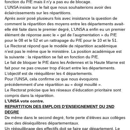
fonction du P/E mais il n’y a pas eu de blocage.
L’UNSA insiste sur le fait que nous souhaiterions avoir des
éclaircissements sur les répartitions.
Après avoir posé plusieurs fois avec insistance la question de
comment la répartition des moyens entre les départements avait-
elle été faite dans le premier degré, L’UNSA a enfin eu un premier
élément de réponse avec le « gel de l’augmentation » du P/E
pour le 08 et le 52 et un rattrapage du P/E pour le 10 et le 51.
Le Rectorat répond que le modèle de répartition académique
n’est pas le même que le ministère. La position académique est
la suivante : la répartition se fait en fonction du P/E.
Le fait de bloquer le P/E dans les Ardennes et la Haute Marne est
fait pour ne pas creuser trop d’écart entre les départements.
L’objectif est de rééquilibrer les 4 départements.
Pour l’UNSA, cela confirme ce que nous évoquions
précédemment d’une répartition au « doigt mouillé ».
Le Rectorat précise que les réseaux d’éducation prioritaire sont
compris dans la répartition.
L’UNSA vote contre.
REPARTITION DES EMPLOIS D’ENSEIGNEMENT DU 2ND
DEGRE
De même dans le second degré, forte perte d’élèves aux collèges
avec des déséquilibres départementaux.
Un rééquilibrage des effectifs doit se faire par département. Le