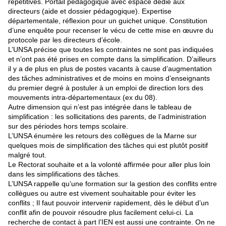
répétitives. Portail pédagogique avec espace dédié aux
directeurs (aide et dossier pédagogique). Expertise
départementale, réflexion pour un guichet unique. Constitution
d’une enquête pour recenser le vécu de cette mise en œuvre du
protocole par les directeurs d’école.
L’UNSA précise que toutes les contraintes ne sont pas indiquées
et n’ont pas été prises en compte dans la simplification. D’ailleurs
il y a de plus en plus de postes vacants à cause d’augmentation
des tâches administratives et de moins en moins d’enseignants
du premier degré à postuler à un emploi de direction lors des
mouvements intra-départementaux (ex du 08).
Autre dimension qui n’est pas intégrée dans le tableau de
simplification : les sollicitations des parents, de l’administration
sur des périodes hors temps scolaire.
L’UNSA énumère les retours des collègues de la Marne sur
quelques mois de simplification des tâches qui est plutôt positif
malgré tout.
Le Rectorat souhaite et a la volonté affirmée pour aller plus loin
dans les simplifications des tâches.
L’UNSA rappelle qu’une formation sur la gestion des conflits entre
collègues ou autre est vivement souhaitable pour éviter les
conflits ; Il faut pouvoir intervenir rapidement, dès le début d’un
conflit afin de pouvoir résoudre plus facilement celui-ci. La
recherche de contact à part l’IEN est aussi une contrainte. On ne