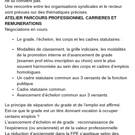
ne lui convient pas.
Une rencontre entre les organisations syndicales et le recteur
sont prévues sur des thématiques précises.
ATELIER PARCOURS PROFESSIONNEL CARRIERES ET
REMUNERATIONS
Négociations en cours.
Le grade, l’échelon, les corps et les cadres statutaires :
Modalités de classement, la grille indiciaire, les modalités
de la promotion interne et d’avancement de grade
(examen prof et/ou inscription au choix) sont le plus
souvent harmonisée au sein des corps et cadres d’emplois
homologues.
Un cadre statutaire commun aux 3 versants de la fonction
publique.
Cadre statutaire commun.
Avancement d’échelon commun aux 3 versants.
Le principe de séparation du grade et de l’emploi est affirmé.
Est-ce que le grade est un titre donnant vocation à occuper
certains emplois ?
L’avancement d’échelon et de grade : reconnaissance de
l’expérience (ou ancienneté) et de la valeur professionnelle.
La réduction d’ancienneté dans la FPE s’applique selon des