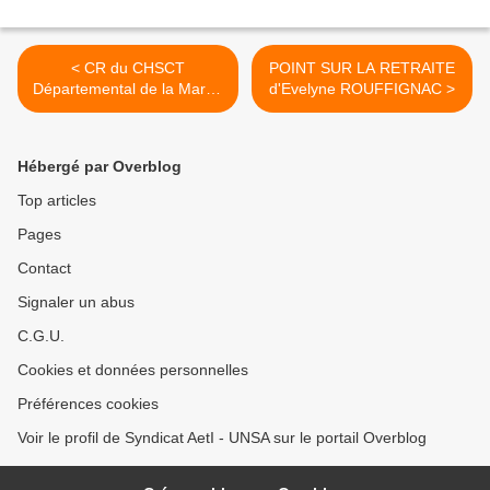
< CR du CHSCT
POINT SUR LA RETRAITE
Départemental de la Marne
d'Evelyne ROUFFIGNAC >
du 10 JUIN 2015
Hébergé par Overblog
Top articles
Pages
Contact
Signaler un abus
C.G.U.
Cookies et données personnelles
Préférences cookies
Voir le profil de Syndicat AetI - UNSA sur le portail Overblog