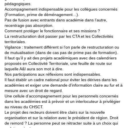
pédagogiques.
Accompagnement indispensable pour les collègues concernés
(Formation, prime de déménagement…).
Pas de fusion avec entrants dans académie dans l’autre,
recentrage pas absorption.
Comment protéger le fonctionnaire et ses missions ?
La restructuration doit passer par les CTA et les Collectivités
territoriales.
Vigilance : traitement différent si l’on parle de restructuration ou
de mutualisation (dans de cas pas de prime pas de formation).
Il faut qu’il y ait des projets académiques avec des calendriers
proposés en Collectivité Territoriale, une feuille de route sur
laquelle A&I aura son mot à dire.
Nos participations aux réflexions sont indispensables.
Il faut établir un cadre national pour éviter les dérives dans les
académies et exiger une demande d’information claire au fur et à
mesure avec un droit de regard.
Une cellule d’accompagnement pour les personnels concernés
dans les académies est à prévoir et un interlocuteur à privilégier
au niveau du CHSCT.
Le projet des recteurs doivent être clairs sur la nouvelle
organisation et sur la relation avec le président de région. Droit
de remord ? La personne peut se rétracter suite à un choix qui