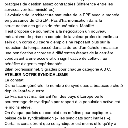
pratiques de gestion assez contractées (différence entre les
services voir les ministères).
L’évolution de l’architecture statutaire de la FPE avec la montée
en puissance du CIGEM. Pas d’harmonisation dans la
structuration des grilles de rémunération. Mobilité.
Il est proposé de soumettre à la négociation un nouveau
mécanisme de prise en compte de la valeur professionnelle au
sein d’un corps ou cadre d’emplois ne reposant plus sur la
réduction du temps passé dans la durée d’un échelon mais sur
une bonification accordée à différentes étapes de la carrière,
conduisant à une accélération significative de celle-ci, au
bénéfice d’agents expérimentés.
Bilan professionnel. 3 grades pour chaque catégorie A B C.
ATELIER NOTRE SYNDICALISME
Le constat
D’une façon générale, le nombre de syndiqués a beaucoup chuté
depuis l’après- guerre.
La France est maintenant l’un des pays d’Europe où le
pourcentage de syndiqués par rapport à la population active est
le moins élevé.
On évoque parfois un complot des médias pour expliquer la
baisse de la syndicalisation (« les syndicats sont inutiles »).
Certains considèrent que se syndiquer est moins utile qu’il y a