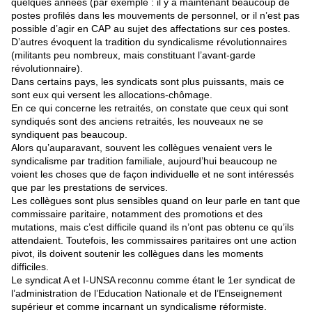
quelques années (par exemple : il y a maintenant beaucoup de
postes profilés dans les mouvements de personnel, or il n’est pas
possible d’agir en CAP au sujet des affectations sur ces postes.
D’autres évoquent la tradition du syndicalisme révolutionnaires
(militants peu nombreux, mais constituant l’avant-garde
révolutionnaire).
Dans certains pays, les syndicats sont plus puissants, mais ce
sont eux qui versent les allocations-chômage.
En ce qui concerne les retraités, on constate que ceux qui sont
syndiqués sont des anciens retraités, les nouveaux ne se
syndiquent pas beaucoup.
Alors qu’auparavant, souvent les collègues venaient vers le
syndicalisme par tradition familiale, aujourd’hui beaucoup ne
voient les choses que de façon individuelle et ne sont intéressés
que par les prestations de services.
Les collègues sont plus sensibles quand on leur parle en tant que
commissaire paritaire, notamment des promotions et des
mutations, mais c’est difficile quand ils n’ont pas obtenu ce qu’ils
attendaient. Toutefois, les commissaires paritaires ont une action
pivot, ils doivent soutenir les collègues dans les moments
difficiles.
Le syndicat A et I-UNSA reconnu comme étant le 1er syndicat de
l’administration de l’Education Nationale et de l’Enseignement
supérieur et comme incarnant un syndicalisme réformiste.