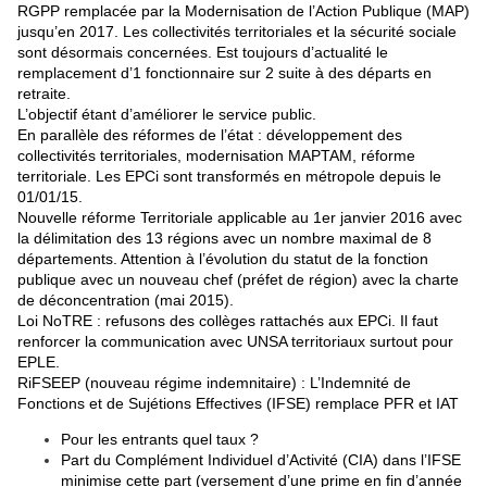
RGPP remplacée par la Modernisation de l’Action Publique (MAP)
jusqu’en 2017. Les collectivités territoriales et la sécurité sociale
sont désormais concernées. Est toujours d’actualité le
remplacement d’1 fonctionnaire sur 2 suite à des départs en
retraite.
L’objectif étant d’améliorer le service public.
En parallèle des réformes de l’état : développement des
collectivités territoriales, modernisation MAPTAM, réforme
territoriale. Les EPCi sont transformés en métropole depuis le
01/01/15.
Nouvelle réforme Territoriale applicable au 1er janvier 2016 avec
la délimitation des 13 régions avec un nombre maximal de 8
départements. Attention à l’évolution du statut de la fonction
publique avec un nouveau chef (préfet de région) avec la charte
de déconcentration (mai 2015).
Loi NoTRE : refusons des collèges rattachés aux EPCi. Il faut
renforcer la communication avec UNSA territoriaux surtout pour
EPLE.
RiFSEEP (nouveau régime indemnitaire) : L’Indemnité de
Fonctions et de Sujétions Effectives (IFSE) remplace PFR et IAT
Pour les entrants quel taux ?
Part du Complément Individuel d’Activité (CIA) dans l’IFSE
minimise cette part (versement d’une prime en fin d’année