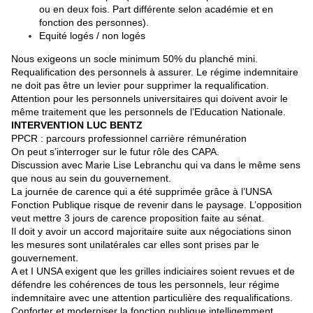
ou en deux fois. Part différente selon académie et en
fonction des personnes).
Equité logés / non logés
Nous exigeons un socle minimum 50% du planché mini.
Requalification des personnels à assurer. Le régime indemnitaire
ne doit pas être un levier pour supprimer la requalification.
Attention pour les personnels universitaires qui doivent avoir le
même traitement que les personnels de l’Education Nationale.
INTERVENTION LUC BENTZ
PPCR : parcours professionnel carrière rémunération
On peut s’interroger sur le futur rôle des CAPA.
Discussion avec Marie Lise Lebranchu qui va dans le même sens
que nous au sein du gouvernement.
La journée de carence qui a été supprimée grâce à l’UNSA
Fonction Publique risque de revenir dans le paysage. L’opposition
veut mettre 3 jours de carence proposition faite au sénat.
Il doit y avoir un accord majoritaire suite aux négociations sinon
les mesures sont unilatérales car elles sont prises par le
gouvernement.
A et I UNSA exigent que les grilles indiciaires soient revues et de
défendre les cohérences de tous les personnels, leur régime
indemnitaire avec une attention particulière des requalifications.
Conforter et moderniser la fonction publique intelligemment.