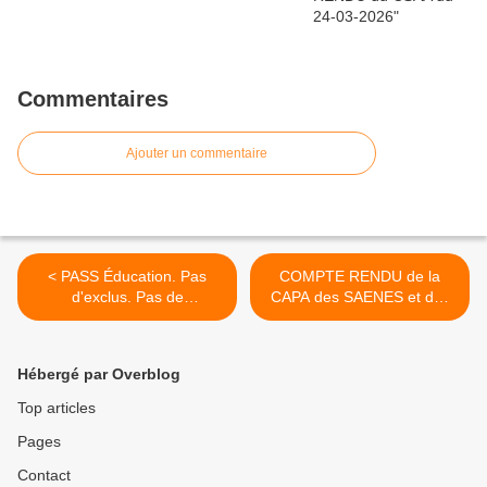
Commentaires
Ajouter un commentaire
< PASS Éducation. Pas
COMPTE RENDU de la
d'exclus. Pas de
CAPA des SAENES et des
discrimination.
ADJAENES >
Hébergé par Overblog
Top articles
Pages
Contact