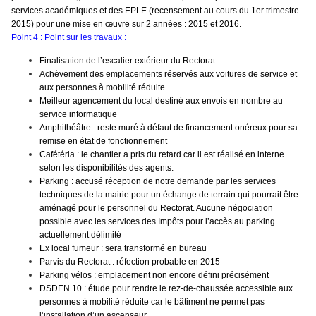
services académiques et des EPLE (recensement au cours du 1er trimestre
2015) pour une mise en œuvre sur 2 années : 2015 et 2016.
Point 4 : Point sur les travaux :
Finalisation de l’escalier extérieur du Rectorat
Achèvement des emplacements réservés aux voitures de service et
aux personnes à mobilité réduite
Meilleur agencement du local destiné aux envois en nombre au
service informatique
Amphithéâtre : reste muré à défaut de financement onéreux pour sa
remise en état de fonctionnement
Cafétéria : le chantier a pris du retard car il est réalisé en interne
selon les disponibilités des agents.
Parking : accusé réception de notre demande par les services
techniques de la mairie pour un échange de terrain qui pourrait être
aménagé pour le personnel du Rectorat. Aucune négociation
possible avec les services des Impôts pour l’accès au parking
actuellement délimité
Ex local fumeur : sera transformé en bureau
Parvis du Rectorat : réfection probable en 2015
Parking vélos : emplacement non encore défini précisément
DSDEN 10 : étude pour rendre le rez-de-chaussée accessible aux
personnes à mobilité réduite car le bâtiment ne permet pas
l’installation d’un ascenseur