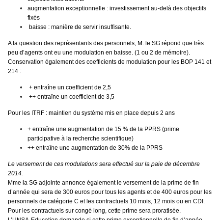
augmentation exceptionnelle : investissement au-delà des objectifs
fixés
baisse : manière de servir insuffisante.
A la question des représentants des personnels, M. le SG répond que très
peu d’agents ont eu une modulation en baisse. (1 ou 2 de mémoire).
Conservation également des coefficients de modulation pour les BOP 141 et
214 :
+ entraîne un coefficient de 2,5
++ entraîne un coefficient de 3,5
Pour les ITRF : maintien du système mis en place depuis 2 ans
+ entraîne une augmentation de 15 % de la PPRS (prime
participative à la recherche scientifique)
++ entraîne une augmentation de 30% de la PPRS
Le versement de ces modulations sera effectué sur la paie de décembre
2014.
Mme la SG adjointe annonce également le versement de la prime de fin
d’année qui sera de 300 euros pour tous les agents et de 400 euros pour les
personnels de catégorie C et les contractuels 10 mois, 12 mois ou en CDI.
Pour les contractuels sur congé long, cette prime sera proratisée.