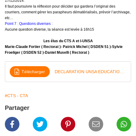
17/12/2014.
Il faut poursuivre la réflexion pour décider qui gardera l’original des
courriers, comment gérer les parapheurs dématérialisés, prévoir l’archivage,
etc…
Point 7 : Questions diverses :
Aucune question diverse, la séance est levée à 16h15
Les élus du CTS A et I-UNSA
Marie-Claude Fortier ( Rectorat )- Patrick Michel ( DSDEN 51 )-Sylvie
Froeliger ( DSDEN 52 )-Daniel Muselli ( Rectorat )
Télécharger
DECLARATION UNSA EDUCATION 13-11-2014
#CTS - CTA
Partager