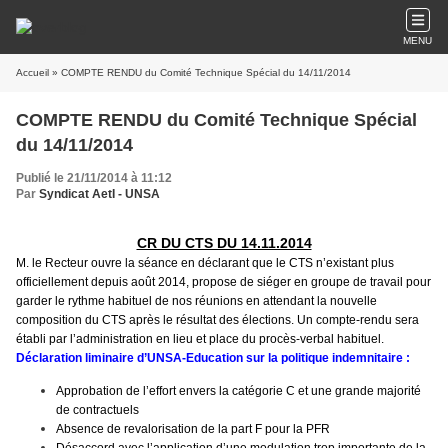
MENU
Accueil
» COMPTE RENDU du Comité Technique Spécial du 14/11/2014
COMPTE RENDU du Comité Technique Spécial
du 14/11/2014
Publié le 21/11/2014 à 11:12
Par
Syndicat AetI - UNSA
CR DU CTS DU 14.11.2014
M. le Recteur ouvre la séance en déclarant que le CTS n’existant plus
officiellement depuis août 2014, propose de siéger en groupe de travail pour
garder le rythme habituel de nos réunions en attendant la nouvelle
composition du CTS après le résultat des élections. Un compte-rendu sera
établi par l’administration en lieu et place du procès-verbal habituel.
Déclaration liminaire d’UNSA-Education sur la politique indemnitaire :
Approbation de l’effort envers la catégorie C et une grande majorité
de contractuels
Absence de revalorisation de la part F pour la PFR