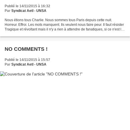
Publié le 14/11/2015 à 16:32
Par
Syndicat AetI - UNSA
Nous étions tous Charlie. Nous sommes tous Paris depuis cette nuit.
Horreur. Effroi. Les mots manquent. Ils veulent nous faire peur. Il faut résister
Tragique et révoltant mais il n'y a rien à attendre de fanatiques, si ce n'est le
deuil et l'abjection....
NO COMMENTS !
Publié le 14/11/2015 à 15:57
Par
Syndicat AetI - UNSA