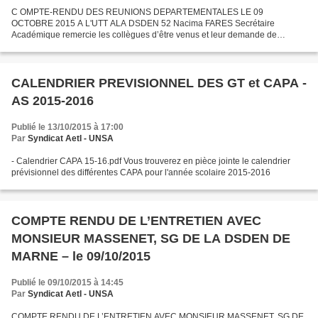
C OMPTE-RENDU DES REUNIONS DEPARTEMENTALES LE 09
OCTOBRE 2015 A L'UTT ALA DSDEN 52 Nacima FARES Secrétaire
Académique remercie les collègues d’être venus et leur demande de
manière générale leurs attentes. Sylviane Jeanne présente : Le nouveau
régime...
CALENDRIER PREVISIONNEL DES GT et CAPA -
AS 2015-2016
Publié le 13/10/2015 à 17:00
Par
Syndicat AetI - UNSA
- Calendrier CAPA 15-16.pdf Vous trouverez en pièce jointe le calendrier
prévisionnel des différentes CAPA pour l'année scolaire 2015-2016
COMPTE RENDU DE L’ENTRETIEN AVEC
MONSIEUR MASSENET, SG DE LA DSDEN DE
MARNE – le 09/10/2015
Publié le 09/10/2015 à 14:45
Par
Syndicat AetI - UNSA
COMPTE RENDU DE L’ENTRETIEN AVEC MONSIEUR MASSENET, SG DE