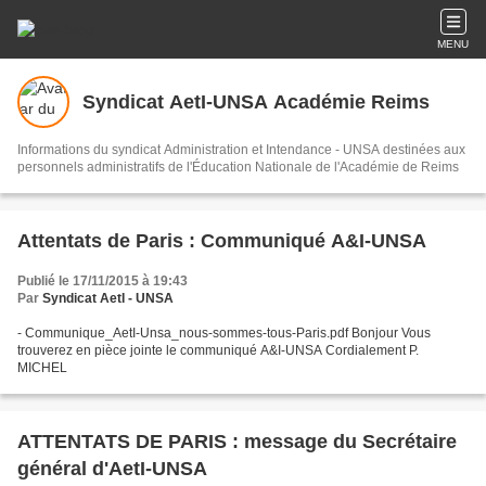
MENU
Syndicat AetI-UNSA Académie Reims
Informations du syndicat Administration et Intendance - UNSA destinées aux
personnels administratifs de l'Éducation Nationale de l'Académie de Reims
Attentats de Paris : Communiqué A&I-UNSA
Publié le 17/11/2015 à 19:43
Par
Syndicat AetI - UNSA
- Communique_AetI-Unsa_nous-sommes-tous-Paris.pdf Bonjour Vous
trouverez en pièce jointe le communiqué A&I-UNSA Cordialement P.
MICHEL
ATTENTATS DE PARIS : message du Secrétaire
général d'AetI-UNSA