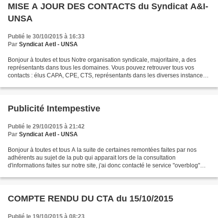
MISE A JOUR DES CONTACTS du Syndicat A&I-
UNSA
Publié le 30/10/2015 à 16:33
Par
Syndicat AetI - UNSA
Bonjour à toutes et tous Notre organisation syndicale, majoritaire, a des
représentants dans tous les domaines. Vous pouvez retrouver tous vos
contacts : élus CAPA, CPE, CTS, représentants dans les diverses instances,
etc... sur la page d'accueil dans...
Publicité Intempestive
Publié le 29/10/2015 à 21:42
Par
Syndicat AetI - UNSA
Bonjour à toutes et tous A la suite de certaines remontées faites par nos
adhérents au sujet de la pub qui apparait lors de la consultation
d'informations faites sur notre site, j'ai donc contacté le service "overblog"
afin de voir quelles en étaient...
COMPTE RENDU DU CTA du 15/10/2015
Publié le 19/10/2015 à 08:23