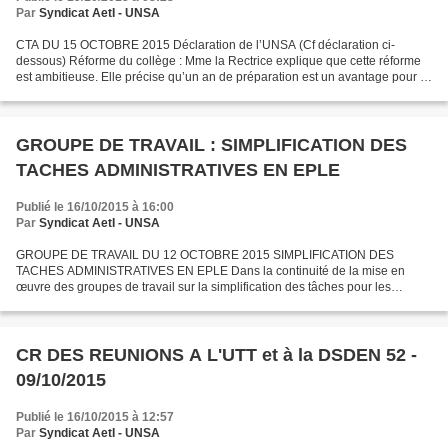
Par
Syndicat AetI - UNSA
CTA DU 15 OCTOBRE 2015 Déclaration de l’UNSA (Cf déclaration ci-
dessous) Réforme du collège : Mme la Rectrice explique que cette réforme
est ambitieuse. Elle précise qu’un an de préparation est un avantage pour la
mise en place des formations. Les personnels...
GROUPE DE TRAVAIL : SIMPLIFICATION DES
TACHES ADMINISTRATIVES EN EPLE
Publié le 16/10/2015 à 16:00
Par
Syndicat AetI - UNSA
GROUPE DE TRAVAIL DU 12 OCTOBRE 2015 SIMPLIFICATION DES
TACHES ADMINISTRATIVES EN EPLE Dans la continuité de la mise en
œuvre des groupes de travail sur la simplification des tâches pour les
directeurs d’écoles, l’académie de Reims souhaite travailler...
CR DES REUNIONS A L'UTT et à la DSDEN 52 -
09/10/2015
Publié le 16/10/2015 à 12:57
Par
Syndicat AetI - UNSA