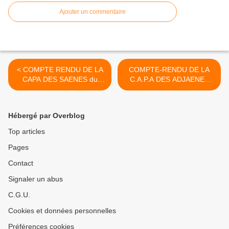
Ajouter un commentaire
< COMPTE RENDU DE LA
COMPTE-RENDU DE LA
CAPA DES SAENES du
C.A.P.A DES ADJAENES
24/11/2015
DU 23/11/2015 >
Hébergé par Overblog
Top articles
Pages
Contact
Signaler un abus
C.G.U.
Cookies et données personnelles
Préférences cookies