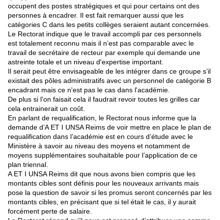
occupent des postes stratégiques et qui pour certains ont des
personnes à encadrer. Il est fait remarquer aussi que les
catégories C dans les petits collèges seraient autant concernées.
Le Rectorat indique que le travail accompli par ces personnels
est totalement reconnu mais il n’est pas comparable avec le
travail de secrétaire de recteur par exemple qui demande une
astreinte totale et un niveau d'expertise important.
Il serait peut être envisageable de les intégrer dans ce groupe s’il
existait des pôles administratifs avec un personnel de catégorie B
encadrant mais ce n'est pas le cas dans l'académie.
De plus si l'on faisait cela il faudrait revoir toutes les grilles car
cela entrainerait un coût.
En parlant de requalification, le Rectorat nous informe que la
demande d’A ET I UNSA Reims de voir mettre en place le plan de
requalification dans l’académie est en cours d’étude avec le
Ministère à savoir au niveau des moyens et notamment de
moyens supplémentaires souhaitable pour l’application de ce
plan triennal.
A ET I UNSA Reims dit que nous avons bien compris que les
montants cibles sont définis pour les nouveaux arrivants mais
pose la question de savoir si les promus seront concernés par les
montants cibles, en précisant que si tel était le cas, il y aurait
forcément perte de salaire.