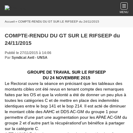
MENU
Accueil
» COMPTE-RENDU DU GT SUR LE RIFSEEP du 24/11/2015
COMPTE-RENDU DU GT SUR LE RIFSEEP du
24/11/2015
Publié le 27/11/2015 à 14:06
Par
Syndicat AetI - UNSA
GROUPE DE TRAVAIL SUR LE RIFSEEP
DU 24 NOVEMBRE 2015
Le Rectorat ouvre la séance en précisant que les tableaux des
montants cibles ont été revus en tenant compte des remarques
faites par les OS et que la volonté a été de donner un peu plus à
toutes les catégories C et de mettre en place des indemnités
identiques entre le bop 141 et le bop 214. Il est acté de diminuer
le montant cible des AAHC et DDS AC-GM du groupe 1 pour
permettre d’une part une augmentation pour les APAE AC-GM du
groupe 2 et d’autre part la récupérationd’un bénéfice à partager
sur la catégorie C.