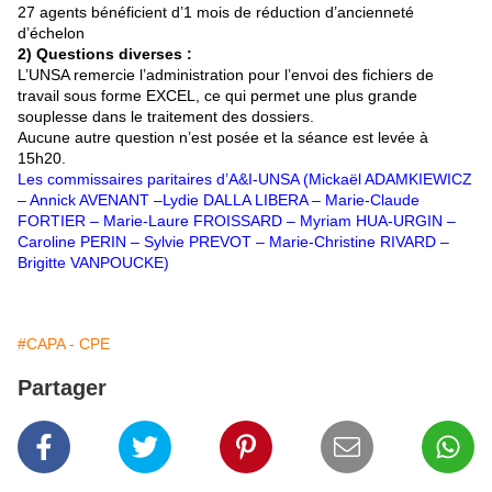
27 agents bénéficient d’1 mois de réduction d’ancienneté
d’échelon
2) Questions diverses :
L’UNSA remercie l’administration pour l’envoi des fichiers de
travail sous forme EXCEL, ce qui permet une plus grande
souplesse dans le traitement des dossiers.
Aucune autre question n’est posée et la séance est levée à
15h20.
Les commissaires paritaires d’A&I-UNSA (Mickaël ADAMKIEWICZ
– Annick AVENANT –Lydie DALLA LIBERA – Marie-Claude
FORTIER – Marie-Laure FROISSARD – Myriam HUA-URGIN –
Caroline PERIN – Sylvie PREVOT – Marie-Christine RIVARD –
Brigitte VANPOUCKE)
#CAPA - CPE
Partager