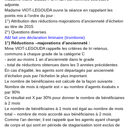
adjointe.
Madame VIOT-LEGOUDA ouvre la séance en rappelant les
points mis à l’ordre du jour :
1°) Attribution des réductions-majorations d’ancienneté d’échelon
au titre de 2015
2°) Questions diverses.
A&I fait une déclaration liminaire (trombone)
1°)
Réductions –majorations d’ancienneté :
Mme VIOT-LEGOUDA rappelle les critères de tri retenus,
communs à chaque grade de la catégorie C
- avoir au-moins 1 an d’ancienneté dans le grade
- total de réductions obtenues dans les 3 années précédentes
En cas d’égalité, les agents sont départagés par ancienneté
d’échelon puis par l’échelon le plus important.
Le nombre de bénéficiaires est calculé de la façon suivante :
Nombre de mois à répartir est = au nombre d’agents évalués x
par 90%
Ce résultat est X par 30% pour donner le nombre de bénéficiaires
à 2 mois
Le nombre de bénéficiaires à 1 mois est égal au nombre de mois
total – nombre de mois accordé aux bénéficiaires à 2 mois.
Comme l’an dernier, il est rappelé que les agents ayant changé
de corps et qui sont en période de stagiarisation sont exclus de