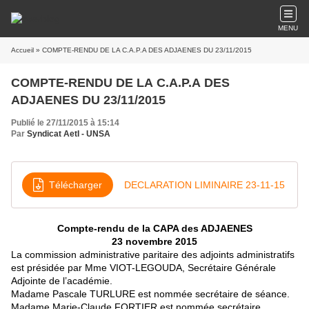
MENU
Accueil
» COMPTE-RENDU DE LA C.A.P.A DES ADJAENES DU 23/11/2015
COMPTE-RENDU DE LA C.A.P.A DES
ADJAENES DU 23/11/2015
Publié le 27/11/2015 à 15:14
Par
Syndicat AetI - UNSA
Télécharger
DECLARATION LIMINAIRE 23-11-15
Compte-rendu de la CAPA des ADJAENES
23 novembre 2015
La commission administrative paritaire des adjoints administratifs
est présidée par Mme VIOT-LEGOUDA, Secrétaire Générale
Adjointe de l’académie.
Madame Pascale TURLURE est nommée secrétaire de séance.
Madame Marie-Claude FORTIER est nommée secrétaire