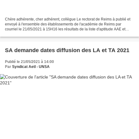
Chère adhérente, cher adhérent, collègue Le rectorat de Reims à publié et
envoyé à l'ensemble des établissements de l'académie de Reims par
courriel le 21/05/2021 à 15H16 les résultats de la liste d'aptitude AAE et
tableau d'avancement d'APA suite à la...
SA demande dates diffusion des LA et TA 2021
Publié le 21/05/2021 à 14:00
Par
Syndicat AetI - UNSA