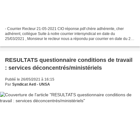
- Courrier Recteur 21-05-2021 CIO réponse.pdf chère adhérente, cher
adhérent, collègue Suite à notre courrier intersyndical en date du
25/03/2021 , Monsieur le recteur nous a répondu par courrier en date du 21-
05-2021 soit presque 2 mois après (en pièce...
RESULTATS questionnaire conditions de travail
: services déconcentrés/ministériels
Publié le 26/05/2021 à 16:15
Par
Syndicat AetI - UNSA