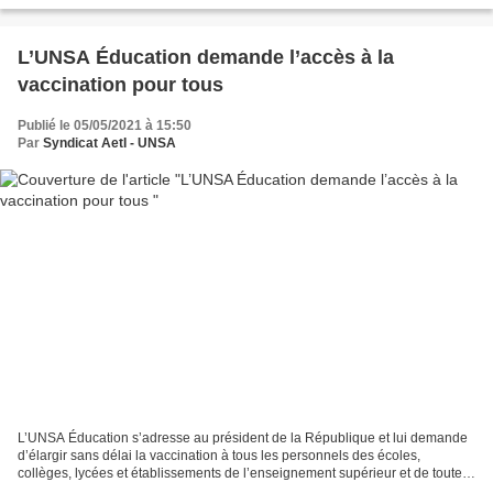
syndical et les pratiques jusqu’alors ancrées...
L’UNSA Éducation demande l’accès à la
vaccination pour tous
Publié le 05/05/2021 à 15:50
Par
Syndicat AetI - UNSA
L’UNSA Éducation s’adresse au président de la République et lui demande
d’élargir sans délai la vaccination à tous les personnels des écoles,
collèges, lycées et établissements de l’enseignement supérieur et de toutes
les structures éducatives sans distinction...