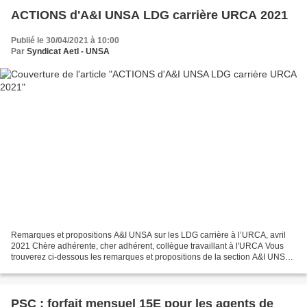
ACTIONS d'A&I UNSA LDG carrière URCA 2021
Publié le 30/04/2021 à 10:00
Par
Syndicat AetI - UNSA
Remarques et propositions A&I UNSA sur les LDG carrière à l’URCA, avril
2021 Chère adhérente, cher adhérent, collègue travaillant à l'URCA Vous
trouverez ci-dessous les remarques et propositions de la section A&I UNSA
sur les LDG carrière suite au GT...
PSC : forfait mensuel 15E pour les agents de