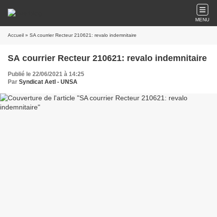
MENU
Accueil
» SA courrier Recteur 210621: revalo indemnitaire
SA courrier Recteur 210621: revalo indemnitaire
Publié le 22/06/2021 à 14:25
Par
Syndicat AetI - UNSA