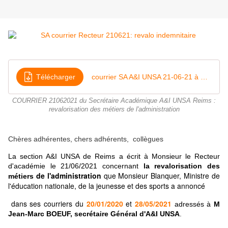
Télécharger
courrier SA A&I UNSA 21-06-21 à M le recteur
COURRIER 21062021 du Secrétaire Académique A&I UNSA Reims :
revalorisation des métiers de l'administration
Chères adhérentes, chers adhérents, collègues
La section A&I UNSA de Reims a écrit à Monsieur le Recteur
d'académie le 21/06/2021 concernant
la revalorisation des
de l'administration
que Monsieur Blanquer, Ministre de
métiers
l'éducation nationale, de la jeunesse et des sports a annoncé
dans ses courriers du
20/01/2020
et
28/05/2021
adressés
à
M
Jean-Marc BOEUF, secrétaire Général d'A&I UNSA
.