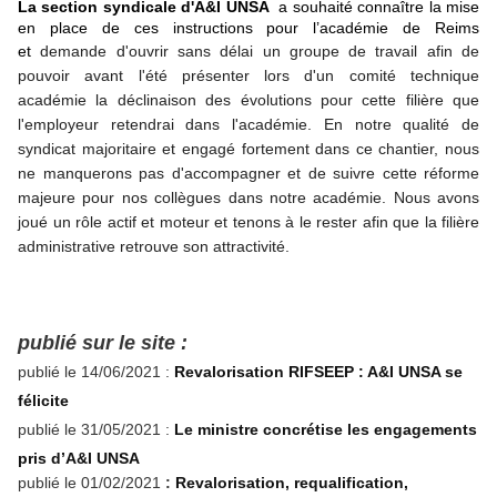
La section syndicale d'A&I UNSA
a souhaité connaître la mise
en place de ces instructions pour l’académie de Reims
et
demande d'ouvrir sans délai un groupe de travail afin de
pouvoir avant l'été présenter lors d'un comité technique
académie la déclinaison des évolutions pour cette filière que
l'employeur retendrai dans l'académie. En notre qualité de
syndicat majoritaire et engagé fortement dans ce chantier, nous
ne manquerons pas d'accompagner et de suivre cette réforme
majeure pour nos collègues dans notre académie. Nous avons
joué un rôle actif et moteur et tenons à le rester afin que la filière
administrative retrouve son attractivité.
publié sur le site :
publié le 14/06/2021 :
Revalorisation RIFSEEP : A&I UNSA se
félicite
publié le 31/05/2021 :
Le ministre concrétise les engagements
pris d’A&I UNSA
publié le 01/02/2021
:
Revalorisation, requalification,