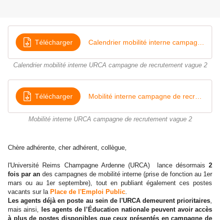
Télécharger
Calendrier mobilité interne campagne de recrutement vague 2 (1)
Calendrier mobilité interne URCA campagne de recrutement vague 2
Télécharger
Mobilité interne campagne de recrutement vague 2 (1)
Mobilité interne URCA campagne de recrutement vague 2
Chère adhérente, cher adhérent, collègue,
l'Université Reims Champagne Ardenne (URCA) lance désormais
2
fois par an
des campagnes de mobilité interne (prise de fonction au 1er
mars ou au 1er septembre), tout en publiant également ces postes
vacants sur la
Place de l'Emploi Public
.
Les agents déjà en poste au sein de l'URCA demeurent prioritaires
,
mais ainsi,
les agents de l’Éducation nationale peuvent avoir accès
à plus de postes disponibles que ceux présentés en campagne de